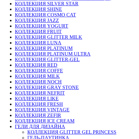
КОЛЛЕКЦИЯ SILVER STAR
КОЛЛЕКЦИЯ SHINE
КОЛЛЕКЦИЯ COSMO CAT
КОЛЛЕКЦИЯ JAZZ
КОЛЛЕКЦИЯ YOGURT
КОЛЛЕКЦИЯ FRUIT
КОЛЛЕКЦИЯ GLITTER MILK
КОЛЛЕКЦИЯ LUNA
КОЛЛЕКЦИЯ PLATINUM
КОЛЛЕКЦИЯ PLATINUM ULTRA
КОЛЛЕКЦИЯ GLITTER-GEL
КОЛЛЕКЦИЯ RED
КОЛЛЕКЦИЯ COFFE
КОЛЛЕКЦИЯ MILK
КОЛЛЕКЦИЯ NOCH
КОЛЛЕКЦИЯ GRAY STONE
КОЛЛЕКЦИЯ NEFRIT
КОЛЛЕКЦИЯ LIKE
КОЛЛЕКЦИЯ FRESH
КОЛЛЕКЦИЯ VINTAGE
КОЛЛЕКЦИЯ ZEFIR
КОЛЛЕКЦИЯ ICE CREAM
ГЕЛИ ДЛЯ ДИЗАЙНА
КОЛЛЕКЦИЯ GLITTER GEL PRINCESS
ГЕЛЬ-ПАУТИНКА