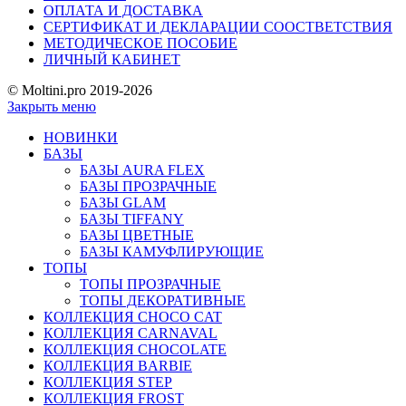
ОПЛАТА И ДОСТАВКА
СЕРТИФИКАТ И ДЕКЛАРАЦИИ СООСТВЕТСТВИЯ
МЕТОДИЧЕСКОЕ ПОСОБИЕ
ЛИЧНЫЙ КАБИНЕТ
© Moltini.pro 2019-2026
Закрыть меню
НОВИНКИ
БАЗЫ
БАЗЫ AURA FLEX
БАЗЫ ПРОЗРАЧНЫЕ
БАЗЫ GLAM
БАЗЫ TIFFANY
БАЗЫ ЦВЕТНЫЕ
БАЗЫ КАМУФЛИРУЮЩИЕ
ТОПЫ
ТОПЫ ПРОЗРАЧНЫЕ
ТОПЫ ДЕКОРАТИВНЫЕ
КОЛЛЕКЦИЯ CHOCO CAT
КОЛЛЕКЦИЯ CARNAVAL
КОЛЛЕКЦИЯ CHOCOLATE
КОЛЛЕКЦИЯ BARBIE
КОЛЛЕКЦИЯ STEP
КОЛЛЕКЦИЯ FROST