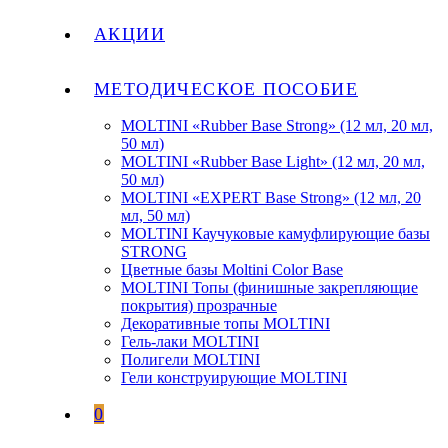
АКЦИИ
МЕТОДИЧЕСКОЕ ПОСОБИЕ
MOLTINI «Rubber Base Strong» (12 мл, 20 мл,
50 мл)
MOLTINI «Rubber Base Light» (12 мл, 20 мл,
50 мл)
MOLTINI «EXPERT Base Strong» (12 мл, 20
мл, 50 мл)
MOLTINI Каучуковые камуфлирующие базы
STRONG
Цветные базы Moltini Color Base
MOLTINI Топы (финишные закрепляющие
покрытия) прозрачные
Декоративные топы MOLTINI
Гель-лаки MOLTINI
Полигели MOLTINI
Гели конструирующие MOLTINI
0