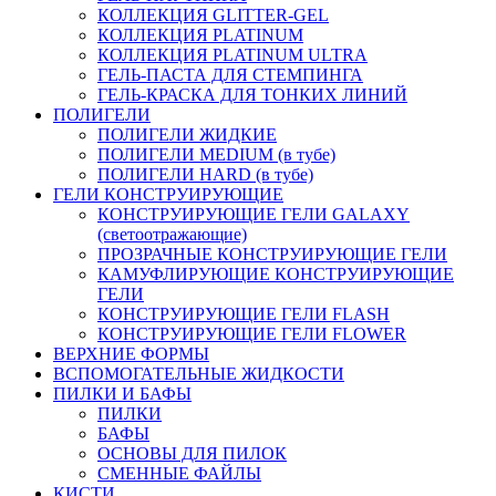
КОЛЛЕКЦИЯ GLITTER-GEL
КОЛЛЕКЦИЯ PLATINUM
КОЛЛЕКЦИЯ PLATINUM ULTRA
ГЕЛЬ-ПАСТА ДЛЯ СТЕМПИНГА
ГЕЛЬ-КРАСКА ДЛЯ ТОНКИХ ЛИНИЙ
ПОЛИГЕЛИ
ПОЛИГЕЛИ ЖИДКИЕ
ПОЛИГЕЛИ MEDIUM (в тубе)
ПОЛИГЕЛИ HARD (в тубе)
ГЕЛИ КОНСТРУИРУЮЩИЕ
КОНСТРУИРУЮЩИЕ ГЕЛИ GALAXY
(светоотражающие)
ПРОЗРАЧНЫЕ КОНСТРУИРУЮЩИЕ ГЕЛИ
КАМУФЛИРУЮЩИЕ КОНСТРУИРУЮЩИЕ
ГЕЛИ
КОНСТРУИРУЮЩИЕ ГЕЛИ FLASH
КОНСТРУИРУЮЩИЕ ГЕЛИ FLOWER
ВЕРХНИЕ ФОРМЫ
ВСПОМОГАТЕЛЬНЫЕ ЖИДКОСТИ
ПИЛКИ И БАФЫ
ПИЛКИ
БАФЫ
ОСНОВЫ ДЛЯ ПИЛОК
СМЕННЫЕ ФАЙЛЫ
КИСТИ