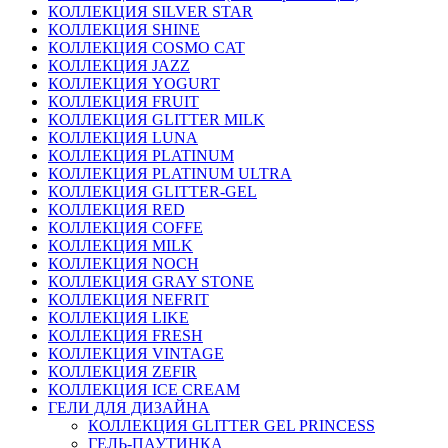
КОЛЛЕКЦИЯ SILVER STAR
КОЛЛЕКЦИЯ SHINE
КОЛЛЕКЦИЯ COSMO CAT
КОЛЛЕКЦИЯ JAZZ
КОЛЛЕКЦИЯ YOGURT
КОЛЛЕКЦИЯ FRUIT
КОЛЛЕКЦИЯ GLITTER MILK
КОЛЛЕКЦИЯ LUNA
КОЛЛЕКЦИЯ PLATINUM
КОЛЛЕКЦИЯ PLATINUM ULTRA
КОЛЛЕКЦИЯ GLITTER-GEL
КОЛЛЕКЦИЯ RED
КОЛЛЕКЦИЯ COFFE
КОЛЛЕКЦИЯ MILK
КОЛЛЕКЦИЯ NOCH
КОЛЛЕКЦИЯ GRAY STONE
КОЛЛЕКЦИЯ NEFRIT
КОЛЛЕКЦИЯ LIKE
КОЛЛЕКЦИЯ FRESH
КОЛЛЕКЦИЯ VINTAGE
КОЛЛЕКЦИЯ ZEFIR
КОЛЛЕКЦИЯ ICE CREAM
ГЕЛИ ДЛЯ ДИЗАЙНА
КОЛЛЕКЦИЯ GLITTER GEL PRINCESS
ГЕЛЬ-ПАУТИНКА