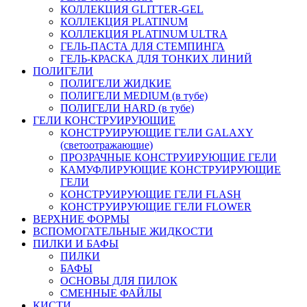
КОЛЛЕКЦИЯ GLITTER-GEL
КОЛЛЕКЦИЯ PLATINUM
КОЛЛЕКЦИЯ PLATINUM ULTRA
ГЕЛЬ-ПАСТА ДЛЯ СТЕМПИНГА
ГЕЛЬ-КРАСКА ДЛЯ ТОНКИХ ЛИНИЙ
ПОЛИГЕЛИ
ПОЛИГЕЛИ ЖИДКИЕ
ПОЛИГЕЛИ MEDIUM (в тубе)
ПОЛИГЕЛИ HARD (в тубе)
ГЕЛИ КОНСТРУИРУЮЩИЕ
КОНСТРУИРУЮЩИЕ ГЕЛИ GALAXY
(светоотражающие)
ПРОЗРАЧНЫЕ КОНСТРУИРУЮЩИЕ ГЕЛИ
КАМУФЛИРУЮЩИЕ КОНСТРУИРУЮЩИЕ
ГЕЛИ
КОНСТРУИРУЮЩИЕ ГЕЛИ FLASH
КОНСТРУИРУЮЩИЕ ГЕЛИ FLOWER
ВЕРХНИЕ ФОРМЫ
ВСПОМОГАТЕЛЬНЫЕ ЖИДКОСТИ
ПИЛКИ И БАФЫ
ПИЛКИ
БАФЫ
ОСНОВЫ ДЛЯ ПИЛОК
СМЕННЫЕ ФАЙЛЫ
КИСТИ