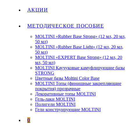
АКЦИИ
МЕТОДИЧЕСКОЕ ПОСОБИЕ
MOLTINI «Rubber Base Strong» (12 мл, 20 мл,
50 мл)
MOLTINI «Rubber Base Light» (12 мл, 20 мл,
50 мл)
MOLTINI «EXPERT Base Strong» (12 мл, 20
мл, 50 мл)
MOLTINI Каучуковые камуфлирующие базы
STRONG
Цветные базы Moltini Color Base
MOLTINI Топы (финишные закрепляющие
покрытия) прозрачные
Декоративные топы MOLTINI
Гель-лаки MOLTINI
Полигели MOLTINI
Гели конструирующие MOLTINI
0