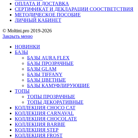
ОПЛАТА И ДОСТАВКА
СЕРТИФИКАТ И ДЕКЛАРАЦИИ СООСТВЕТСТВИЯ
МЕТОДИЧЕСКОЕ ПОСОБИЕ
ЛИЧНЫЙ КАБИНЕТ
© Moltini.pro 2019-2026
Закрыть меню
НОВИНКИ
БАЗЫ
БАЗЫ AURA FLEX
БАЗЫ ПРОЗРАЧНЫЕ
БАЗЫ GLAM
БАЗЫ TIFFANY
БАЗЫ ЦВЕТНЫЕ
БАЗЫ КАМУФЛИРУЮЩИЕ
ТОПЫ
ТОПЫ ПРОЗРАЧНЫЕ
ТОПЫ ДЕКОРАТИВНЫЕ
КОЛЛЕКЦИЯ CHOCO CAT
КОЛЛЕКЦИЯ CARNAVAL
КОЛЛЕКЦИЯ CHOCOLATE
КОЛЛЕКЦИЯ BARBIE
КОЛЛЕКЦИЯ STEP
КОЛЛЕКЦИЯ FROST