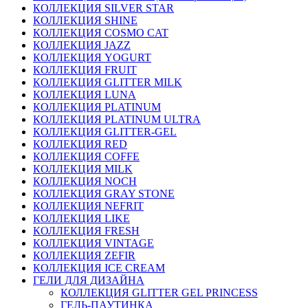
КОЛЛЕКЦИЯ SILVER STAR
КОЛЛЕКЦИЯ SHINE
КОЛЛЕКЦИЯ COSMO CAT
КОЛЛЕКЦИЯ JAZZ
КОЛЛЕКЦИЯ YOGURT
КОЛЛЕКЦИЯ FRUIT
КОЛЛЕКЦИЯ GLITTER MILK
КОЛЛЕКЦИЯ LUNA
КОЛЛЕКЦИЯ PLATINUM
КОЛЛЕКЦИЯ PLATINUM ULTRA
КОЛЛЕКЦИЯ GLITTER-GEL
КОЛЛЕКЦИЯ RED
КОЛЛЕКЦИЯ COFFE
КОЛЛЕКЦИЯ MILK
КОЛЛЕКЦИЯ NOCH
КОЛЛЕКЦИЯ GRAY STONE
КОЛЛЕКЦИЯ NEFRIT
КОЛЛЕКЦИЯ LIKE
КОЛЛЕКЦИЯ FRESH
КОЛЛЕКЦИЯ VINTAGE
КОЛЛЕКЦИЯ ZEFIR
КОЛЛЕКЦИЯ ICE CREAM
ГЕЛИ ДЛЯ ДИЗАЙНА
КОЛЛЕКЦИЯ GLITTER GEL PRINCESS
ГЕЛЬ-ПАУТИНКА