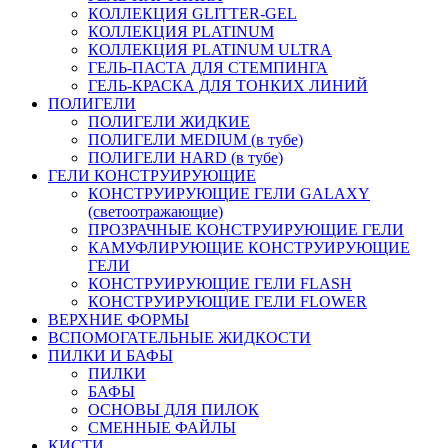
КОЛЛЕКЦИЯ GLITTER-GEL
КОЛЛЕКЦИЯ PLATINUM
КОЛЛЕКЦИЯ PLATINUM ULTRA
ГЕЛЬ-ПАСТА ДЛЯ СТЕМПИНГА
ГЕЛЬ-КРАСКА ДЛЯ ТОНКИХ ЛИНИЙ
ПОЛИГЕЛИ
ПОЛИГЕЛИ ЖИДКИЕ
ПОЛИГЕЛИ MEDIUM (в тубе)
ПОЛИГЕЛИ HARD (в тубе)
ГЕЛИ КОНСТРУИРУЮЩИЕ
КОНСТРУИРУЮЩИЕ ГЕЛИ GALAXY
(светоотражающие)
ПРОЗРАЧНЫЕ КОНСТРУИРУЮЩИЕ ГЕЛИ
КАМУФЛИРУЮЩИЕ КОНСТРУИРУЮЩИЕ
ГЕЛИ
КОНСТРУИРУЮЩИЕ ГЕЛИ FLASH
КОНСТРУИРУЮЩИЕ ГЕЛИ FLOWER
ВЕРХНИЕ ФОРМЫ
ВСПОМОГАТЕЛЬНЫЕ ЖИДКОСТИ
ПИЛКИ И БАФЫ
ПИЛКИ
БАФЫ
ОСНОВЫ ДЛЯ ПИЛОК
СМЕННЫЕ ФАЙЛЫ
КИСТИ