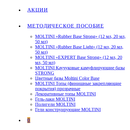
АКЦИИ
МЕТОДИЧЕСКОЕ ПОСОБИЕ
MOLTINI «Rubber Base Strong» (12 мл, 20 мл,
50 мл)
MOLTINI «Rubber Base Light» (12 мл, 20 мл,
50 мл)
MOLTINI «EXPERT Base Strong» (12 мл, 20
мл, 50 мл)
MOLTINI Каучуковые камуфлирующие базы
STRONG
Цветные базы Moltini Color Base
MOLTINI Топы (финишные закрепляющие
покрытия) прозрачные
Декоративные топы MOLTINI
Гель-лаки MOLTINI
Полигели MOLTINI
Гели конструирующие MOLTINI
0