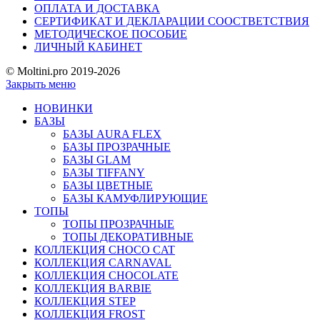
ОПЛАТА И ДОСТАВКА
СЕРТИФИКАТ И ДЕКЛАРАЦИИ СООСТВЕТСТВИЯ
МЕТОДИЧЕСКОЕ ПОСОБИЕ
ЛИЧНЫЙ КАБИНЕТ
© Moltini.pro 2019-2026
Закрыть меню
НОВИНКИ
БАЗЫ
БАЗЫ AURA FLEX
БАЗЫ ПРОЗРАЧНЫЕ
БАЗЫ GLAM
БАЗЫ TIFFANY
БАЗЫ ЦВЕТНЫЕ
БАЗЫ КАМУФЛИРУЮЩИЕ
ТОПЫ
ТОПЫ ПРОЗРАЧНЫЕ
ТОПЫ ДЕКОРАТИВНЫЕ
КОЛЛЕКЦИЯ CHOCO CAT
КОЛЛЕКЦИЯ CARNAVAL
КОЛЛЕКЦИЯ CHOCOLATE
КОЛЛЕКЦИЯ BARBIE
КОЛЛЕКЦИЯ STEP
КОЛЛЕКЦИЯ FROST