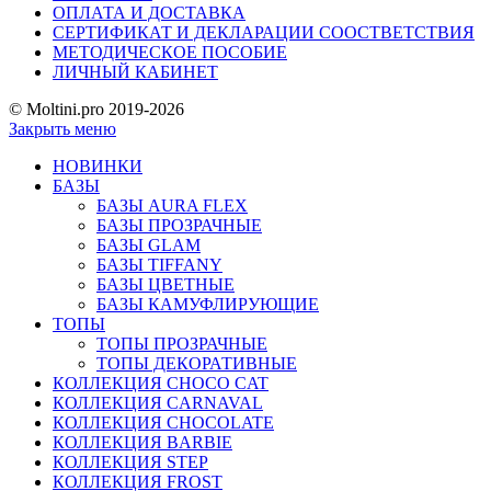
ОПЛАТА И ДОСТАВКА
СЕРТИФИКАТ И ДЕКЛАРАЦИИ СООСТВЕТСТВИЯ
МЕТОДИЧЕСКОЕ ПОСОБИЕ
ЛИЧНЫЙ КАБИНЕТ
© Moltini.pro 2019-2026
Закрыть меню
НОВИНКИ
БАЗЫ
БАЗЫ AURA FLEX
БАЗЫ ПРОЗРАЧНЫЕ
БАЗЫ GLAM
БАЗЫ TIFFANY
БАЗЫ ЦВЕТНЫЕ
БАЗЫ КАМУФЛИРУЮЩИЕ
ТОПЫ
ТОПЫ ПРОЗРАЧНЫЕ
ТОПЫ ДЕКОРАТИВНЫЕ
КОЛЛЕКЦИЯ CHOCO CAT
КОЛЛЕКЦИЯ CARNAVAL
КОЛЛЕКЦИЯ CHOCOLATE
КОЛЛЕКЦИЯ BARBIE
КОЛЛЕКЦИЯ STEP
КОЛЛЕКЦИЯ FROST