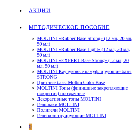
АКЦИИ
МЕТОДИЧЕСКОЕ ПОСОБИЕ
MOLTINI «Rubber Base Strong» (12 мл, 20 мл,
50 мл)
MOLTINI «Rubber Base Light» (12 мл, 20 мл,
50 мл)
MOLTINI «EXPERT Base Strong» (12 мл, 20
мл, 50 мл)
MOLTINI Каучуковые камуфлирующие базы
STRONG
Цветные базы Moltini Color Base
MOLTINI Топы (финишные закрепляющие
покрытия) прозрачные
Декоративные топы MOLTINI
Гель-лаки MOLTINI
Полигели MOLTINI
Гели конструирующие MOLTINI
0