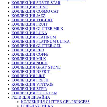
КОЛЛЕКЦИЯ SILVER STAR
КОЛЛЕКЦИЯ SHINE
КОЛЛЕКЦИЯ COSMO CAT
КОЛЛЕКЦИЯ JAZZ
КОЛЛЕКЦИЯ YOGURT
КОЛЛЕКЦИЯ FRUIT
КОЛЛЕКЦИЯ GLITTER MILK
КОЛЛЕКЦИЯ LUNA
КОЛЛЕКЦИЯ PLATINUM
КОЛЛЕКЦИЯ PLATINUM ULTRA
КОЛЛЕКЦИЯ GLITTER-GEL
КОЛЛЕКЦИЯ RED
КОЛЛЕКЦИЯ COFFE
КОЛЛЕКЦИЯ MILK
КОЛЛЕКЦИЯ NOCH
КОЛЛЕКЦИЯ GRAY STONE
КОЛЛЕКЦИЯ NEFRIT
КОЛЛЕКЦИЯ LIKE
КОЛЛЕКЦИЯ FRESH
КОЛЛЕКЦИЯ VINTAGE
КОЛЛЕКЦИЯ ZEFIR
КОЛЛЕКЦИЯ ICE CREAM
ГЕЛИ ДЛЯ ДИЗАЙНА
КОЛЛЕКЦИЯ GLITTER GEL PRINCESS
ГЕЛЬ-ПАУТИНКА