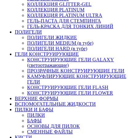
КОЛЛЕКЦИЯ GLITTER-GEL
КОЛЛЕКЦИЯ PLATINUM
КОЛЛЕКЦИЯ PLATINUM ULTRA
ГЕЛЬ-ПАСТА ДЛЯ СТЕМПИНГА
ГЕЛЬ-КРАСКА ДЛЯ ТОНКИХ ЛИНИЙ
ПОЛИГЕЛИ
ПОЛИГЕЛИ ЖИДКИЕ
ПОЛИГЕЛИ MEDIUM (в тубе)
ПОЛИГЕЛИ HARD (в тубе)
ГЕЛИ КОНСТРУИРУЮЩИЕ
КОНСТРУИРУЮЩИЕ ГЕЛИ GALAXY
(светоотражающие)
ПРОЗРАЧНЫЕ КОНСТРУИРУЮЩИЕ ГЕЛИ
КАМУФЛИРУЮЩИЕ КОНСТРУИРУЮЩИЕ
ГЕЛИ
КОНСТРУИРУЮЩИЕ ГЕЛИ FLASH
КОНСТРУИРУЮЩИЕ ГЕЛИ FLOWER
ВЕРХНИЕ ФОРМЫ
ВСПОМОГАТЕЛЬНЫЕ ЖИДКОСТИ
ПИЛКИ И БАФЫ
ПИЛКИ
БАФЫ
ОСНОВЫ ДЛЯ ПИЛОК
СМЕННЫЕ ФАЙЛЫ
КИСТИ