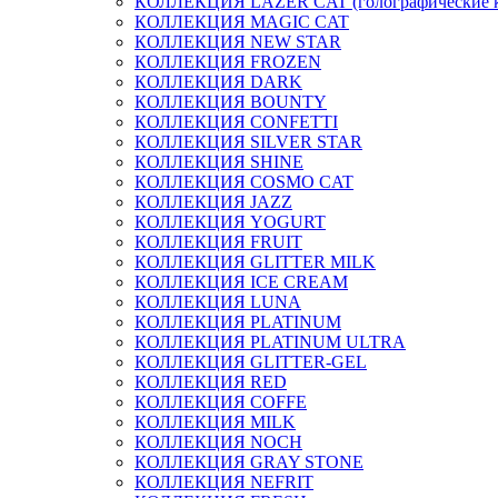
КОЛЛЕКЦИЯ LAZER CAT (голографические 
КОЛЛЕКЦИЯ MAGIC CAT
КОЛЛЕКЦИЯ NEW STAR
КОЛЛЕКЦИЯ FROZEN
КОЛЛЕКЦИЯ DARK
КОЛЛЕКЦИЯ BOUNTY
КОЛЛЕКЦИЯ CONFETTI
КОЛЛЕКЦИЯ SILVER STAR
КОЛЛЕКЦИЯ SHINE
КОЛЛЕКЦИЯ COSMO CAT
КОЛЛЕКЦИЯ JAZZ
КОЛЛЕКЦИЯ YOGURT
КОЛЛЕКЦИЯ FRUIT
КОЛЛЕКЦИЯ GLITTER MILK
КОЛЛЕКЦИЯ ICE CREAM
КОЛЛЕКЦИЯ LUNA
КОЛЛЕКЦИЯ PLATINUM
КОЛЛЕКЦИЯ PLATINUM ULTRA
КОЛЛЕКЦИЯ GLITTER-GEL
КОЛЛЕКЦИЯ RED
КОЛЛЕКЦИЯ COFFE
КОЛЛЕКЦИЯ MILK
КОЛЛЕКЦИЯ NOCH
КОЛЛЕКЦИЯ GRAY STONE
КОЛЛЕКЦИЯ NEFRIT