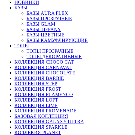
НОВИНКИ
БАЗЫ
БАЗЫ AURA FLEX
БАЗЫ ПРОЗРАЧНЫЕ
БАЗЫ GLAM
БАЗЫ TIFFANY
БАЗЫ ЦВЕТНЫЕ
БАЗЫ КАМУФЛИРУЮЩИЕ
ТОПЫ
ТОПЫ ПРОЗРАЧНЫЕ
ТОПЫ ДЕКОРАТИВНЫЕ
КОЛЛЕКЦИЯ CHOCO CAT
КОЛЛЕКЦИЯ CARNAVAL
КОЛЛЕКЦИЯ CHOCOLATE
КОЛЛЕКЦИЯ BARBIE
КОЛЛЕКЦИЯ STEP
КОЛЛЕКЦИЯ FROST
КОЛЛЕКЦИЯ FLAMENCO
КОЛЛЕКЦИЯ LOFT
КОЛЛЕКЦИЯ LIME
КОЛЛЕКЦИЯ PROMENADE
БАЗОВАЯ КОЛЛЕКЦИЯ
КОЛЛЕКЦИЯ GALAXY ULTRA
КОЛЛЕКЦИЯ SPARKLE
КОЛЛЕКИЯ PLANET