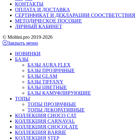
КОНТАКТЫ
ОПЛАТА И ДОСТАВКА
СЕРТИФИКАТ И ДЕКЛАРАЦИИ СООСТВЕТСТВИЯ
МЕТОДИЧЕСКОЕ ПОСОБИЕ
ЛИЧНЫЙ КАБИНЕТ
© Moltini.pro 2019-2026
Закрыть меню
НОВИНКИ
БАЗЫ
БАЗЫ AURA FLEX
БАЗЫ ПРОЗРАЧНЫЕ
БАЗЫ GLAM
БАЗЫ TIFFANY
БАЗЫ ЦВЕТНЫЕ
БАЗЫ КАМУФЛИРУЮЩИЕ
ТОПЫ
ТОПЫ ПРОЗРАЧНЫЕ
ТОПЫ ДЕКОРАТИВНЫЕ
КОЛЛЕКЦИЯ CHOCO CAT
КОЛЛЕКЦИЯ CARNAVAL
КОЛЛЕКЦИЯ CHOCOLATE
КОЛЛЕКЦИЯ BARBIE
КОЛЛЕКЦИЯ STEP