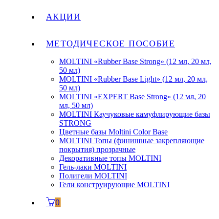
АКЦИИ
МЕТОДИЧЕСКОЕ ПОСОБИЕ
MOLTINI «Rubber Base Strong» (12 мл, 20 мл,
50 мл)
MOLTINI «Rubber Base Light» (12 мл, 20 мл,
50 мл)
MOLTINI «EXPERT Base Strong» (12 мл, 20
мл, 50 мл)
MOLTINI Каучуковые камуфлирующие базы
STRONG
Цветные базы Moltini Color Base
MOLTINI Топы (финишные закрепляющие
покрытия) прозрачные
Декоративные топы MOLTINI
Гель-лаки MOLTINI
Полигели MOLTINI
Гели конструирующие MOLTINI
0