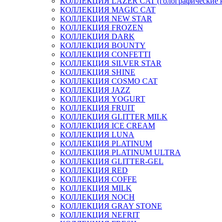
КОЛЛЕКЦИЯ LAZER CAT (голографические 
КОЛЛЕКЦИЯ MAGIC CAT
КОЛЛЕКЦИЯ NEW STAR
КОЛЛЕКЦИЯ FROZEN
КОЛЛЕКЦИЯ DARK
КОЛЛЕКЦИЯ BOUNTY
КОЛЛЕКЦИЯ CONFETTI
КОЛЛЕКЦИЯ SILVER STAR
КОЛЛЕКЦИЯ SHINE
КОЛЛЕКЦИЯ COSMO CAT
КОЛЛЕКЦИЯ JAZZ
КОЛЛЕКЦИЯ YOGURT
КОЛЛЕКЦИЯ FRUIT
КОЛЛЕКЦИЯ GLITTER MILK
КОЛЛЕКЦИЯ ICE CREAM
КОЛЛЕКЦИЯ LUNA
КОЛЛЕКЦИЯ PLATINUM
КОЛЛЕКЦИЯ PLATINUM ULTRA
КОЛЛЕКЦИЯ GLITTER-GEL
КОЛЛЕКЦИЯ RED
КОЛЛЕКЦИЯ COFFE
КОЛЛЕКЦИЯ MILK
КОЛЛЕКЦИЯ NOCH
КОЛЛЕКЦИЯ GRAY STONE
КОЛЛЕКЦИЯ NEFRIT