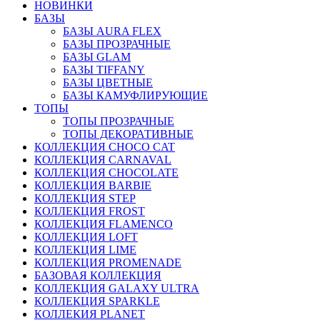
НОВИНКИ
БАЗЫ
БАЗЫ AURA FLEX
БАЗЫ ПРОЗРАЧНЫЕ
БАЗЫ GLAM
БАЗЫ TIFFANY
БАЗЫ ЦВЕТНЫЕ
БАЗЫ КАМУФЛИРУЮЩИЕ
ТОПЫ
ТОПЫ ПРОЗРАЧНЫЕ
ТОПЫ ДЕКОРАТИВНЫЕ
КОЛЛЕКЦИЯ CHOCO CAT
КОЛЛЕКЦИЯ CARNAVAL
КОЛЛЕКЦИЯ CHOCOLATE
КОЛЛЕКЦИЯ BARBIE
КОЛЛЕКЦИЯ STEP
КОЛЛЕКЦИЯ FROST
КОЛЛЕКЦИЯ FLAMENCO
КОЛЛЕКЦИЯ LOFT
КОЛЛЕКЦИЯ LIME
КОЛЛЕКЦИЯ PROMENADE
БАЗОВАЯ КОЛЛЕКЦИЯ
КОЛЛЕКЦИЯ GALAXY ULTRA
КОЛЛЕКЦИЯ SPARKLE
КОЛЛЕКИЯ PLANET