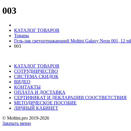
003
КАТАЛОГ ТОВАРОВ
Товары
Гель-лак светоотражающий Moltini Galaxy Neon 001, 12 ml
003
КАТАЛОГ ТОВАРОВ
СОТРУДНИЧЕСТВО
СИСТЕМА СКИДОК
ВИДЕО
КОНТАКТЫ
ОПЛАТА И ДОСТАВКА
СЕРТИФИКАТ И ДЕКЛАРАЦИИ СООСТВЕТСТВИЯ
МЕТОДИЧЕСКОЕ ПОСОБИЕ
ЛИЧНЫЙ КАБИНЕТ
© Moltini.pro 2019-2026
Закрыть меню