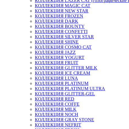
КОЛЛЕКЦИЯ LAZER CAT (голографические 
КОЛЛЕКЦИЯ MAGIC CAT
КОЛЛЕКЦИЯ NEW STAR
КОЛЛЕКЦИЯ FROZEN
КОЛЛЕКЦИЯ DARK
КОЛЛЕКЦИЯ BOUNTY
КОЛЛЕКЦИЯ CONFETTI
КОЛЛЕКЦИЯ SILVER STAR
КОЛЛЕКЦИЯ SHINE
КОЛЛЕКЦИЯ COSMO CAT
КОЛЛЕКЦИЯ JAZZ
КОЛЛЕКЦИЯ YOGURT
КОЛЛЕКЦИЯ FRUIT
КОЛЛЕКЦИЯ GLITTER MILK
КОЛЛЕКЦИЯ ICE CREAM
КОЛЛЕКЦИЯ LUNA
КОЛЛЕКЦИЯ PLATINUM
КОЛЛЕКЦИЯ PLATINUM ULTRA
КОЛЛЕКЦИЯ GLITTER-GEL
КОЛЛЕКЦИЯ RED
КОЛЛЕКЦИЯ COFFE
КОЛЛЕКЦИЯ MILK
КОЛЛЕКЦИЯ NOCH
КОЛЛЕКЦИЯ GRAY STONE
КОЛЛЕКЦИЯ NEFRIT