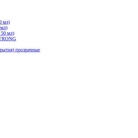
0 мл)
 мл)
 50 мл)
 STRONG
ытия) прозрачные