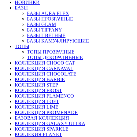
НОВИНКИ
БАЗЫ
БАЗЫ AURA FLEX
БАЗЫ ПРОЗРАЧНЫЕ
БАЗЫ GLAM
БАЗЫ TIFFANY
БАЗЫ ЦВЕТНЫЕ
БАЗЫ КАМУФЛИРУЮЩИЕ
ТОПЫ
ТОПЫ ПРОЗРАЧНЫЕ
ТОПЫ ДЕКОРАТИВНЫЕ
КОЛЛЕКЦИЯ CHOCO CAT
КОЛЛЕКЦИЯ CARNAVAL
КОЛЛЕКЦИЯ CHOCOLATE
КОЛЛЕКЦИЯ BARBIE
КОЛЛЕКЦИЯ STEP
КОЛЛЕКЦИЯ FROST
КОЛЛЕКЦИЯ FLAMENCO
КОЛЛЕКЦИЯ LOFT
КОЛЛЕКЦИЯ LIME
КОЛЛЕКЦИЯ PROMENADE
БАЗОВАЯ КОЛЛЕКЦИЯ
КОЛЛЕКЦИЯ GALAXY ULTRA
КОЛЛЕКЦИЯ SPARKLE
КОЛЛЕКИЯ PLANET