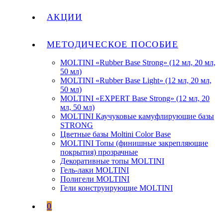
АКЦИИ
МЕТОДИЧЕСКОЕ ПОСОБИЕ
MOLTINI «Rubber Base Strong» (12 мл, 20 мл,
50 мл)
MOLTINI «Rubber Base Light» (12 мл, 20 мл,
50 мл)
MOLTINI «EXPERT Base Strong» (12 мл, 20
мл, 50 мл)
MOLTINI Каучуковые камуфлирующие базы
STRONG
Цветные базы Moltini Color Base
MOLTINI Топы (финишные закрепляющие
покрытия) прозрачные
Декоративные топы MOLTINI
Гель-лаки MOLTINI
Полигели MOLTINI
Гели конструирующие MOLTINI
0