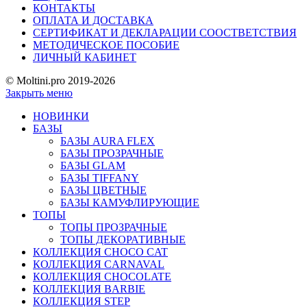
КОНТАКТЫ
ОПЛАТА И ДОСТАВКА
СЕРТИФИКАТ И ДЕКЛАРАЦИИ СООСТВЕТСТВИЯ
МЕТОДИЧЕСКОЕ ПОСОБИЕ
ЛИЧНЫЙ КАБИНЕТ
© Moltini.pro 2019-2026
Закрыть меню
НОВИНКИ
БАЗЫ
БАЗЫ AURA FLEX
БАЗЫ ПРОЗРАЧНЫЕ
БАЗЫ GLAM
БАЗЫ TIFFANY
БАЗЫ ЦВЕТНЫЕ
БАЗЫ КАМУФЛИРУЮЩИЕ
ТОПЫ
ТОПЫ ПРОЗРАЧНЫЕ
ТОПЫ ДЕКОРАТИВНЫЕ
КОЛЛЕКЦИЯ CHOCO CAT
КОЛЛЕКЦИЯ CARNAVAL
КОЛЛЕКЦИЯ CHOCOLATE
КОЛЛЕКЦИЯ BARBIE
КОЛЛЕКЦИЯ STEP