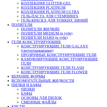
КОЛЛЕКЦИЯ GLITTER-GEL
КОЛЛЕКЦИЯ PLATINUM
КОЛЛЕКЦИЯ PLATINUM ULTRA
ГЕЛЬ-ПАСТА ДЛЯ СТЕМПИНГА
ГЕЛЬ-КРАСКА ДЛЯ ТОНКИХ ЛИНИЙ
ПОЛИГЕЛИ
ПОЛИГЕЛИ ЖИДКИЕ
ПОЛИГЕЛИ MEDIUM (в тубе)
ПОЛИГЕЛИ HARD (в тубе)
ГЕЛИ КОНСТРУИРУЮЩИЕ
КОНСТРУИРУЮЩИЕ ГЕЛИ GALAXY
(светоотражающие)
ПРОЗРАЧНЫЕ КОНСТРУИРУЮЩИЕ ГЕЛИ
КАМУФЛИРУЮЩИЕ КОНСТРУИРУЮЩИЕ
ГЕЛИ
КОНСТРУИРУЮЩИЕ ГЕЛИ FLASH
КОНСТРУИРУЮЩИЕ ГЕЛИ FLOWER
ВЕРХНИЕ ФОРМЫ
ВСПОМОГАТЕЛЬНЫЕ ЖИДКОСТИ
ПИЛКИ И БАФЫ
ПИЛКИ
БАФЫ
ОСНОВЫ ДЛЯ ПИЛОК
СМЕННЫЕ ФАЙЛЫ
КИСТИ