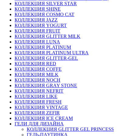
КОЛЛЕКЦИЯ SILVER STAR
КОЛЛЕКЦИЯ SHINE
КОЛЛЕКЦИЯ COSMO CAT
КОЛЛЕКЦИЯ JAZZ
КОЛЛЕКЦИЯ YOGURT
КОЛЛЕКЦИЯ FRUIT
КОЛЛЕКЦИЯ GLITTER MILK
КОЛЛЕКЦИЯ LUNA
КОЛЛЕКЦИЯ PLATINUM
КОЛЛЕКЦИЯ PLATINUM ULTRA
КОЛЛЕКЦИЯ GLITTER-GEL
КОЛЛЕКЦИЯ RED
КОЛЛЕКЦИЯ COFFE
КОЛЛЕКЦИЯ MILK
КОЛЛЕКЦИЯ NOCH
КОЛЛЕКЦИЯ GRAY STONE
КОЛЛЕКЦИЯ NEFRIT
КОЛЛЕКЦИЯ LIKE
КОЛЛЕКЦИЯ FRESH
КОЛЛЕКЦИЯ VINTAGE
КОЛЛЕКЦИЯ ZEFIR
КОЛЛЕКЦИЯ ICE CREAM
ГЕЛИ ДЛЯ ДИЗАЙНА
КОЛЛЕКЦИЯ GLITTER GEL PRINCESS
ГЕЛЬ-ПАУТИНКА