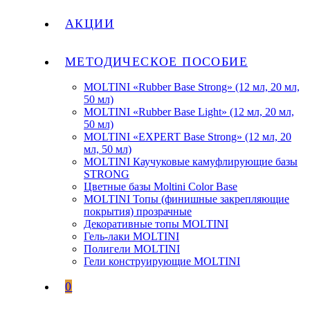
АКЦИИ
МЕТОДИЧЕСКОЕ ПОСОБИЕ
MOLTINI «Rubber Base Strong» (12 мл, 20 мл,
50 мл)
MOLTINI «Rubber Base Light» (12 мл, 20 мл,
50 мл)
MOLTINI «EXPERT Base Strong» (12 мл, 20
мл, 50 мл)
MOLTINI Каучуковые камуфлирующие базы
STRONG
Цветные базы Moltini Color Base
MOLTINI Топы (финишные закрепляющие
покрытия) прозрачные
Декоративные топы MOLTINI
Гель-лаки MOLTINI
Полигели MOLTINI
Гели конструирующие MOLTINI
0