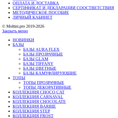
ОПЛАТА И ДОСТАВКА
СЕРТИФИКАТ И ДЕКЛАРАЦИИ СООСТВЕТСТВИЯ
МЕТОДИЧЕСКОЕ ПОСОБИЕ
ЛИЧНЫЙ КАБИНЕТ
© Moltini.pro 2019-2026
Закрыть меню
НОВИНКИ
БАЗЫ
БАЗЫ AURA FLEX
БАЗЫ ПРОЗРАЧНЫЕ
БАЗЫ GLAM
БАЗЫ TIFFANY
БАЗЫ ЦВЕТНЫЕ
БАЗЫ КАМУФЛИРУЮЩИЕ
ТОПЫ
ТОПЫ ПРОЗРАЧНЫЕ
ТОПЫ ДЕКОРАТИВНЫЕ
КОЛЛЕКЦИЯ CHOCO CAT
КОЛЛЕКЦИЯ CARNAVAL
КОЛЛЕКЦИЯ CHOCOLATE
КОЛЛЕКЦИЯ BARBIE
КОЛЛЕКЦИЯ STEP
КОЛЛЕКЦИЯ FROST