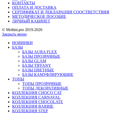
КОНТАКТЫ
ОПЛАТА И ДОСТАВКА
СЕРТИФИКАТ И ДЕКЛАРАЦИИ СООСТВЕТСТВИЯ
МЕТОДИЧЕСКОЕ ПОСОБИЕ
ЛИЧНЫЙ КАБИНЕТ
© Moltini.pro 2019-2026
Закрыть меню
НОВИНКИ
БАЗЫ
БАЗЫ AURA FLEX
БАЗЫ ПРОЗРАЧНЫЕ
БАЗЫ GLAM
БАЗЫ TIFFANY
БАЗЫ ЦВЕТНЫЕ
БАЗЫ КАМУФЛИРУЮЩИЕ
ТОПЫ
ТОПЫ ПРОЗРАЧНЫЕ
ТОПЫ ДЕКОРАТИВНЫЕ
КОЛЛЕКЦИЯ CHOCO CAT
КОЛЛЕКЦИЯ CARNAVAL
КОЛЛЕКЦИЯ CHOCOLATE
КОЛЛЕКЦИЯ BARBIE
КОЛЛЕКЦИЯ STEP