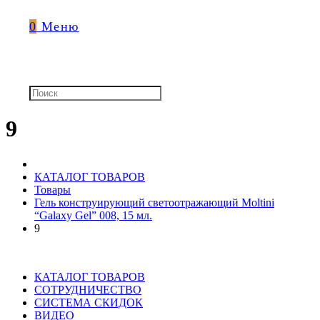
0
Меню
9
КАТАЛОГ ТОВАРОВ
Товары
Гель конструирующий светоотражающий Moltini
“Galaxy Gel” 008, 15 мл.
9
КАТАЛОГ ТОВАРОВ
СОТРУДНИЧЕСТВО
СИСТЕМА СКИДОК
ВИДЕО