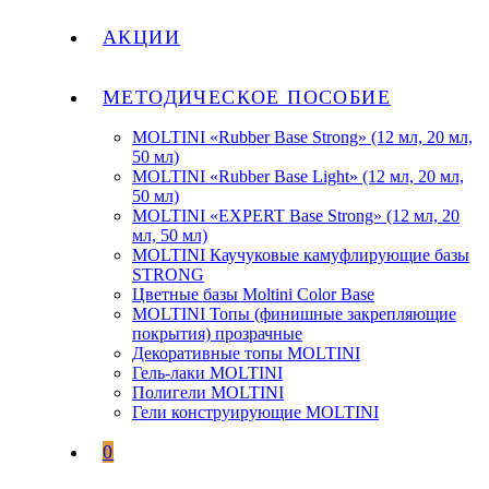
АКЦИИ
МЕТОДИЧЕСКОЕ ПОСОБИЕ
MOLTINI «Rubber Base Strong» (12 мл, 20 мл,
50 мл)
MOLTINI «Rubber Base Light» (12 мл, 20 мл,
50 мл)
MOLTINI «EXPERT Base Strong» (12 мл, 20
мл, 50 мл)
MOLTINI Каучуковые камуфлирующие базы
STRONG
Цветные базы Moltini Color Base
MOLTINI Топы (финишные закрепляющие
покрытия) прозрачные
Декоративные топы MOLTINI
Гель-лаки MOLTINI
Полигели MOLTINI
Гели конструирующие MOLTINI
0