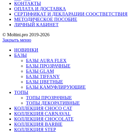
КОНТАКТЫ
ОПЛАТА И ДОСТАВКА
СЕРТИФИКАТ И ДЕКЛАРАЦИИ СООСТВЕТСТВИЯ
МЕТОДИЧЕСКОЕ ПОСОБИЕ
ЛИЧНЫЙ КАБИНЕТ
© Moltini.pro 2019-2026
Закрыть меню
НОВИНКИ
БАЗЫ
БАЗЫ AURA FLEX
БАЗЫ ПРОЗРАЧНЫЕ
БАЗЫ GLAM
БАЗЫ TIFFANY
БАЗЫ ЦВЕТНЫЕ
БАЗЫ КАМУФЛИРУЮЩИЕ
ТОПЫ
ТОПЫ ПРОЗРАЧНЫЕ
ТОПЫ ДЕКОРАТИВНЫЕ
КОЛЛЕКЦИЯ CHOCO CAT
КОЛЛЕКЦИЯ CARNAVAL
КОЛЛЕКЦИЯ CHOCOLATE
КОЛЛЕКЦИЯ BARBIE
КОЛЛЕКЦИЯ STEP