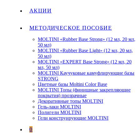
АКЦИИ
МЕТОДИЧЕСКОЕ ПОСОБИЕ
MOLTINI «Rubber Base Strong» (12 мл, 20 мл,
50 мл)
MOLTINI «Rubber Base Light» (12 мл, 20 мл,
50 мл)
MOLTINI «EXPERT Base Strong» (12 мл, 20
мл, 50 мл)
MOLTINI Каучуковые камуфлирующие базы
STRONG
Цветные базы Moltini Color Base
MOLTINI Топы (финишные закрепляющие
покрытия) прозрачные
Декоративные топы MOLTINI
Гель-лаки MOLTINI
Полигели MOLTINI
Гели конструирующие MOLTINI
0