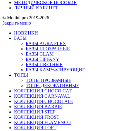
МЕТОДИЧЕСКОЕ ПОСОБИЕ
ЛИЧНЫЙ КАБИНЕТ
© Moltini.pro 2019-2026
Закрыть меню
НОВИНКИ
БАЗЫ
БАЗЫ AURA FLEX
БАЗЫ ПРОЗРАЧНЫЕ
БАЗЫ GLAM
БАЗЫ TIFFANY
БАЗЫ ЦВЕТНЫЕ
БАЗЫ КАМУФЛИРУЮЩИЕ
ТОПЫ
ТОПЫ ПРОЗРАЧНЫЕ
ТОПЫ ДЕКОРАТИВНЫЕ
КОЛЛЕКЦИЯ CHOCO CAT
КОЛЛЕКЦИЯ CARNAVAL
КОЛЛЕКЦИЯ CHOCOLATE
КОЛЛЕКЦИЯ BARBIE
КОЛЛЕКЦИЯ STEP
КОЛЛЕКЦИЯ FROST
КОЛЛЕКЦИЯ FLAMENCO
КОЛЛЕКЦИЯ LOFT