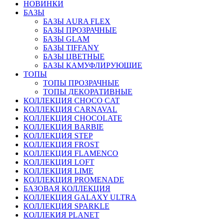
НОВИНКИ
БАЗЫ
БАЗЫ AURA FLEX
БАЗЫ ПРОЗРАЧНЫЕ
БАЗЫ GLAM
БАЗЫ TIFFANY
БАЗЫ ЦВЕТНЫЕ
БАЗЫ КАМУФЛИРУЮЩИЕ
ТОПЫ
ТОПЫ ПРОЗРАЧНЫЕ
ТОПЫ ДЕКОРАТИВНЫЕ
КОЛЛЕКЦИЯ CHOCO CAT
КОЛЛЕКЦИЯ CARNAVAL
КОЛЛЕКЦИЯ CHOCOLATE
КОЛЛЕКЦИЯ BARBIE
КОЛЛЕКЦИЯ STEP
КОЛЛЕКЦИЯ FROST
КОЛЛЕКЦИЯ FLAMENCO
КОЛЛЕКЦИЯ LOFT
КОЛЛЕКЦИЯ LIME
КОЛЛЕКЦИЯ PROMENADE
БАЗОВАЯ КОЛЛЕКЦИЯ
КОЛЛЕКЦИЯ GALAXY ULTRA
КОЛЛЕКЦИЯ SPARKLE
КОЛЛЕКИЯ PLANET