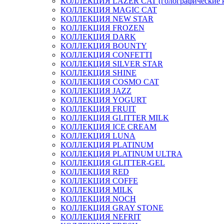
КОЛЛЕКЦИЯ LAZER CAT (голографические 
КОЛЛЕКЦИЯ MAGIC CAT
КОЛЛЕКЦИЯ NEW STAR
КОЛЛЕКЦИЯ FROZEN
КОЛЛЕКЦИЯ DARK
КОЛЛЕКЦИЯ BOUNTY
КОЛЛЕКЦИЯ CONFETTI
КОЛЛЕКЦИЯ SILVER STAR
КОЛЛЕКЦИЯ SHINE
КОЛЛЕКЦИЯ COSMO CAT
КОЛЛЕКЦИЯ JAZZ
КОЛЛЕКЦИЯ YOGURT
КОЛЛЕКЦИЯ FRUIT
КОЛЛЕКЦИЯ GLITTER MILK
КОЛЛЕКЦИЯ ICE CREAM
КОЛЛЕКЦИЯ LUNA
КОЛЛЕКЦИЯ PLATINUM
КОЛЛЕКЦИЯ PLATINUM ULTRA
КОЛЛЕКЦИЯ GLITTER-GEL
КОЛЛЕКЦИЯ RED
КОЛЛЕКЦИЯ COFFE
КОЛЛЕКЦИЯ MILK
КОЛЛЕКЦИЯ NOCH
КОЛЛЕКЦИЯ GRAY STONE
КОЛЛЕКЦИЯ NEFRIT