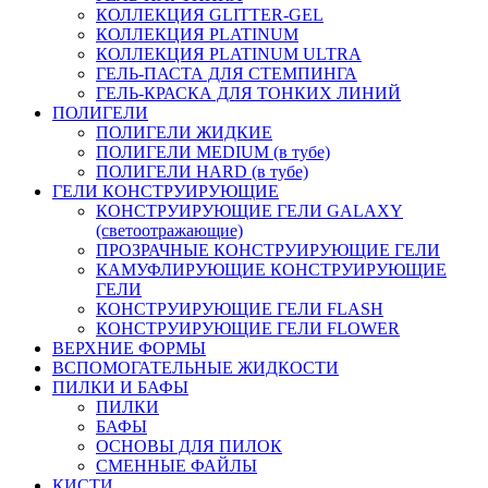
КОЛЛЕКЦИЯ GLITTER-GEL
КОЛЛЕКЦИЯ PLATINUM
КОЛЛЕКЦИЯ PLATINUM ULTRA
ГЕЛЬ-ПАСТА ДЛЯ СТЕМПИНГА
ГЕЛЬ-КРАСКА ДЛЯ ТОНКИХ ЛИНИЙ
ПОЛИГЕЛИ
ПОЛИГЕЛИ ЖИДКИЕ
ПОЛИГЕЛИ MEDIUM (в тубе)
ПОЛИГЕЛИ HARD (в тубе)
ГЕЛИ КОНСТРУИРУЮЩИЕ
КОНСТРУИРУЮЩИЕ ГЕЛИ GALAXY
(светоотражающие)
ПРОЗРАЧНЫЕ КОНСТРУИРУЮЩИЕ ГЕЛИ
КАМУФЛИРУЮЩИЕ КОНСТРУИРУЮЩИЕ
ГЕЛИ
КОНСТРУИРУЮЩИЕ ГЕЛИ FLASH
КОНСТРУИРУЮЩИЕ ГЕЛИ FLOWER
ВЕРХНИЕ ФОРМЫ
ВСПОМОГАТЕЛЬНЫЕ ЖИДКОСТИ
ПИЛКИ И БАФЫ
ПИЛКИ
БАФЫ
ОСНОВЫ ДЛЯ ПИЛОК
СМЕННЫЕ ФАЙЛЫ
КИСТИ