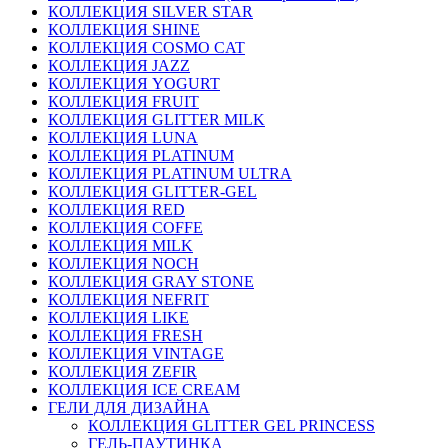
КОЛЛЕКЦИЯ SILVER STAR
КОЛЛЕКЦИЯ SHINE
КОЛЛЕКЦИЯ COSMO CAT
КОЛЛЕКЦИЯ JAZZ
КОЛЛЕКЦИЯ YOGURT
КОЛЛЕКЦИЯ FRUIT
КОЛЛЕКЦИЯ GLITTER MILK
КОЛЛЕКЦИЯ LUNA
КОЛЛЕКЦИЯ PLATINUM
КОЛЛЕКЦИЯ PLATINUM ULTRA
КОЛЛЕКЦИЯ GLITTER-GEL
КОЛЛЕКЦИЯ RED
КОЛЛЕКЦИЯ COFFE
КОЛЛЕКЦИЯ MILK
КОЛЛЕКЦИЯ NOCH
КОЛЛЕКЦИЯ GRAY STONE
КОЛЛЕКЦИЯ NEFRIT
КОЛЛЕКЦИЯ LIKE
КОЛЛЕКЦИЯ FRESH
КОЛЛЕКЦИЯ VINTAGE
КОЛЛЕКЦИЯ ZEFIR
КОЛЛЕКЦИЯ ICE CREAM
ГЕЛИ ДЛЯ ДИЗАЙНА
КОЛЛЕКЦИЯ GLITTER GEL PRINCESS
ГЕЛЬ-ПАУТИНКА