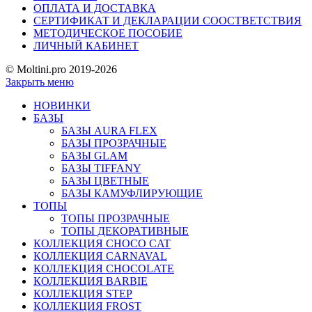
ОПЛАТА И ДОСТАВКА
СЕРТИФИКАТ И ДЕКЛАРАЦИИ СООСТВЕТСТВИЯ
МЕТОДИЧЕСКОЕ ПОСОБИЕ
ЛИЧНЫЙ КАБИНЕТ
© Moltini.pro 2019-2026
Закрыть меню
НОВИНКИ
БАЗЫ
БАЗЫ AURA FLEX
БАЗЫ ПРОЗРАЧНЫЕ
БАЗЫ GLAM
БАЗЫ TIFFANY
БАЗЫ ЦВЕТНЫЕ
БАЗЫ КАМУФЛИРУЮЩИЕ
ТОПЫ
ТОПЫ ПРОЗРАЧНЫЕ
ТОПЫ ДЕКОРАТИВНЫЕ
КОЛЛЕКЦИЯ CHOCO CAT
КОЛЛЕКЦИЯ CARNAVAL
КОЛЛЕКЦИЯ CHOCOLATE
КОЛЛЕКЦИЯ BARBIE
КОЛЛЕКЦИЯ STEP
КОЛЛЕКЦИЯ FROST