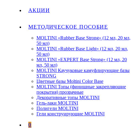
АКЦИИ
МЕТОДИЧЕСКОЕ ПОСОБИЕ
MOLTINI «Rubber Base Strong» (12 мл, 20 мл,
50 мл)
MOLTINI «Rubber Base Light» (12 мл, 20 мл,
50 мл)
MOLTINI «EXPERT Base Strong» (12 мл, 20
мл, 50 мл)
MOLTINI Каучуковые камуфлирующие базы
STRONG
Цветные базы Moltini Color Base
MOLTINI Топы (финишные закрепляющие
покрытия) прозрачные
Декоративные топы MOLTINI
Гель-лаки MOLTINI
Полигели MOLTINI
Гели конструирующие MOLTINI
0