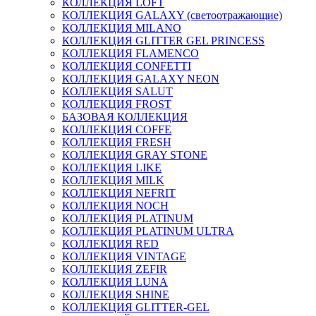
КОЛЛЕКЦИЯ LOFT
КОЛЛЕКЦИЯ GALAXY (светоотражающие)
КОЛЛЕКЦИЯ MILANO
КОЛЛЕКЦИЯ GLITTER GEL PRINCESS
КОЛЛЕКЦИЯ FLAMENCO
КОЛЛЕКЦИЯ CONFETTI
КОЛЛЕКЦИЯ GALAXY NEON
КОЛЛЕКЦИЯ SALUT
КОЛЛЕКЦИЯ FROST
БАЗОВАЯ КОЛЛЕКЦИЯ
КОЛЛЕКЦИЯ COFFE
КОЛЛЕКЦИЯ FRESH
КОЛЛЕКЦИЯ GRAY STONE
КОЛЛЕКЦИЯ LIKE
КОЛЛЕКЦИЯ MILK
КОЛЛЕКЦИЯ NEFRIT
КОЛЛЕКЦИЯ NOCH
КОЛЛЕКЦИЯ PLATINUM
КОЛЛЕКЦИЯ PLATINUM ULTRA
КОЛЛЕКЦИЯ RED
КОЛЛЕКЦИЯ VINTAGE
КОЛЛЕКЦИЯ ZEFIR
КОЛЛЕКЦИЯ LUNA
КОЛЛЕКЦИЯ SHINE
КОЛЛЕКЦИЯ GLITTER-GEL