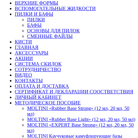
ВЕРХНИЕ ФОРМЫ
ВСПОМОГАТЕЛЬНЫЕ ЖИДКОСТИ
ПИЛКИ И БАФЫ
ПИЛКИ
БАФЫ
ОСНОВЫ ДЛЯ ПИЛОК
СМЕННЫЕ ФАЙЛЫ
КИСТИ
ГЛАВНАЯ
АКСЕССУАРЫ
АКЦИИ
СИСТЕМА СКИДОК
СОТРУДНИЧЕСТВО
ВИДЕО
КОНТАКТЫ
ОПЛАТА И ДОСТАВКА
СЕРТИФИКАТ И ДЕКЛАРАЦИИ СООСТВЕТСТВИЯ
ЛИЧНЫЙ КАБИНЕТ
МЕТОДИЧЕСКОЕ ПОСОБИЕ
MOLTINI «Rubber Base Strong» (12 мл, 20 мл, 50
мл)
MOLTINI «Rubber Base Light» (12 мл, 20 мл, 50 мл)
MOLTINI «EXPERT Base Strong» (12 мл, 20 мл, 50
мл)
MOLTINI Каучуковые камуфлирующие базы