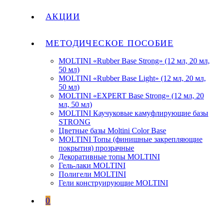
АКЦИИ
МЕТОДИЧЕСКОЕ ПОСОБИЕ
MOLTINI «Rubber Base Strong» (12 мл, 20 мл,
50 мл)
MOLTINI «Rubber Base Light» (12 мл, 20 мл,
50 мл)
MOLTINI «EXPERT Base Strong» (12 мл, 20
мл, 50 мл)
MOLTINI Каучуковые камуфлирующие базы
STRONG
Цветные базы Moltini Color Base
MOLTINI Топы (финишные закрепляющие
покрытия) прозрачные
Декоративные топы MOLTINI
Гель-лаки MOLTINI
Полигели MOLTINI
Гели конструирующие MOLTINI
0