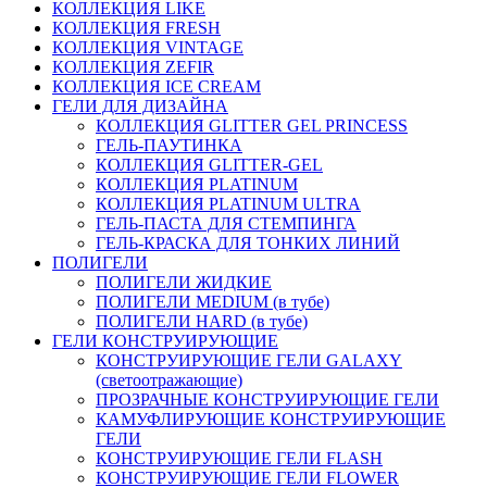
КОЛЛЕКЦИЯ LIKE
КОЛЛЕКЦИЯ FRESH
КОЛЛЕКЦИЯ VINTAGE
КОЛЛЕКЦИЯ ZEFIR
КОЛЛЕКЦИЯ ICE CREAM
ГЕЛИ ДЛЯ ДИЗАЙНА
КОЛЛЕКЦИЯ GLITTER GEL PRINCESS
ГЕЛЬ-ПАУТИНКА
КОЛЛЕКЦИЯ GLITTER-GEL
КОЛЛЕКЦИЯ PLATINUM
КОЛЛЕКЦИЯ PLATINUM ULTRA
ГЕЛЬ-ПАСТА ДЛЯ СТЕМПИНГА
ГЕЛЬ-КРАСКА ДЛЯ ТОНКИХ ЛИНИЙ
ПОЛИГЕЛИ
ПОЛИГЕЛИ ЖИДКИЕ
ПОЛИГЕЛИ MEDIUM (в тубе)
ПОЛИГЕЛИ HARD (в тубе)
ГЕЛИ КОНСТРУИРУЮЩИЕ
КОНСТРУИРУЮЩИЕ ГЕЛИ GALAXY
(светоотражающие)
ПРОЗРАЧНЫЕ КОНСТРУИРУЮЩИЕ ГЕЛИ
КАМУФЛИРУЮЩИЕ КОНСТРУИРУЮЩИЕ
ГЕЛИ
КОНСТРУИРУЮЩИЕ ГЕЛИ FLASH
КОНСТРУИРУЮЩИЕ ГЕЛИ FLOWER