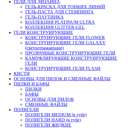
ГЕЛИ ДЛЯ ДИЗАЙНА
ГЕЛЬ-КРАСКА ДЛЯ ТОНКИХ ЛИНИЙ
ГЕЛЬ-ПАСТА ДЛЯ СТЕМПИНГА
ГЕЛЬ-ПАУТИНКА
КОЛЛЕКЦИЯ PLATINUM ULTRA
КОЛЛЕКЦИЯ GLITTER-GEL
ГЕЛИ КОНСТРУИРУЮЩИЕ
КОНСТРУИРУЮЩИЕ ГЕЛИ FLOWER
КОНСТРУИРУЮЩИЕ ГЕЛИ GALAXY
(светоотражающие)
ПРОЗРАЧНЫЕ КОНСТРУИРУЮЩИЕ ГЕЛИ
КАМУФЛИРУЮЩИЕ КОНСТРУИРУЮЩИЕ
ГЕЛИ
КОНСТРУИРУЮЩИЕ ГЕЛИ FLASH
КИСТИ
ОСНОВЫ ДЛЯ ПИЛОК И СМЕННЫЕ ФАЙЛЫ
ПИЛКИ И БАФЫ
ПИЛКИ
БАФЫ
ОСНОВЫ ДЛЯ ПИЛОК
СМЕННЫЕ ФАЙЛЫ
ПОЛИГЕЛИ
ПОЛИГЕЛИ MEDIUM (в тубе)
ПОЛИГЕЛИ HARD (в тубе)
ПОЛИГЕЛИ ЖИДКИЕ