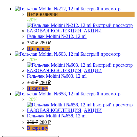
6
ml
Быстрый просмотр
Нет в наличии
-20%
Быстрый просмотр
БАЗОВАЯ КОЛЛЕКЦИЯ
,
АКЦИИ
Гель-лак Moltini №212, 12 ml
350
₽
280
₽
Подробнее
Быстрый просмотр
-20%
Быстрый просмотр
БАЗОВАЯ КОЛЛЕКЦИЯ
,
АКЦИИ
Гель-лак Moltini №603, 12 ml
350
₽
280
₽
В корзину
Быстрый просмотр
-20%
Быстрый просмотр
БАЗОВАЯ КОЛЛЕКЦИЯ
,
АКЦИИ
Гель-лак Moltini №658, 12 ml
350
₽
280
₽
В корзину