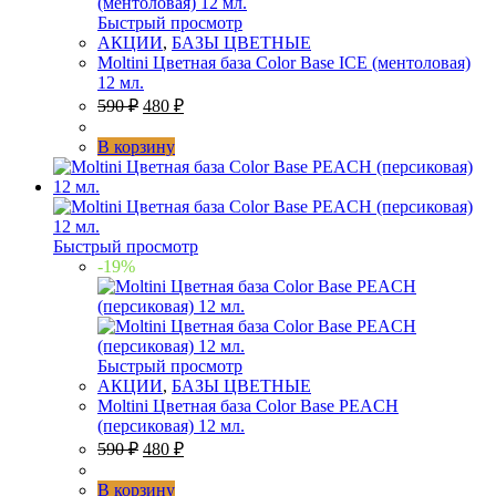
Быстрый просмотр
АКЦИИ
,
БАЗЫ ЦВЕТНЫЕ
Moltini Цветная база Color Base ICE (ментоловая)
12 мл.
590
₽
480
₽
В корзину
Быстрый просмотр
-19%
Быстрый просмотр
АКЦИИ
,
БАЗЫ ЦВЕТНЫЕ
Moltini Цветная база Color Base PEACH
(персиковая) 12 мл.
590
₽
480
₽
В корзину