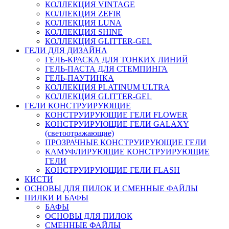
КОЛЛЕКЦИЯ VINTAGE
КОЛЛЕКЦИЯ ZEFIR
КОЛЛЕКЦИЯ LUNA
КОЛЛЕКЦИЯ SHINE
КОЛЛЕКЦИЯ GLITTER-GEL
ГЕЛИ ДЛЯ ДИЗАЙНА
ГЕЛЬ-КРАСКА ДЛЯ ТОНКИХ ЛИНИЙ
ГЕЛЬ-ПАСТА ДЛЯ СТЕМПИНГА
ГЕЛЬ-ПАУТИНКА
КОЛЛЕКЦИЯ PLATINUM ULTRA
КОЛЛЕКЦИЯ GLITTER-GEL
ГЕЛИ КОНСТРУИРУЮЩИЕ
КОНСТРУИРУЮЩИЕ ГЕЛИ FLOWER
КОНСТРУИРУЮЩИЕ ГЕЛИ GALAXY
(светоотражающие)
ПРОЗРАЧНЫЕ КОНСТРУИРУЮЩИЕ ГЕЛИ
КАМУФЛИРУЮЩИЕ КОНСТРУИРУЮЩИЕ
ГЕЛИ
КОНСТРУИРУЮЩИЕ ГЕЛИ FLASH
КИСТИ
ОСНОВЫ ДЛЯ ПИЛОК И СМЕННЫЕ ФАЙЛЫ
ПИЛКИ И БАФЫ
БАФЫ
ОСНОВЫ ДЛЯ ПИЛОК
СМЕННЫЕ ФАЙЛЫ