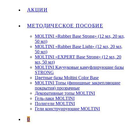
АКЦИИ
МЕТОДИЧЕСКОЕ ПОСОБИЕ
MOLTINI «Rubber Base Strong» (12 мл, 20 мл,
50 мл)
MOLTINI «Rubber Base Light» (12 мл, 20 мл,
50 мл)
MOLTINI «EXPERT Base Strong» (12 мл, 20
мл, 50 мл)
MOLTINI Каучуковые камуфлирующие базы
STRONG
Цветные базы Moltini Color Base
MOLTINI Топы (финишные закрепляющие
покрытия) прозрачные
Декоративные топы MOLTINI
Гель-лаки MOLTINI
Полигели MOLTINI
Гели конструирующие MOLTINI
0