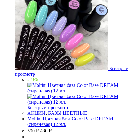
Быстрый
просмотр
-19%
Быстрый просмотр
АКЦИИ
,
БАЗЫ ЦВЕТНЫЕ
Moltini Цветная база Color Base DREAM
(сиреневая) 12 мл.
590
₽
480
₽