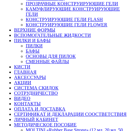
ПРОЗРАЧНЫЕ КОНСТРУИРУЮЩИЕ ГЕЛИ
КАМУФЛИРУЮЩИЕ КОНСТРУИРУЮЩИЕ
ГЕЛИ
КОНСТРУИРУЮЩИЕ ГЕЛИ FLASH
КОНСТРУИРУЮЩИЕ ГЕЛИ FLOWER
ВЕРХНИЕ ФОРМЫ
ВСПОМОГАТЕЛЬНЫЕ ЖИДКОСТИ
ПИЛКИ И БАФЫ
ПИЛКИ
БАФЫ
ОСНОВЫ ДЛЯ ПИЛОК
СМЕННЫЕ ФАЙЛЫ
КИСТИ
ГЛАВНАЯ
АКСЕССУАРЫ
АКЦИИ
СИСТЕМА СКИДОК
СОТРУДНИЧЕСТВО
ВИДЕО
КОНТАКТЫ
ОПЛАТА И ДОСТАВКА
СЕРТИФИКАТ И ДЕКЛАРАЦИИ СООСТВЕТСТВИЯ
ЛИЧНЫЙ КАБИНЕТ
МЕТОДИЧЕСКОЕ ПОСОБИЕ
MOLTINI «Rubber Base Strong» (12 мл, 20 мл, 50