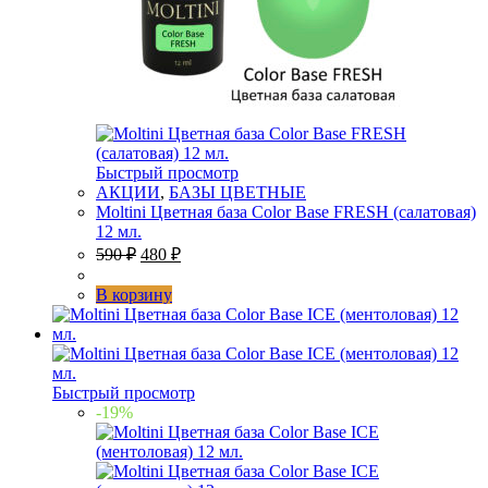
Быстрый просмотр
АКЦИИ
,
БАЗЫ ЦВЕТНЫЕ
Moltini Цветная база Color Base FRESH (салатовая)
12 мл.
590
₽
480
₽
В корзину
Быстрый просмотр
-19%