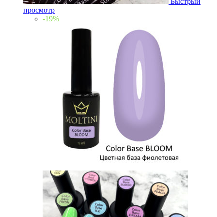
Быстрый
просмотр
-19%