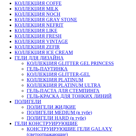
КОЛЛЕКЦИЯ COFFE
КОЛЛЕКЦИЯ MILK
КОЛЛЕКЦИЯ NOCH
КОЛЛЕКЦИЯ GRAY STONE
КОЛЛЕКЦИЯ NEFRIT
КОЛЛЕКЦИЯ LIKE
КОЛЛЕКЦИЯ FRESH
КОЛЛЕКЦИЯ VINTAGE
КОЛЛЕКЦИЯ ZEFIR
КОЛЛЕКЦИЯ ICE CREAM
ГЕЛИ ДЛЯ ДИЗАЙНА
КОЛЛЕКЦИЯ GLITTER GEL PRINCESS
ГЕЛЬ-ПАУТИНКА
КОЛЛЕКЦИЯ GLITTER-GEL
КОЛЛЕКЦИЯ PLATINUM
КОЛЛЕКЦИЯ PLATINUM ULTRA
ГЕЛЬ-ПАСТА ДЛЯ СТЕМПИНГА
ГЕЛЬ-КРАСКА ДЛЯ ТОНКИХ ЛИНИЙ
ПОЛИГЕЛИ
ПОЛИГЕЛИ ЖИДКИЕ
ПОЛИГЕЛИ MEDIUM (в тубе)
ПОЛИГЕЛИ HARD (в тубе)
ГЕЛИ КОНСТРУИРУЮЩИЕ
КОНСТРУИРУЮЩИЕ ГЕЛИ GALAXY
(светоотражающие)