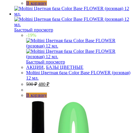
В корзину
Быстрый просмотр
-19%
Быстрый просмотр
АКЦИИ
,
БАЗЫ ЦВЕТНЫЕ
Moltini Цветная база Color Base FLOWER (розовая)
12 мл.
590
₽
480
₽
В корзину