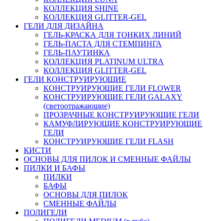
КОЛЛЕКЦИЯ SHINE
КОЛЛЕКЦИЯ GLITTER-GEL
ГЕЛИ ДЛЯ ДИЗАЙНА
ГЕЛЬ-КРАСКА ДЛЯ ТОНКИХ ЛИНИЙ
ГЕЛЬ-ПАСТА ДЛЯ СТЕМПИНГА
ГЕЛЬ-ПАУТИНКА
КОЛЛЕКЦИЯ PLATINUM ULTRA
КОЛЛЕКЦИЯ GLITTER-GEL
ГЕЛИ КОНСТРУИРУЮЩИЕ
КОНСТРУИРУЮЩИЕ ГЕЛИ FLOWER
КОНСТРУИРУЮЩИЕ ГЕЛИ GALAXY
(светоотражающие)
ПРОЗРАЧНЫЕ КОНСТРУИРУЮЩИЕ ГЕЛИ
КАМУФЛИРУЮЩИЕ КОНСТРУИРУЮЩИЕ
ГЕЛИ
КОНСТРУИРУЮЩИЕ ГЕЛИ FLASH
КИСТИ
ОСНОВЫ ДЛЯ ПИЛОК И СМЕННЫЕ ФАЙЛЫ
ПИЛКИ И БАФЫ
ПИЛКИ
БАФЫ
ОСНОВЫ ДЛЯ ПИЛОК
СМЕННЫЕ ФАЙЛЫ
ПОЛИГЕЛИ