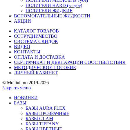
ПОЛИГЕЛИ MEDIUM (в тубе)
ПОЛИГЕЛИ HARD (в тубе)
ПОЛИГЕЛИ ЖИДКИЕ
ВСПОМОГАТЕЛЬНЫЕ ЖИДКОСТИ
АКЦИИ
КАТАЛОГ ТОВАРОВ
СОТРУДНИЧЕСТВО
СИСТЕМА СКИДОК
ВИДЕО
КОНТАКТЫ
ОПЛАТА И ДОСТАВКА
СЕРТИФИКАТ И ДЕКЛАРАЦИИ СООСТВЕТСТВИЯ
МЕТОДИЧЕСКОЕ ПОСОБИЕ
ЛИЧНЫЙ КАБИНЕТ
© Moltini.pro 2019-2026
Закрыть меню
НОВИНКИ
БАЗЫ
БАЗЫ AURA FLEX
БАЗЫ ПРОЗРАЧНЫЕ
БАЗЫ GLAM
БАЗЫ TIFFANY
БАЗЫ ЦВЕТНЫЕ