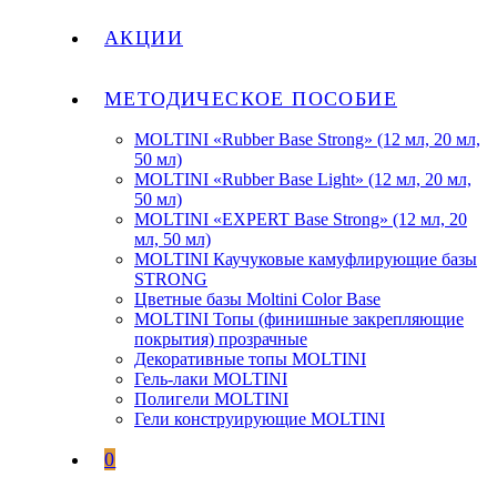
АКЦИИ
МЕТОДИЧЕСКОЕ ПОСОБИЕ
MOLTINI «Rubber Base Strong» (12 мл, 20 мл,
50 мл)
MOLTINI «Rubber Base Light» (12 мл, 20 мл,
50 мл)
MOLTINI «EXPERT Base Strong» (12 мл, 20
мл, 50 мл)
MOLTINI Каучуковые камуфлирующие базы
STRONG
Цветные базы Moltini Color Base
MOLTINI Топы (финишные закрепляющие
покрытия) прозрачные
Декоративные топы MOLTINI
Гель-лаки MOLTINI
Полигели MOLTINI
Гели конструирующие MOLTINI
0