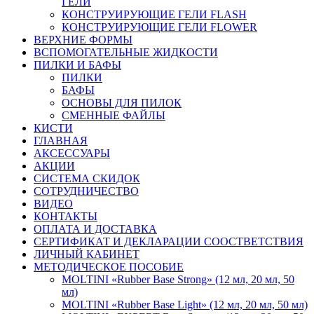
ГЕЛИ
КОНСТРУИРУЮЩИЕ ГЕЛИ FLASH
КОНСТРУИРУЮЩИЕ ГЕЛИ FLOWER
ВЕРХНИЕ ФОРМЫ
ВСПОМОГАТЕЛЬНЫЕ ЖИДКОСТИ
ПИЛКИ И БАФЫ
ПИЛКИ
БАФЫ
ОСНОВЫ ДЛЯ ПИЛОК
СМЕННЫЕ ФАЙЛЫ
КИСТИ
ГЛАВНАЯ
АКСЕССУАРЫ
АКЦИИ
СИСТЕМА СКИДОК
СОТРУДНИЧЕСТВО
ВИДЕО
КОНТАКТЫ
ОПЛАТА И ДОСТАВКА
СЕРТИФИКАТ И ДЕКЛАРАЦИИ СООСТВЕТСТВИЯ
ЛИЧНЫЙ КАБИНЕТ
МЕТОДИЧЕСКОЕ ПОСОБИЕ
MOLTINI «Rubber Base Strong» (12 мл, 20 мл, 50
мл)
MOLTINI «Rubber Base Light» (12 мл, 20 мл, 50 мл)