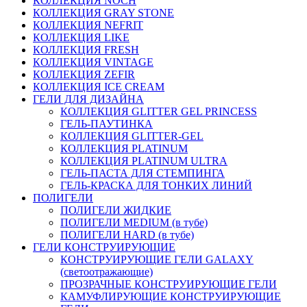
КОЛЛЕКЦИЯ NOCH
КОЛЛЕКЦИЯ GRAY STONE
КОЛЛЕКЦИЯ NEFRIT
КОЛЛЕКЦИЯ LIKE
КОЛЛЕКЦИЯ FRESH
КОЛЛЕКЦИЯ VINTAGE
КОЛЛЕКЦИЯ ZEFIR
КОЛЛЕКЦИЯ ICE CREAM
ГЕЛИ ДЛЯ ДИЗАЙНА
КОЛЛЕКЦИЯ GLITTER GEL PRINCESS
ГЕЛЬ-ПАУТИНКА
КОЛЛЕКЦИЯ GLITTER-GEL
КОЛЛЕКЦИЯ PLATINUM
КОЛЛЕКЦИЯ PLATINUM ULTRA
ГЕЛЬ-ПАСТА ДЛЯ СТЕМПИНГА
ГЕЛЬ-КРАСКА ДЛЯ ТОНКИХ ЛИНИЙ
ПОЛИГЕЛИ
ПОЛИГЕЛИ ЖИДКИЕ
ПОЛИГЕЛИ MEDIUM (в тубе)
ПОЛИГЕЛИ HARD (в тубе)
ГЕЛИ КОНСТРУИРУЮЩИЕ
КОНСТРУИРУЮЩИЕ ГЕЛИ GALAXY
(светоотражающие)
ПРОЗРАЧНЫЕ КОНСТРУИРУЮЩИЕ ГЕЛИ
КАМУФЛИРУЮЩИЕ КОНСТРУИРУЮЩИЕ