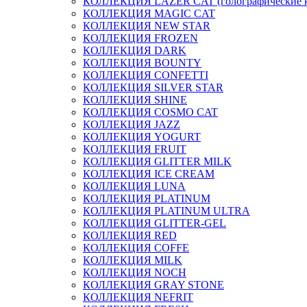
КОЛЛЕКЦИЯ LAZER CAT (голографические 
КОЛЛЕКЦИЯ MAGIC CAT
КОЛЛЕКЦИЯ NEW STAR
КОЛЛЕКЦИЯ FROZEN
КОЛЛЕКЦИЯ DARK
КОЛЛЕКЦИЯ BOUNTY
КОЛЛЕКЦИЯ CONFETTI
КОЛЛЕКЦИЯ SILVER STAR
КОЛЛЕКЦИЯ SHINE
КОЛЛЕКЦИЯ COSMO CAT
КОЛЛЕКЦИЯ JAZZ
КОЛЛЕКЦИЯ YOGURT
КОЛЛЕКЦИЯ FRUIT
КОЛЛЕКЦИЯ GLITTER MILK
КОЛЛЕКЦИЯ ICE CREAM
КОЛЛЕКЦИЯ LUNA
КОЛЛЕКЦИЯ PLATINUM
КОЛЛЕКЦИЯ PLATINUM ULTRA
КОЛЛЕКЦИЯ GLITTER-GEL
КОЛЛЕКЦИЯ RED
КОЛЛЕКЦИЯ COFFE
КОЛЛЕКЦИЯ MILK
КОЛЛЕКЦИЯ NOCH
КОЛЛЕКЦИЯ GRAY STONE
КОЛЛЕКЦИЯ NEFRIT