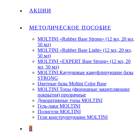
АКЦИИ
МЕТОДИЧЕСКОЕ ПОСОБИЕ
MOLTINI «Rubber Base Strong» (12 мл, 20 мл,
50 мл)
MOLTINI «Rubber Base Light» (12 мл, 20 мл,
50 мл)
MOLTINI «EXPERT Base Strong» (12 мл, 20
мл, 50 мл)
MOLTINI Каучуковые камуфлирующие базы
STRONG
Цветные базы Moltini Color Base
MOLTINI Топы (финишные закрепляющие
покрытия) прозрачные
Декоративные топы MOLTINI
Гель-лаки MOLTINI
Полигели MOLTINI
Гели конструирующие MOLTINI
0