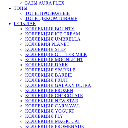
БАЗЫ AURA FLEX
ТОПЫ
ТОПЫ ПРОЗРАЧНЫЕ
ТОПЫ ДЕКОРАТИВНЫЕ
ГЕЛЬ-ЛАК
КОЛЛЕКЦИЯ BOUNTY
КОЛЛЕКЦИЯ ICE CREAM
КОЛЛЕКЦИЯ UMBRELLA
КОЛЛЕКИЯ PLANET
КОЛЛЕКЦИЯ STEP
КОЛЛЕКЦИЯ GLITTER MILK
КОЛЛЕКЦИЯ MOONLIGHT
КОЛЛЕКЦИЯ DARK
КОЛЛЕКЦИЯ SPARKLE
КОЛЛЕКЦИЯ BARBIE
КОЛЛЕКЦИЯ FRUIT
КОЛЛЕКЦИЯ GALAXY ULTRA
КОЛЛЕКЦИЯ FROZEN
КОЛЛЕКЦИЯ CHOCOLATE
КОЛЛЕКЦИЯ NEW STAR
КОЛЛЕКЦИЯ CARNAVAL
КОЛЛЕКЦИЯ YOGURT
КОЛЛЕКЦИЯ FLY
КОЛЛЕКЦИЯ MAGIC CAT
КОЛЛЕКЦИЯ PROMENADE