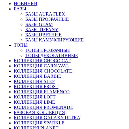
НОВИНКИ
БАЗЫ
БАЗЫ AURA FLEX
БАЗЫ ПРОЗРАЧНЫЕ
БАЗЫ GLAM
БАЗЫ TIFFANY
БАЗЫ ЦВЕТНЫЕ
БАЗЫ КАМУФЛИРУЮЩИЕ
ТОПЫ
ТОПЫ ПРОЗРАЧНЫЕ
ТОПЫ ДЕКОРАТИВНЫЕ
КОЛЛЕКЦИЯ CHOCO CAT
КОЛЛЕКЦИЯ CARNAVAL
КОЛЛЕКЦИЯ CHOCOLATE
КОЛЛЕКЦИЯ BARBIE
КОЛЛЕКЦИЯ STEP
КОЛЛЕКЦИЯ FROST
КОЛЛЕКЦИЯ FLAMENCO
КОЛЛЕКЦИЯ LOFT
КОЛЛЕКЦИЯ LIME
КОЛЛЕКЦИЯ PROMENADE
БАЗОВАЯ КОЛЛЕКЦИЯ
КОЛЛЕКЦИЯ GALAXY ULTRA
КОЛЛЕКЦИЯ SPARKLE
КОЛЛЕКИЯ PLANET