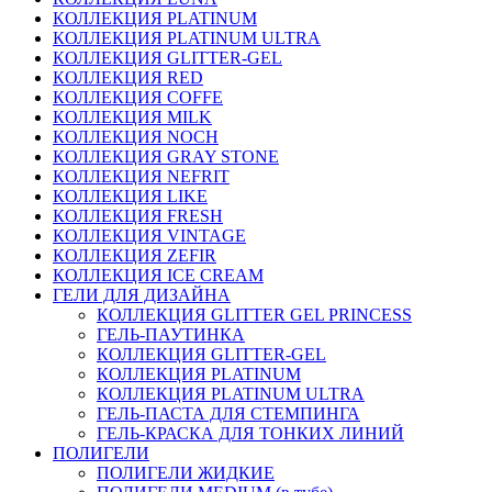
КОЛЛЕКЦИЯ PLATINUM
КОЛЛЕКЦИЯ PLATINUM ULTRA
КОЛЛЕКЦИЯ GLITTER-GEL
КОЛЛЕКЦИЯ RED
КОЛЛЕКЦИЯ COFFE
КОЛЛЕКЦИЯ MILK
КОЛЛЕКЦИЯ NOCH
КОЛЛЕКЦИЯ GRAY STONE
КОЛЛЕКЦИЯ NEFRIT
КОЛЛЕКЦИЯ LIKE
КОЛЛЕКЦИЯ FRESH
КОЛЛЕКЦИЯ VINTAGE
КОЛЛЕКЦИЯ ZEFIR
КОЛЛЕКЦИЯ ICE CREAM
ГЕЛИ ДЛЯ ДИЗАЙНА
КОЛЛЕКЦИЯ GLITTER GEL PRINCESS
ГЕЛЬ-ПАУТИНКА
КОЛЛЕКЦИЯ GLITTER-GEL
КОЛЛЕКЦИЯ PLATINUM
КОЛЛЕКЦИЯ PLATINUM ULTRA
ГЕЛЬ-ПАСТА ДЛЯ СТЕМПИНГА
ГЕЛЬ-КРАСКА ДЛЯ ТОНКИХ ЛИНИЙ
ПОЛИГЕЛИ
ПОЛИГЕЛИ ЖИДКИЕ