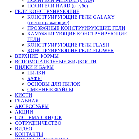
ПОЛИГЕЛИ MEDIUM (в тубе)
ПОЛИГЕЛИ HARD (в тубе)
ГЕЛИ КОНСТРУИРУЮЩИЕ
КОНСТРУИРУЮЩИЕ ГЕЛИ GALAXY
(светоотражающие)
ПРОЗРАЧНЫЕ КОНСТРУИРУЮЩИЕ ГЕЛИ
КАМУФЛИРУЮЩИЕ КОНСТРУИРУЮЩИЕ
ГЕЛИ
КОНСТРУИРУЮЩИЕ ГЕЛИ FLASH
КОНСТРУИРУЮЩИЕ ГЕЛИ FLOWER
ВЕРХНИЕ ФОРМЫ
ВСПОМОГАТЕЛЬНЫЕ ЖИДКОСТИ
ПИЛКИ И БАФЫ
ПИЛКИ
БАФЫ
ОСНОВЫ ДЛЯ ПИЛОК
СМЕННЫЕ ФАЙЛЫ
КИСТИ
ГЛАВНАЯ
АКСЕССУАРЫ
АКЦИИ
СИСТЕМА СКИДОК
СОТРУДНИЧЕСТВО
ВИДЕО
КОНТАКТЫ