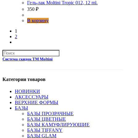
Гель-лак Moltini Tropic 012, 12 ml.
350
₽
В корзину
1
2
Система скидок ТМ Moltini
Категории товаров
НОВИНКИ
АКСЕССУАРЫ
ВЕРХНИЕ ФОРМЫ
БАЗЫ
БАЗЫ ПРОЗРАЧНЫЕ
БАЗЫ ЦВЕТНЫЕ
БАЗЫ КАМУФЛИРУЮЩИЕ
БАЗЫ TIFFANY
БАЗЫ GLAM