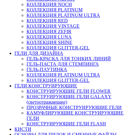
КОЛЛЕКЦИЯ NOCH
КОЛЛЕКЦИЯ PLATINUM
КОЛЛЕКЦИЯ PLATINUM ULTRA
КОЛЛЕКЦИЯ RED
КОЛЛЕКЦИЯ VINTAGE
КОЛЛЕКЦИЯ ZEFIR
КОЛЛЕКЦИЯ LUNA
КОЛЛЕКЦИЯ SHINE
КОЛЛЕКЦИЯ GLITTER-GEL
ГЕЛИ ДЛЯ ДИЗАЙНА
ГЕЛЬ-КРАСКА ДЛЯ ТОНКИХ ЛИНИЙ
ГЕЛЬ-ПАСТА ДЛЯ СТЕМПИНГА
ГЕЛЬ-ПАУТИНКА
КОЛЛЕКЦИЯ PLATINUM ULTRA
КОЛЛЕКЦИЯ GLITTER-GEL
ГЕЛИ КОНСТРУИРУЮЩИЕ
КОНСТРУИРУЮЩИЕ ГЕЛИ FLOWER
КОНСТРУИРУЮЩИЕ ГЕЛИ GALAXY
(светоотражающие)
ПРОЗРАЧНЫЕ КОНСТРУИРУЮЩИЕ ГЕЛИ
КАМУФЛИРУЮЩИЕ КОНСТРУИРУЮЩИЕ
ГЕЛИ
КОНСТРУИРУЮЩИЕ ГЕЛИ FLASH
КИСТИ
ОСНОВЫ ДЛЯ ПИЛОК И СМЕННЫЕ ФАЙЛЫ