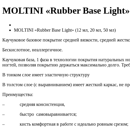
MOLTINI «Rubber Base Light» (
MOLTINI «Rubber Base Light» (12 мл, 20 мл, 50 мл)
Каучуковое базовое покрытие средней вязкости, средней жестко
Бескислотное, неаллергичное.
Каучуковая база, 1 фаза в технологии покрытия натуральных но
ногтей, позволяя покрытию держаться максимально долго. Треб
В тонком слое имеет эластичную структуру
В толстом слое (с выравниванием) имеет жесткий каркас, не пр
Преимущества:
– средняя консистенция,
– быстро самовыравнивается;
– кисть комфортная в работе с идеально ровным срезом;