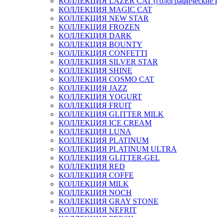
КОЛЛЕКЦИЯ LAZER CAT (голографические 
КОЛЛЕКЦИЯ MAGIC CAT
КОЛЛЕКЦИЯ NEW STAR
КОЛЛЕКЦИЯ FROZEN
КОЛЛЕКЦИЯ DARK
КОЛЛЕКЦИЯ BOUNTY
КОЛЛЕКЦИЯ CONFETTI
КОЛЛЕКЦИЯ SILVER STAR
КОЛЛЕКЦИЯ SHINE
КОЛЛЕКЦИЯ COSMO CAT
КОЛЛЕКЦИЯ JAZZ
КОЛЛЕКЦИЯ YOGURT
КОЛЛЕКЦИЯ FRUIT
КОЛЛЕКЦИЯ GLITTER MILK
КОЛЛЕКЦИЯ ICE CREAM
КОЛЛЕКЦИЯ LUNA
КОЛЛЕКЦИЯ PLATINUM
КОЛЛЕКЦИЯ PLATINUM ULTRA
КОЛЛЕКЦИЯ GLITTER-GEL
КОЛЛЕКЦИЯ RED
КОЛЛЕКЦИЯ COFFE
КОЛЛЕКЦИЯ MILK
КОЛЛЕКЦИЯ NOCH
КОЛЛЕКЦИЯ GRAY STONE
КОЛЛЕКЦИЯ NEFRIT