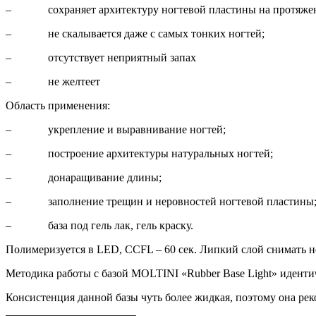
– сохраняет архитектуру ногтевой пластины на протяжен
– не скалывается даже с самых тонких ногтей;
– отсутствует неприятный запах
– не желтеет
Область применения:
– укрепление и выравнивание ногтей;
– построение архитектуры натуральных ногтей;
– донаращивание длины;
– заполнение трещин и неровностей ногтевой пластины
– база под гель лак, гель краску.
Полимеризуется в LED, CCFL – 60 сек. Липкий слой снимать не
Методика работы с базой MOLTINI «Rubber Base Light» иденти
Консистенция данной базы чуть более жидкая, поэтому она ре