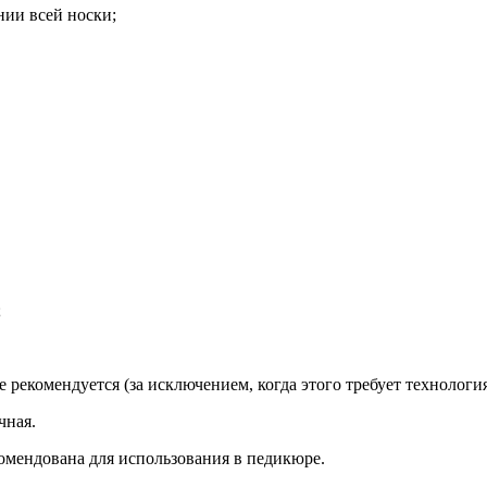
ии всей носки;
;
 рекомендуется (за исключением, когда этого требует технологи
чная.
комендована для использования в педикюре.