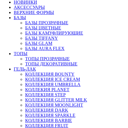
НОВИНКИ
АКСЕССУАРЫ
ВЕРХНИЕ ФОРМЫ
БАЗЫ
БАЗЫ ПРОЗРАЧНЫЕ
БАЗЫ ЦВЕТНЫЕ
БАЗЫ КАМУФЛИРУЮЩИЕ
БАЗЫ TIFFANY
БАЗЫ GLAM
БАЗЫ AURA FLEX
ТОПЫ
ТОПЫ ПРОЗРАЧНЫЕ
ТОПЫ ДЕКОРАТИВНЫЕ
ГЕЛЬ-ЛАК
КОЛЛЕКЦИЯ BOUNTY
КОЛЛЕКЦИЯ ICE CREAM
КОЛЛЕКЦИЯ UMBRELLA
КОЛЛЕКИЯ PLANET
КОЛЛЕКЦИЯ STEP
КОЛЛЕКЦИЯ GLITTER MILK
КОЛЛЕКЦИЯ MOONLIGHT
КОЛЛЕКЦИЯ DARK
КОЛЛЕКЦИЯ SPARKLE
КОЛЛЕКЦИЯ BARBIE
КОЛЛЕКЦИЯ FRUIT