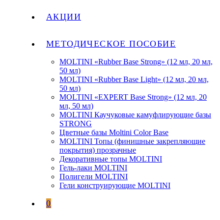
АКЦИИ
МЕТОДИЧЕСКОЕ ПОСОБИЕ
MOLTINI «Rubber Base Strong» (12 мл, 20 мл,
50 мл)
MOLTINI «Rubber Base Light» (12 мл, 20 мл,
50 мл)
MOLTINI «EXPERT Base Strong» (12 мл, 20
мл, 50 мл)
MOLTINI Каучуковые камуфлирующие базы
STRONG
Цветные базы Moltini Color Base
MOLTINI Топы (финишные закрепляющие
покрытия) прозрачные
Декоративные топы MOLTINI
Гель-лаки MOLTINI
Полигели MOLTINI
Гели конструирующие MOLTINI
0