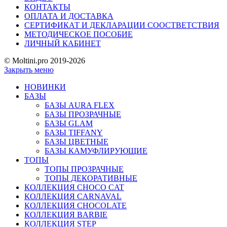
КОНТАКТЫ
ОПЛАТА И ДОСТАВКА
СЕРТИФИКАТ И ДЕКЛАРАЦИИ СООСТВЕТСТВИЯ
МЕТОДИЧЕСКОЕ ПОСОБИЕ
ЛИЧНЫЙ КАБИНЕТ
© Moltini.pro 2019-2026
Закрыть меню
НОВИНКИ
БАЗЫ
БАЗЫ AURA FLEX
БАЗЫ ПРОЗРАЧНЫЕ
БАЗЫ GLAM
БАЗЫ TIFFANY
БАЗЫ ЦВЕТНЫЕ
БАЗЫ КАМУФЛИРУЮЩИЕ
ТОПЫ
ТОПЫ ПРОЗРАЧНЫЕ
ТОПЫ ДЕКОРАТИВНЫЕ
КОЛЛЕКЦИЯ CHOCO CAT
КОЛЛЕКЦИЯ CARNAVAL
КОЛЛЕКЦИЯ CHOCOLATE
КОЛЛЕКЦИЯ BARBIE
КОЛЛЕКЦИЯ STEP