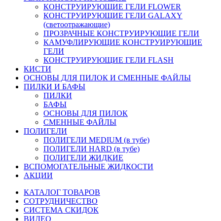
КОНСТРУИРУЮЩИЕ ГЕЛИ FLOWER
КОНСТРУИРУЮЩИЕ ГЕЛИ GALAXY
(светоотражающие)
ПРОЗРАЧНЫЕ КОНСТРУИРУЮЩИЕ ГЕЛИ
КАМУФЛИРУЮЩИЕ КОНСТРУИРУЮЩИЕ
ГЕЛИ
КОНСТРУИРУЮЩИЕ ГЕЛИ FLASH
КИСТИ
ОСНОВЫ ДЛЯ ПИЛОК И СМЕННЫЕ ФАЙЛЫ
ПИЛКИ И БАФЫ
ПИЛКИ
БАФЫ
ОСНОВЫ ДЛЯ ПИЛОК
СМЕННЫЕ ФАЙЛЫ
ПОЛИГЕЛИ
ПОЛИГЕЛИ MEDIUM (в тубе)
ПОЛИГЕЛИ HARD (в тубе)
ПОЛИГЕЛИ ЖИДКИЕ
ВСПОМОГАТЕЛЬНЫЕ ЖИДКОСТИ
АКЦИИ
КАТАЛОГ ТОВАРОВ
СОТРУДНИЧЕСТВО
СИСТЕМА СКИДОК
ВИДЕО