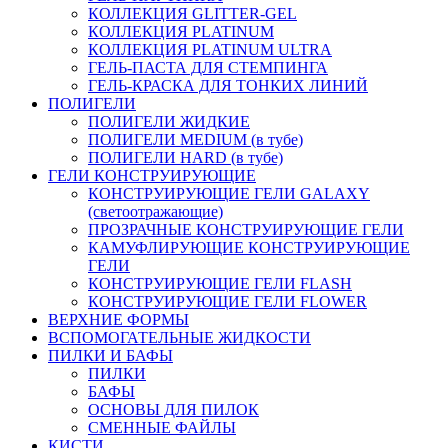
КОЛЛЕКЦИЯ GLITTER-GEL
КОЛЛЕКЦИЯ PLATINUM
КОЛЛЕКЦИЯ PLATINUM ULTRA
ГЕЛЬ-ПАСТА ДЛЯ СТЕМПИНГА
ГЕЛЬ-КРАСКА ДЛЯ ТОНКИХ ЛИНИЙ
ПОЛИГЕЛИ
ПОЛИГЕЛИ ЖИДКИЕ
ПОЛИГЕЛИ MEDIUM (в тубе)
ПОЛИГЕЛИ HARD (в тубе)
ГЕЛИ КОНСТРУИРУЮЩИЕ
КОНСТРУИРУЮЩИЕ ГЕЛИ GALAXY
(светоотражающие)
ПРОЗРАЧНЫЕ КОНСТРУИРУЮЩИЕ ГЕЛИ
КАМУФЛИРУЮЩИЕ КОНСТРУИРУЮЩИЕ
ГЕЛИ
КОНСТРУИРУЮЩИЕ ГЕЛИ FLASH
КОНСТРУИРУЮЩИЕ ГЕЛИ FLOWER
ВЕРХНИЕ ФОРМЫ
ВСПОМОГАТЕЛЬНЫЕ ЖИДКОСТИ
ПИЛКИ И БАФЫ
ПИЛКИ
БАФЫ
ОСНОВЫ ДЛЯ ПИЛОК
СМЕННЫЕ ФАЙЛЫ
КИСТИ