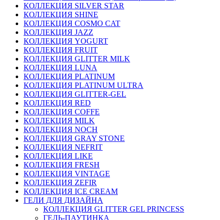
КОЛЛЕКЦИЯ SILVER STAR
КОЛЛЕКЦИЯ SHINE
КОЛЛЕКЦИЯ COSMO CAT
КОЛЛЕКЦИЯ JAZZ
КОЛЛЕКЦИЯ YOGURT
КОЛЛЕКЦИЯ FRUIT
КОЛЛЕКЦИЯ GLITTER MILK
КОЛЛЕКЦИЯ LUNA
КОЛЛЕКЦИЯ PLATINUM
КОЛЛЕКЦИЯ PLATINUM ULTRA
КОЛЛЕКЦИЯ GLITTER-GEL
КОЛЛЕКЦИЯ RED
КОЛЛЕКЦИЯ COFFE
КОЛЛЕКЦИЯ MILK
КОЛЛЕКЦИЯ NOCH
КОЛЛЕКЦИЯ GRAY STONE
КОЛЛЕКЦИЯ NEFRIT
КОЛЛЕКЦИЯ LIKE
КОЛЛЕКЦИЯ FRESH
КОЛЛЕКЦИЯ VINTAGE
КОЛЛЕКЦИЯ ZEFIR
КОЛЛЕКЦИЯ ICE CREAM
ГЕЛИ ДЛЯ ДИЗАЙНА
КОЛЛЕКЦИЯ GLITTER GEL PRINCESS
ГЕЛЬ-ПАУТИНКА