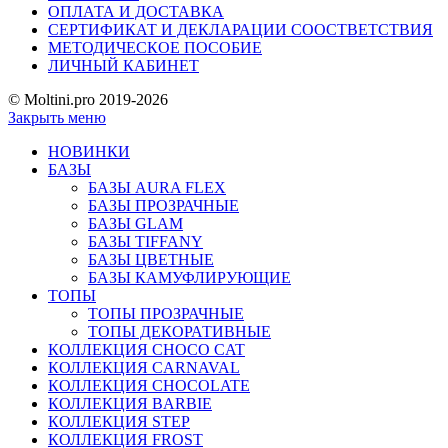
ОПЛАТА И ДОСТАВКА
СЕРТИФИКАТ И ДЕКЛАРАЦИИ СООСТВЕТСТВИЯ
МЕТОДИЧЕСКОЕ ПОСОБИЕ
ЛИЧНЫЙ КАБИНЕТ
© Moltini.pro 2019-2026
Закрыть меню
НОВИНКИ
БАЗЫ
БАЗЫ AURA FLEX
БАЗЫ ПРОЗРАЧНЫЕ
БАЗЫ GLAM
БАЗЫ TIFFANY
БАЗЫ ЦВЕТНЫЕ
БАЗЫ КАМУФЛИРУЮЩИЕ
ТОПЫ
ТОПЫ ПРОЗРАЧНЫЕ
ТОПЫ ДЕКОРАТИВНЫЕ
КОЛЛЕКЦИЯ CHOCO CAT
КОЛЛЕКЦИЯ CARNAVAL
КОЛЛЕКЦИЯ CHOCOLATE
КОЛЛЕКЦИЯ BARBIE
КОЛЛЕКЦИЯ STEP
КОЛЛЕКЦИЯ FROST