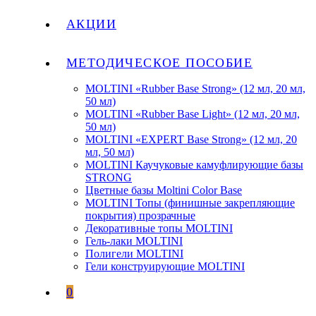
АКЦИИ
МЕТОДИЧЕСКОЕ ПОСОБИЕ
MOLTINI «Rubber Base Strong» (12 мл, 20 мл,
50 мл)
MOLTINI «Rubber Base Light» (12 мл, 20 мл,
50 мл)
MOLTINI «EXPERT Base Strong» (12 мл, 20
мл, 50 мл)
MOLTINI Каучуковые камуфлирующие базы
STRONG
Цветные базы Moltini Color Base
MOLTINI Топы (финишные закрепляющие
покрытия) прозрачные
Декоративные топы MOLTINI
Гель-лаки MOLTINI
Полигели MOLTINI
Гели конструирующие MOLTINI
0