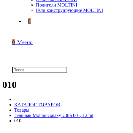
Полигели MOLTINI
Гели конструирующие MOLTINI
0
0
Меню
010
КАТАЛОГ ТОВАРОВ
Товары
Гель-лак Moltini Galaxy Ultra 001, 12 ml
010