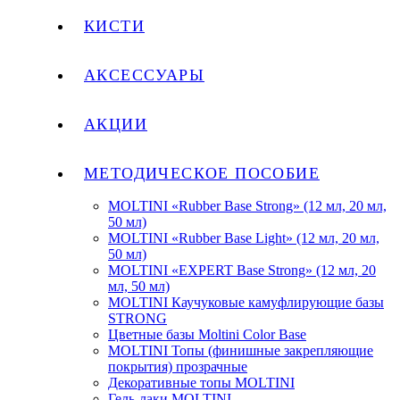
КИСТИ
АКСЕССУАРЫ
АКЦИИ
МЕТОДИЧЕСКОЕ ПОСОБИЕ
MOLTINI «Rubber Base Strong» (12 мл, 20 мл,
50 мл)
MOLTINI «Rubber Base Light» (12 мл, 20 мл,
50 мл)
MOLTINI «EXPERT Base Strong» (12 мл, 20
мл, 50 мл)
MOLTINI Каучуковые камуфлирующие базы
STRONG
Цветные базы Moltini Color Base
MOLTINI Топы (финишные закрепляющие
покрытия) прозрачные
Декоративные топы MOLTINI
Гель-лаки MOLTINI