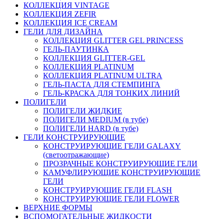
КОЛЛЕКЦИЯ VINTAGE
КОЛЛЕКЦИЯ ZEFIR
КОЛЛЕКЦИЯ ICE CREAM
ГЕЛИ ДЛЯ ДИЗАЙНА
КОЛЛЕКЦИЯ GLITTER GEL PRINCESS
ГЕЛЬ-ПАУТИНКА
КОЛЛЕКЦИЯ GLITTER-GEL
КОЛЛЕКЦИЯ PLATINUM
КОЛЛЕКЦИЯ PLATINUM ULTRA
ГЕЛЬ-ПАСТА ДЛЯ СТЕМПИНГА
ГЕЛЬ-КРАСКА ДЛЯ ТОНКИХ ЛИНИЙ
ПОЛИГЕЛИ
ПОЛИГЕЛИ ЖИДКИЕ
ПОЛИГЕЛИ MEDIUM (в тубе)
ПОЛИГЕЛИ HARD (в тубе)
ГЕЛИ КОНСТРУИРУЮЩИЕ
КОНСТРУИРУЮЩИЕ ГЕЛИ GALAXY
(светоотражающие)
ПРОЗРАЧНЫЕ КОНСТРУИРУЮЩИЕ ГЕЛИ
КАМУФЛИРУЮЩИЕ КОНСТРУИРУЮЩИЕ
ГЕЛИ
КОНСТРУИРУЮЩИЕ ГЕЛИ FLASH
КОНСТРУИРУЮЩИЕ ГЕЛИ FLOWER
ВЕРХНИЕ ФОРМЫ
ВСПОМОГАТЕЛЬНЫЕ ЖИДКОСТИ