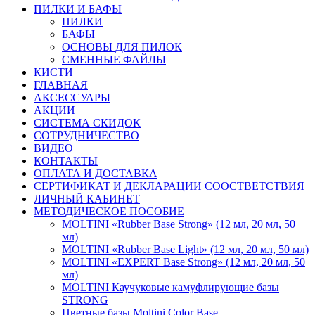
ПИЛКИ И БАФЫ
ПИЛКИ
БАФЫ
ОСНОВЫ ДЛЯ ПИЛОК
СМЕННЫЕ ФАЙЛЫ
КИСТИ
ГЛАВНАЯ
АКСЕССУАРЫ
АКЦИИ
СИСТЕМА СКИДОК
СОТРУДНИЧЕСТВО
ВИДЕО
КОНТАКТЫ
ОПЛАТА И ДОСТАВКА
СЕРТИФИКАТ И ДЕКЛАРАЦИИ СООСТВЕТСТВИЯ
ЛИЧНЫЙ КАБИНЕТ
МЕТОДИЧЕСКОЕ ПОСОБИЕ
MOLTINI «Rubber Base Strong» (12 мл, 20 мл, 50
мл)
MOLTINI «Rubber Base Light» (12 мл, 20 мл, 50 мл)
MOLTINI «EXPERT Base Strong» (12 мл, 20 мл, 50
мл)
MOLTINI Каучуковые камуфлирующие базы
STRONG
Цветные базы Moltini Color Base