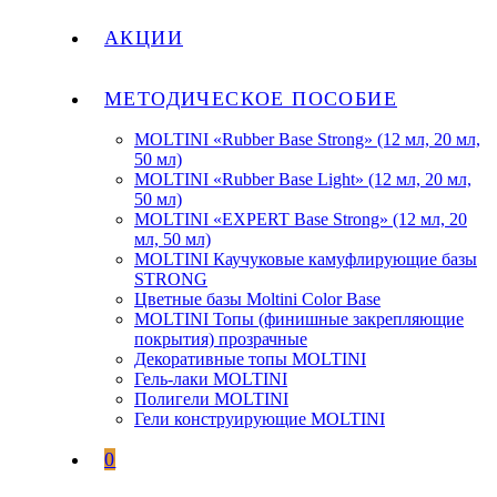
АКЦИИ
МЕТОДИЧЕСКОЕ ПОСОБИЕ
MOLTINI «Rubber Base Strong» (12 мл, 20 мл,
50 мл)
MOLTINI «Rubber Base Light» (12 мл, 20 мл,
50 мл)
MOLTINI «EXPERT Base Strong» (12 мл, 20
мл, 50 мл)
MOLTINI Каучуковые камуфлирующие базы
STRONG
Цветные базы Moltini Color Base
MOLTINI Топы (финишные закрепляющие
покрытия) прозрачные
Декоративные топы MOLTINI
Гель-лаки MOLTINI
Полигели MOLTINI
Гели конструирующие MOLTINI
0