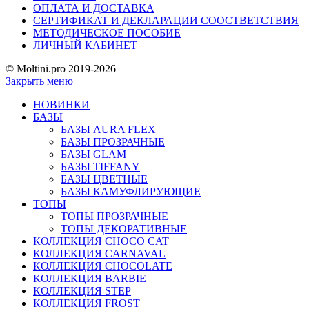
ОПЛАТА И ДОСТАВКА
СЕРТИФИКАТ И ДЕКЛАРАЦИИ СООСТВЕТСТВИЯ
МЕТОДИЧЕСКОЕ ПОСОБИЕ
ЛИЧНЫЙ КАБИНЕТ
© Moltini.pro 2019-2026
Закрыть меню
НОВИНКИ
БАЗЫ
БАЗЫ AURA FLEX
БАЗЫ ПРОЗРАЧНЫЕ
БАЗЫ GLAM
БАЗЫ TIFFANY
БАЗЫ ЦВЕТНЫЕ
БАЗЫ КАМУФЛИРУЮЩИЕ
ТОПЫ
ТОПЫ ПРОЗРАЧНЫЕ
ТОПЫ ДЕКОРАТИВНЫЕ
КОЛЛЕКЦИЯ CHOCO CAT
КОЛЛЕКЦИЯ CARNAVAL
КОЛЛЕКЦИЯ CHOCOLATE
КОЛЛЕКЦИЯ BARBIE
КОЛЛЕКЦИЯ STEP
КОЛЛЕКЦИЯ FROST