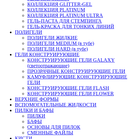
КОЛЛЕКЦИЯ GLITTER-GEL
КОЛЛЕКЦИЯ PLATINUM
КОЛЛЕКЦИЯ PLATINUM ULTRA
ГЕЛЬ-ПАСТА ДЛЯ СТЕМПИНГА
ГЕЛЬ-КРАСКА ДЛЯ ТОНКИХ ЛИНИЙ
ПОЛИГЕЛИ
ПОЛИГЕЛИ ЖИДКИЕ
ПОЛИГЕЛИ MEDIUM (в тубе)
ПОЛИГЕЛИ HARD (в тубе)
ГЕЛИ КОНСТРУИРУЮЩИЕ
КОНСТРУИРУЮЩИЕ ГЕЛИ GALAXY
(светоотражающие)
ПРОЗРАЧНЫЕ КОНСТРУИРУЮЩИЕ ГЕЛИ
КАМУФЛИРУЮЩИЕ КОНСТРУИРУЮЩИЕ
ГЕЛИ
КОНСТРУИРУЮЩИЕ ГЕЛИ FLASH
КОНСТРУИРУЮЩИЕ ГЕЛИ FLOWER
ВЕРХНИЕ ФОРМЫ
ВСПОМОГАТЕЛЬНЫЕ ЖИДКОСТИ
ПИЛКИ И БАФЫ
ПИЛКИ
БАФЫ
ОСНОВЫ ДЛЯ ПИЛОК
СМЕННЫЕ ФАЙЛЫ
КИСТИ