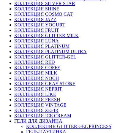
КОЛЛЕКЦИЯ SILVER STAR
КОЛЛЕКЦИЯ SHINE
КОЛЛЕКЦИЯ COSMO CAT
КОЛЛЕКЦИЯ JAZZ
КОЛЛЕКЦИЯ YOGURT
КОЛЛЕКЦИЯ FRUIT
КОЛЛЕКЦИЯ GLITTER MILK
КОЛЛЕКЦИЯ LUNA
КОЛЛЕКЦИЯ PLATINUM
КОЛЛЕКЦИЯ PLATINUM ULTRA
КОЛЛЕКЦИЯ GLITTER-GEL
КОЛЛЕКЦИЯ RED
КОЛЛЕКЦИЯ COFFE
КОЛЛЕКЦИЯ MILK
КОЛЛЕКЦИЯ NOCH
КОЛЛЕКЦИЯ GRAY STONE
КОЛЛЕКЦИЯ NEFRIT
КОЛЛЕКЦИЯ LIKE
КОЛЛЕКЦИЯ FRESH
КОЛЛЕКЦИЯ VINTAGE
КОЛЛЕКЦИЯ ZEFIR
КОЛЛЕКЦИЯ ICE CREAM
ГЕЛИ ДЛЯ ДИЗАЙНА
КОЛЛЕКЦИЯ GLITTER GEL PRINCESS
ГЕЛЬ-ПАУТИНКА