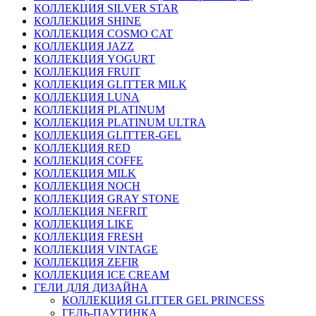
КОЛЛЕКЦИЯ SILVER STAR
КОЛЛЕКЦИЯ SHINE
КОЛЛЕКЦИЯ COSMO CAT
КОЛЛЕКЦИЯ JAZZ
КОЛЛЕКЦИЯ YOGURT
КОЛЛЕКЦИЯ FRUIT
КОЛЛЕКЦИЯ GLITTER MILK
КОЛЛЕКЦИЯ LUNA
КОЛЛЕКЦИЯ PLATINUM
КОЛЛЕКЦИЯ PLATINUM ULTRA
КОЛЛЕКЦИЯ GLITTER-GEL
КОЛЛЕКЦИЯ RED
КОЛЛЕКЦИЯ COFFE
КОЛЛЕКЦИЯ MILK
КОЛЛЕКЦИЯ NOCH
КОЛЛЕКЦИЯ GRAY STONE
КОЛЛЕКЦИЯ NEFRIT
КОЛЛЕКЦИЯ LIKE
КОЛЛЕКЦИЯ FRESH
КОЛЛЕКЦИЯ VINTAGE
КОЛЛЕКЦИЯ ZEFIR
КОЛЛЕКЦИЯ ICE CREAM
ГЕЛИ ДЛЯ ДИЗАЙНА
КОЛЛЕКЦИЯ GLITTER GEL PRINCESS
ГЕЛЬ-ПАУТИНКА