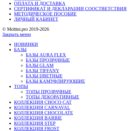
ОПЛАТА И ДОСТАВКА
СЕРТИФИКАТ И ДЕКЛАРАЦИИ СООСТВЕТСТВИЯ
МЕТОДИЧЕСКОЕ ПОСОБИЕ
ЛИЧНЫЙ КАБИНЕТ
© Moltini.pro 2019-2026
Закрыть меню
НОВИНКИ
БАЗЫ
БАЗЫ AURA FLEX
БАЗЫ ПРОЗРАЧНЫЕ
БАЗЫ GLAM
БАЗЫ TIFFANY
БАЗЫ ЦВЕТНЫЕ
БАЗЫ КАМУФЛИРУЮЩИЕ
ТОПЫ
ТОПЫ ПРОЗРАЧНЫЕ
ТОПЫ ДЕКОРАТИВНЫЕ
КОЛЛЕКЦИЯ CHOCO CAT
КОЛЛЕКЦИЯ CARNAVAL
КОЛЛЕКЦИЯ CHOCOLATE
КОЛЛЕКЦИЯ BARBIE
КОЛЛЕКЦИЯ STEP
КОЛЛЕКЦИЯ FROST