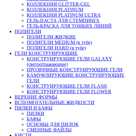
КОЛЛЕКЦИЯ GLITTER-GEL
КОЛЛЕКЦИЯ PLATINUM
КОЛЛЕКЦИЯ PLATINUM ULTRA
ГЕЛЬ-ПАСТА ДЛЯ СТЕМПИНГА
ГЕЛЬ-КРАСКА ДЛЯ ТОНКИХ ЛИНИЙ
ПОЛИГЕЛИ
ПОЛИГЕЛИ ЖИДКИЕ
ПОЛИГЕЛИ MEDIUM (в тубе)
ПОЛИГЕЛИ HARD (в тубе)
ГЕЛИ КОНСТРУИРУЮЩИЕ
КОНСТРУИРУЮЩИЕ ГЕЛИ GALAXY
(светоотражающие)
ПРОЗРАЧНЫЕ КОНСТРУИРУЮЩИЕ ГЕЛИ
КАМУФЛИРУЮЩИЕ КОНСТРУИРУЮЩИЕ
ГЕЛИ
КОНСТРУИРУЮЩИЕ ГЕЛИ FLASH
КОНСТРУИРУЮЩИЕ ГЕЛИ FLOWER
ВЕРХНИЕ ФОРМЫ
ВСПОМОГАТЕЛЬНЫЕ ЖИДКОСТИ
ПИЛКИ И БАФЫ
ПИЛКИ
БАФЫ
ОСНОВЫ ДЛЯ ПИЛОК
СМЕННЫЕ ФАЙЛЫ
КИСТИ