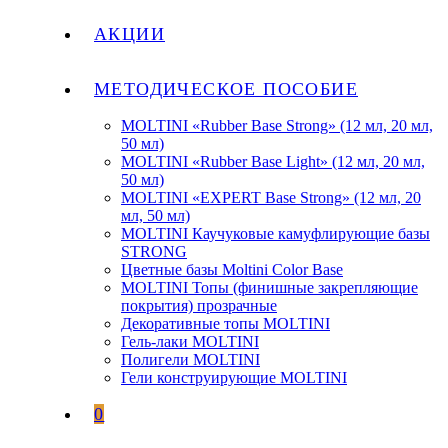
АКЦИИ
МЕТОДИЧЕСКОЕ ПОСОБИЕ
MOLTINI «Rubber Base Strong» (12 мл, 20 мл,
50 мл)
MOLTINI «Rubber Base Light» (12 мл, 20 мл,
50 мл)
MOLTINI «EXPERT Base Strong» (12 мл, 20
мл, 50 мл)
MOLTINI Каучуковые камуфлирующие базы
STRONG
Цветные базы Moltini Color Base
MOLTINI Топы (финишные закрепляющие
покрытия) прозрачные
Декоративные топы MOLTINI
Гель-лаки MOLTINI
Полигели MOLTINI
Гели конструирующие MOLTINI
0