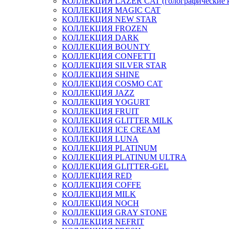
КОЛЛЕКЦИЯ LAZER CAT (голографические 
КОЛЛЕКЦИЯ MAGIC CAT
КОЛЛЕКЦИЯ NEW STAR
КОЛЛЕКЦИЯ FROZEN
КОЛЛЕКЦИЯ DARK
КОЛЛЕКЦИЯ BOUNTY
КОЛЛЕКЦИЯ CONFETTI
КОЛЛЕКЦИЯ SILVER STAR
КОЛЛЕКЦИЯ SHINE
КОЛЛЕКЦИЯ COSMO CAT
КОЛЛЕКЦИЯ JAZZ
КОЛЛЕКЦИЯ YOGURT
КОЛЛЕКЦИЯ FRUIT
КОЛЛЕКЦИЯ GLITTER MILK
КОЛЛЕКЦИЯ ICE CREAM
КОЛЛЕКЦИЯ LUNA
КОЛЛЕКЦИЯ PLATINUM
КОЛЛЕКЦИЯ PLATINUM ULTRA
КОЛЛЕКЦИЯ GLITTER-GEL
КОЛЛЕКЦИЯ RED
КОЛЛЕКЦИЯ COFFE
КОЛЛЕКЦИЯ MILK
КОЛЛЕКЦИЯ NOCH
КОЛЛЕКЦИЯ GRAY STONE
КОЛЛЕКЦИЯ NEFRIT