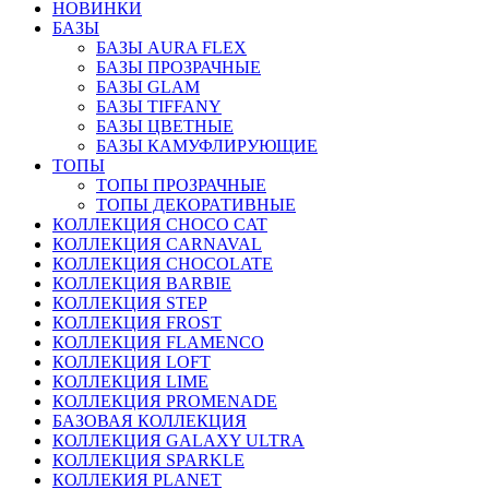
НОВИНКИ
БАЗЫ
БАЗЫ AURA FLEX
БАЗЫ ПРОЗРАЧНЫЕ
БАЗЫ GLAM
БАЗЫ TIFFANY
БАЗЫ ЦВЕТНЫЕ
БАЗЫ КАМУФЛИРУЮЩИЕ
ТОПЫ
ТОПЫ ПРОЗРАЧНЫЕ
ТОПЫ ДЕКОРАТИВНЫЕ
КОЛЛЕКЦИЯ CHOCO CAT
КОЛЛЕКЦИЯ CARNAVAL
КОЛЛЕКЦИЯ CHOCOLATE
КОЛЛЕКЦИЯ BARBIE
КОЛЛЕКЦИЯ STEP
КОЛЛЕКЦИЯ FROST
КОЛЛЕКЦИЯ FLAMENCO
КОЛЛЕКЦИЯ LOFT
КОЛЛЕКЦИЯ LIME
КОЛЛЕКЦИЯ PROMENADE
БАЗОВАЯ КОЛЛЕКЦИЯ
КОЛЛЕКЦИЯ GALAXY ULTRA
КОЛЛЕКЦИЯ SPARKLE
КОЛЛЕКИЯ PLANET