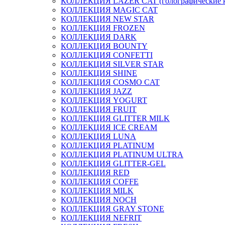
КОЛЛЕКЦИЯ LAZER CAT (голографические 
КОЛЛЕКЦИЯ MAGIC CAT
КОЛЛЕКЦИЯ NEW STAR
КОЛЛЕКЦИЯ FROZEN
КОЛЛЕКЦИЯ DARK
КОЛЛЕКЦИЯ BOUNTY
КОЛЛЕКЦИЯ CONFETTI
КОЛЛЕКЦИЯ SILVER STAR
КОЛЛЕКЦИЯ SHINE
КОЛЛЕКЦИЯ COSMO CAT
КОЛЛЕКЦИЯ JAZZ
КОЛЛЕКЦИЯ YOGURT
КОЛЛЕКЦИЯ FRUIT
КОЛЛЕКЦИЯ GLITTER MILK
КОЛЛЕКЦИЯ ICE CREAM
КОЛЛЕКЦИЯ LUNA
КОЛЛЕКЦИЯ PLATINUM
КОЛЛЕКЦИЯ PLATINUM ULTRA
КОЛЛЕКЦИЯ GLITTER-GEL
КОЛЛЕКЦИЯ RED
КОЛЛЕКЦИЯ COFFE
КОЛЛЕКЦИЯ MILK
КОЛЛЕКЦИЯ NOCH
КОЛЛЕКЦИЯ GRAY STONE
КОЛЛЕКЦИЯ NEFRIT