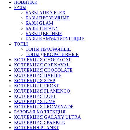
НОВИНКИ
БАЗЫ
БАЗЫ AURA FLEX
БАЗЫ ПРОЗРАЧНЫЕ
БАЗЫ GLAM
БАЗЫ TIFFANY
БАЗЫ ЦВЕТНЫЕ
БАЗЫ КАМУФЛИРУЮЩИЕ
ТОПЫ
ТОПЫ ПРОЗРАЧНЫЕ
ТОПЫ ДЕКОРАТИВНЫЕ
КОЛЛЕКЦИЯ CHOCO CAT
КОЛЛЕКЦИЯ CARNAVAL
КОЛЛЕКЦИЯ CHOCOLATE
КОЛЛЕКЦИЯ BARBIE
КОЛЛЕКЦИЯ STEP
КОЛЛЕКЦИЯ FROST
КОЛЛЕКЦИЯ FLAMENCO
КОЛЛЕКЦИЯ LOFT
КОЛЛЕКЦИЯ LIME
КОЛЛЕКЦИЯ PROMENADE
БАЗОВАЯ КОЛЛЕКЦИЯ
КОЛЛЕКЦИЯ GALAXY ULTRA
КОЛЛЕКЦИЯ SPARKLE
КОЛЛЕКИЯ PLANET