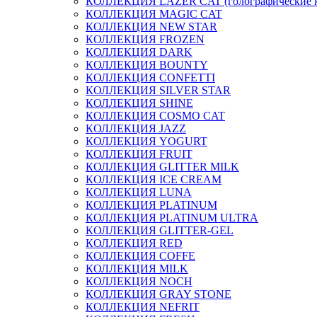
КОЛЛЕКЦИЯ LAZER CAT (голографические 
КОЛЛЕКЦИЯ MAGIC CAT
КОЛЛЕКЦИЯ NEW STAR
КОЛЛЕКЦИЯ FROZEN
КОЛЛЕКЦИЯ DARK
КОЛЛЕКЦИЯ BOUNTY
КОЛЛЕКЦИЯ CONFETTI
КОЛЛЕКЦИЯ SILVER STAR
КОЛЛЕКЦИЯ SHINE
КОЛЛЕКЦИЯ COSMO CAT
КОЛЛЕКЦИЯ JAZZ
КОЛЛЕКЦИЯ YOGURT
КОЛЛЕКЦИЯ FRUIT
КОЛЛЕКЦИЯ GLITTER MILK
КОЛЛЕКЦИЯ ICE CREAM
КОЛЛЕКЦИЯ LUNA
КОЛЛЕКЦИЯ PLATINUM
КОЛЛЕКЦИЯ PLATINUM ULTRA
КОЛЛЕКЦИЯ GLITTER-GEL
КОЛЛЕКЦИЯ RED
КОЛЛЕКЦИЯ COFFE
КОЛЛЕКЦИЯ MILK
КОЛЛЕКЦИЯ NOCH
КОЛЛЕКЦИЯ GRAY STONE
КОЛЛЕКЦИЯ NEFRIT