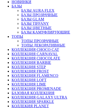
НОВИНКИ
БАЗЫ
БАЗЫ AURA FLEX
БАЗЫ ПРОЗРАЧНЫЕ
БАЗЫ GLAM
БАЗЫ TIFFANY
БАЗЫ ЦВЕТНЫЕ
БАЗЫ КАМУФЛИРУЮЩИЕ
ТОПЫ
ТОПЫ ПРОЗРАЧНЫЕ
ТОПЫ ДЕКОРАТИВНЫЕ
КОЛЛЕКЦИЯ CHOCO CAT
КОЛЛЕКЦИЯ CARNAVAL
КОЛЛЕКЦИЯ CHOCOLATE
КОЛЛЕКЦИЯ BARBIE
КОЛЛЕКЦИЯ STEP
КОЛЛЕКЦИЯ FROST
КОЛЛЕКЦИЯ FLAMENCO
КОЛЛЕКЦИЯ LOFT
КОЛЛЕКЦИЯ LIME
КОЛЛЕКЦИЯ PROMENADE
БАЗОВАЯ КОЛЛЕКЦИЯ
КОЛЛЕКЦИЯ GALAXY ULTRA
КОЛЛЕКЦИЯ SPARKLE
КОЛЛЕКИЯ PLANET