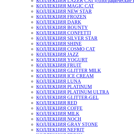
КОЛЛЕКЦИЯ LAZER CAT (голографические 
КОЛЛЕКЦИЯ MAGIC CAT
КОЛЛЕКЦИЯ NEW STAR
КОЛЛЕКЦИЯ FROZEN
КОЛЛЕКЦИЯ DARK
КОЛЛЕКЦИЯ BOUNTY
КОЛЛЕКЦИЯ CONFETTI
КОЛЛЕКЦИЯ SILVER STAR
КОЛЛЕКЦИЯ SHINE
КОЛЛЕКЦИЯ COSMO CAT
КОЛЛЕКЦИЯ JAZZ
КОЛЛЕКЦИЯ YOGURT
КОЛЛЕКЦИЯ FRUIT
КОЛЛЕКЦИЯ GLITTER MILK
КОЛЛЕКЦИЯ ICE CREAM
КОЛЛЕКЦИЯ LUNA
КОЛЛЕКЦИЯ PLATINUM
КОЛЛЕКЦИЯ PLATINUM ULTRA
КОЛЛЕКЦИЯ GLITTER-GEL
КОЛЛЕКЦИЯ RED
КОЛЛЕКЦИЯ COFFE
КОЛЛЕКЦИЯ MILK
КОЛЛЕКЦИЯ NOCH
КОЛЛЕКЦИЯ GRAY STONE
КОЛЛЕКЦИЯ NEFRIT