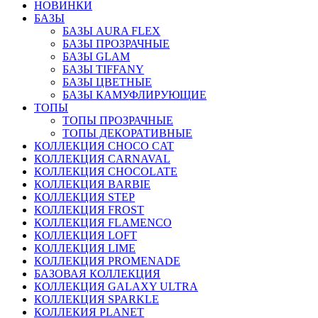
НОВИНКИ
БАЗЫ
БАЗЫ AURA FLEX
БАЗЫ ПРОЗРАЧНЫЕ
БАЗЫ GLAM
БАЗЫ TIFFANY
БАЗЫ ЦВЕТНЫЕ
БАЗЫ КАМУФЛИРУЮЩИЕ
ТОПЫ
ТОПЫ ПРОЗРАЧНЫЕ
ТОПЫ ДЕКОРАТИВНЫЕ
КОЛЛЕКЦИЯ CHOCO CAT
КОЛЛЕКЦИЯ CARNAVAL
КОЛЛЕКЦИЯ CHOCOLATE
КОЛЛЕКЦИЯ BARBIE
КОЛЛЕКЦИЯ STEP
КОЛЛЕКЦИЯ FROST
КОЛЛЕКЦИЯ FLAMENCO
КОЛЛЕКЦИЯ LOFT
КОЛЛЕКЦИЯ LIME
КОЛЛЕКЦИЯ PROMENADE
БАЗОВАЯ КОЛЛЕКЦИЯ
КОЛЛЕКЦИЯ GALAXY ULTRA
КОЛЛЕКЦИЯ SPARKLE
КОЛЛЕКИЯ PLANET