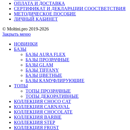
ОПЛАТА И ДОСТАВКА
СЕРТИФИКАТ И ДЕКЛАРАЦИИ СООСТВЕТСТВИЯ
МЕТОДИЧЕСКОЕ ПОСОБИЕ
ЛИЧНЫЙ КАБИНЕТ
© Moltini.pro 2019-2026
Закрыть меню
НОВИНКИ
БАЗЫ
БАЗЫ AURA FLEX
БАЗЫ ПРОЗРАЧНЫЕ
БАЗЫ GLAM
БАЗЫ TIFFANY
БАЗЫ ЦВЕТНЫЕ
БАЗЫ КАМУФЛИРУЮЩИЕ
ТОПЫ
ТОПЫ ПРОЗРАЧНЫЕ
ТОПЫ ДЕКОРАТИВНЫЕ
КОЛЛЕКЦИЯ CHOCO CAT
КОЛЛЕКЦИЯ CARNAVAL
КОЛЛЕКЦИЯ CHOCOLATE
КОЛЛЕКЦИЯ BARBIE
КОЛЛЕКЦИЯ STEP
КОЛЛЕКЦИЯ FROST