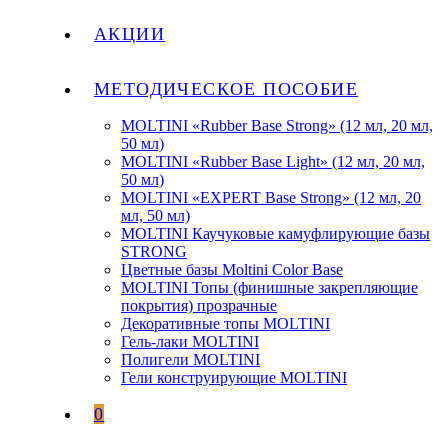
АКЦИИ
МЕТОДИЧЕСКОЕ ПОСОБИЕ
MOLTINI «Rubber Base Strong» (12 мл, 20 мл,
50 мл)
MOLTINI «Rubber Base Light» (12 мл, 20 мл,
50 мл)
MOLTINI «EXPERT Base Strong» (12 мл, 20
мл, 50 мл)
MOLTINI Каучуковые камуфлирующие базы
STRONG
Цветные базы Moltini Color Base
MOLTINI Топы (финишные закрепляющие
покрытия) прозрачные
Декоративные топы MOLTINI
Гель-лаки MOLTINI
Полигели MOLTINI
Гели конструирующие MOLTINI
0