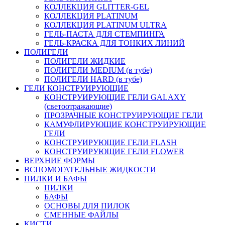
КОЛЛЕКЦИЯ GLITTER-GEL
КОЛЛЕКЦИЯ PLATINUM
КОЛЛЕКЦИЯ PLATINUM ULTRA
ГЕЛЬ-ПАСТА ДЛЯ СТЕМПИНГА
ГЕЛЬ-КРАСКА ДЛЯ ТОНКИХ ЛИНИЙ
ПОЛИГЕЛИ
ПОЛИГЕЛИ ЖИДКИЕ
ПОЛИГЕЛИ MEDIUM (в тубе)
ПОЛИГЕЛИ HARD (в тубе)
ГЕЛИ КОНСТРУИРУЮЩИЕ
КОНСТРУИРУЮЩИЕ ГЕЛИ GALAXY
(светоотражающие)
ПРОЗРАЧНЫЕ КОНСТРУИРУЮЩИЕ ГЕЛИ
КАМУФЛИРУЮЩИЕ КОНСТРУИРУЮЩИЕ
ГЕЛИ
КОНСТРУИРУЮЩИЕ ГЕЛИ FLASH
КОНСТРУИРУЮЩИЕ ГЕЛИ FLOWER
ВЕРХНИЕ ФОРМЫ
ВСПОМОГАТЕЛЬНЫЕ ЖИДКОСТИ
ПИЛКИ И БАФЫ
ПИЛКИ
БАФЫ
ОСНОВЫ ДЛЯ ПИЛОК
СМЕННЫЕ ФАЙЛЫ
КИСТИ