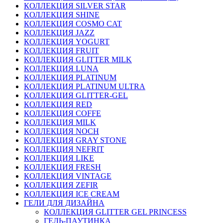
КОЛЛЕКЦИЯ SILVER STAR
КОЛЛЕКЦИЯ SHINE
КОЛЛЕКЦИЯ COSMO CAT
КОЛЛЕКЦИЯ JAZZ
КОЛЛЕКЦИЯ YOGURT
КОЛЛЕКЦИЯ FRUIT
КОЛЛЕКЦИЯ GLITTER MILK
КОЛЛЕКЦИЯ LUNA
КОЛЛЕКЦИЯ PLATINUM
КОЛЛЕКЦИЯ PLATINUM ULTRA
КОЛЛЕКЦИЯ GLITTER-GEL
КОЛЛЕКЦИЯ RED
КОЛЛЕКЦИЯ COFFE
КОЛЛЕКЦИЯ MILK
КОЛЛЕКЦИЯ NOCH
КОЛЛЕКЦИЯ GRAY STONE
КОЛЛЕКЦИЯ NEFRIT
КОЛЛЕКЦИЯ LIKE
КОЛЛЕКЦИЯ FRESH
КОЛЛЕКЦИЯ VINTAGE
КОЛЛЕКЦИЯ ZEFIR
КОЛЛЕКЦИЯ ICE CREAM
ГЕЛИ ДЛЯ ДИЗАЙНА
КОЛЛЕКЦИЯ GLITTER GEL PRINCESS
ГЕЛЬ-ПАУТИНКА