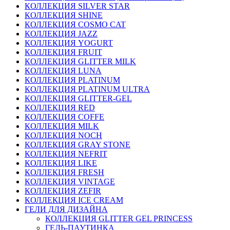
КОЛЛЕКЦИЯ SILVER STAR
КОЛЛЕКЦИЯ SHINE
КОЛЛЕКЦИЯ COSMO CAT
КОЛЛЕКЦИЯ JAZZ
КОЛЛЕКЦИЯ YOGURT
КОЛЛЕКЦИЯ FRUIT
КОЛЛЕКЦИЯ GLITTER MILK
КОЛЛЕКЦИЯ LUNA
КОЛЛЕКЦИЯ PLATINUM
КОЛЛЕКЦИЯ PLATINUM ULTRA
КОЛЛЕКЦИЯ GLITTER-GEL
КОЛЛЕКЦИЯ RED
КОЛЛЕКЦИЯ COFFE
КОЛЛЕКЦИЯ MILK
КОЛЛЕКЦИЯ NOCH
КОЛЛЕКЦИЯ GRAY STONE
КОЛЛЕКЦИЯ NEFRIT
КОЛЛЕКЦИЯ LIKE
КОЛЛЕКЦИЯ FRESH
КОЛЛЕКЦИЯ VINTAGE
КОЛЛЕКЦИЯ ZEFIR
КОЛЛЕКЦИЯ ICE CREAM
ГЕЛИ ДЛЯ ДИЗАЙНА
КОЛЛЕКЦИЯ GLITTER GEL PRINCESS
ГЕЛЬ-ПАУТИНКА