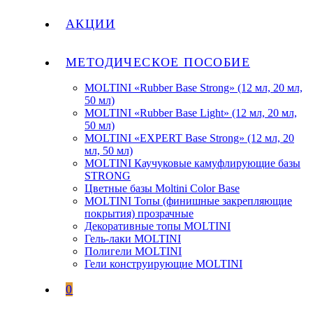
АКЦИИ
МЕТОДИЧЕСКОЕ ПОСОБИЕ
MOLTINI «Rubber Base Strong» (12 мл, 20 мл,
50 мл)
MOLTINI «Rubber Base Light» (12 мл, 20 мл,
50 мл)
MOLTINI «EXPERT Base Strong» (12 мл, 20
мл, 50 мл)
MOLTINI Каучуковые камуфлирующие базы
STRONG
Цветные базы Moltini Color Base
MOLTINI Топы (финишные закрепляющие
покрытия) прозрачные
Декоративные топы MOLTINI
Гель-лаки MOLTINI
Полигели MOLTINI
Гели конструирующие MOLTINI
0