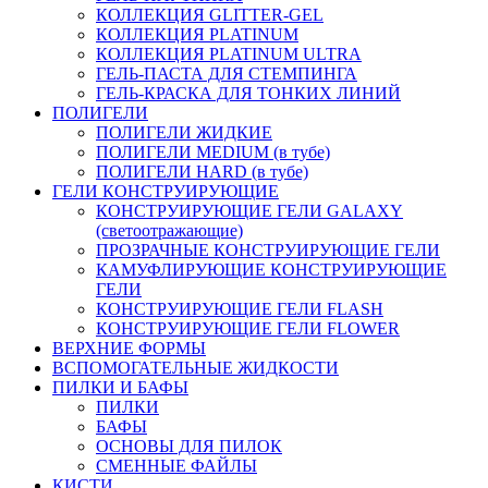
КОЛЛЕКЦИЯ GLITTER-GEL
КОЛЛЕКЦИЯ PLATINUM
КОЛЛЕКЦИЯ PLATINUM ULTRA
ГЕЛЬ-ПАСТА ДЛЯ СТЕМПИНГА
ГЕЛЬ-КРАСКА ДЛЯ ТОНКИХ ЛИНИЙ
ПОЛИГЕЛИ
ПОЛИГЕЛИ ЖИДКИЕ
ПОЛИГЕЛИ MEDIUM (в тубе)
ПОЛИГЕЛИ HARD (в тубе)
ГЕЛИ КОНСТРУИРУЮЩИЕ
КОНСТРУИРУЮЩИЕ ГЕЛИ GALAXY
(светоотражающие)
ПРОЗРАЧНЫЕ КОНСТРУИРУЮЩИЕ ГЕЛИ
КАМУФЛИРУЮЩИЕ КОНСТРУИРУЮЩИЕ
ГЕЛИ
КОНСТРУИРУЮЩИЕ ГЕЛИ FLASH
КОНСТРУИРУЮЩИЕ ГЕЛИ FLOWER
ВЕРХНИЕ ФОРМЫ
ВСПОМОГАТЕЛЬНЫЕ ЖИДКОСТИ
ПИЛКИ И БАФЫ
ПИЛКИ
БАФЫ
ОСНОВЫ ДЛЯ ПИЛОК
СМЕННЫЕ ФАЙЛЫ
КИСТИ