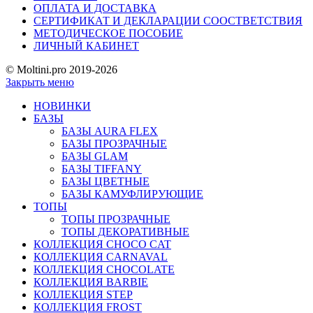
ОПЛАТА И ДОСТАВКА
СЕРТИФИКАТ И ДЕКЛАРАЦИИ СООСТВЕТСТВИЯ
МЕТОДИЧЕСКОЕ ПОСОБИЕ
ЛИЧНЫЙ КАБИНЕТ
© Moltini.pro 2019-2026
Закрыть меню
НОВИНКИ
БАЗЫ
БАЗЫ AURA FLEX
БАЗЫ ПРОЗРАЧНЫЕ
БАЗЫ GLAM
БАЗЫ TIFFANY
БАЗЫ ЦВЕТНЫЕ
БАЗЫ КАМУФЛИРУЮЩИЕ
ТОПЫ
ТОПЫ ПРОЗРАЧНЫЕ
ТОПЫ ДЕКОРАТИВНЫЕ
КОЛЛЕКЦИЯ CHOCO CAT
КОЛЛЕКЦИЯ CARNAVAL
КОЛЛЕКЦИЯ CHOCOLATE
КОЛЛЕКЦИЯ BARBIE
КОЛЛЕКЦИЯ STEP
КОЛЛЕКЦИЯ FROST