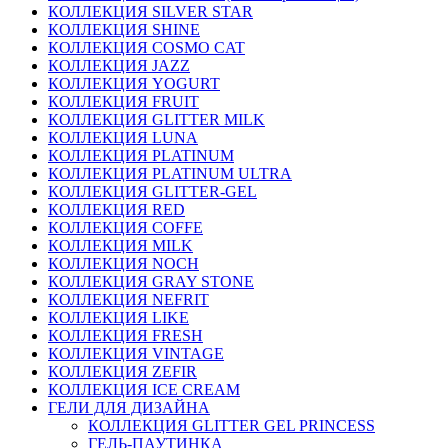
КОЛЛЕКЦИЯ SILVER STAR
КОЛЛЕКЦИЯ SHINE
КОЛЛЕКЦИЯ COSMO CAT
КОЛЛЕКЦИЯ JAZZ
КОЛЛЕКЦИЯ YOGURT
КОЛЛЕКЦИЯ FRUIT
КОЛЛЕКЦИЯ GLITTER MILK
КОЛЛЕКЦИЯ LUNA
КОЛЛЕКЦИЯ PLATINUM
КОЛЛЕКЦИЯ PLATINUM ULTRA
КОЛЛЕКЦИЯ GLITTER-GEL
КОЛЛЕКЦИЯ RED
КОЛЛЕКЦИЯ COFFE
КОЛЛЕКЦИЯ MILK
КОЛЛЕКЦИЯ NOCH
КОЛЛЕКЦИЯ GRAY STONE
КОЛЛЕКЦИЯ NEFRIT
КОЛЛЕКЦИЯ LIKE
КОЛЛЕКЦИЯ FRESH
КОЛЛЕКЦИЯ VINTAGE
КОЛЛЕКЦИЯ ZEFIR
КОЛЛЕКЦИЯ ICE CREAM
ГЕЛИ ДЛЯ ДИЗАЙНА
КОЛЛЕКЦИЯ GLITTER GEL PRINCESS
ГЕЛЬ-ПАУТИНКА