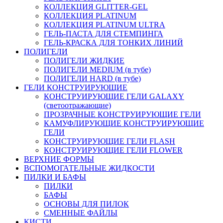
КОЛЛЕКЦИЯ GLITTER-GEL
КОЛЛЕКЦИЯ PLATINUM
КОЛЛЕКЦИЯ PLATINUM ULTRA
ГЕЛЬ-ПАСТА ДЛЯ СТЕМПИНГА
ГЕЛЬ-КРАСКА ДЛЯ ТОНКИХ ЛИНИЙ
ПОЛИГЕЛИ
ПОЛИГЕЛИ ЖИДКИЕ
ПОЛИГЕЛИ MEDIUM (в тубе)
ПОЛИГЕЛИ HARD (в тубе)
ГЕЛИ КОНСТРУИРУЮЩИЕ
КОНСТРУИРУЮЩИЕ ГЕЛИ GALAXY
(светоотражающие)
ПРОЗРАЧНЫЕ КОНСТРУИРУЮЩИЕ ГЕЛИ
КАМУФЛИРУЮЩИЕ КОНСТРУИРУЮЩИЕ
ГЕЛИ
КОНСТРУИРУЮЩИЕ ГЕЛИ FLASH
КОНСТРУИРУЮЩИЕ ГЕЛИ FLOWER
ВЕРХНИЕ ФОРМЫ
ВСПОМОГАТЕЛЬНЫЕ ЖИДКОСТИ
ПИЛКИ И БАФЫ
ПИЛКИ
БАФЫ
ОСНОВЫ ДЛЯ ПИЛОК
СМЕННЫЕ ФАЙЛЫ
КИСТИ