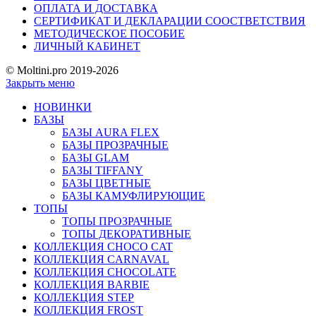
ОПЛАТА И ДОСТАВКА
СЕРТИФИКАТ И ДЕКЛАРАЦИИ СООСТВЕТСТВИЯ
МЕТОДИЧЕСКОЕ ПОСОБИЕ
ЛИЧНЫЙ КАБИНЕТ
© Moltini.pro 2019-2026
Закрыть меню
НОВИНКИ
БАЗЫ
БАЗЫ AURA FLEX
БАЗЫ ПРОЗРАЧНЫЕ
БАЗЫ GLAM
БАЗЫ TIFFANY
БАЗЫ ЦВЕТНЫЕ
БАЗЫ КАМУФЛИРУЮЩИЕ
ТОПЫ
ТОПЫ ПРОЗРАЧНЫЕ
ТОПЫ ДЕКОРАТИВНЫЕ
КОЛЛЕКЦИЯ CHOCO CAT
КОЛЛЕКЦИЯ CARNAVAL
КОЛЛЕКЦИЯ CHOCOLATE
КОЛЛЕКЦИЯ BARBIE
КОЛЛЕКЦИЯ STEP
КОЛЛЕКЦИЯ FROST