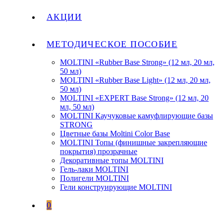
АКЦИИ
МЕТОДИЧЕСКОЕ ПОСОБИЕ
MOLTINI «Rubber Base Strong» (12 мл, 20 мл,
50 мл)
MOLTINI «Rubber Base Light» (12 мл, 20 мл,
50 мл)
MOLTINI «EXPERT Base Strong» (12 мл, 20
мл, 50 мл)
MOLTINI Каучуковые камуфлирующие базы
STRONG
Цветные базы Moltini Color Base
MOLTINI Топы (финишные закрепляющие
покрытия) прозрачные
Декоративные топы MOLTINI
Гель-лаки MOLTINI
Полигели MOLTINI
Гели конструирующие MOLTINI
0