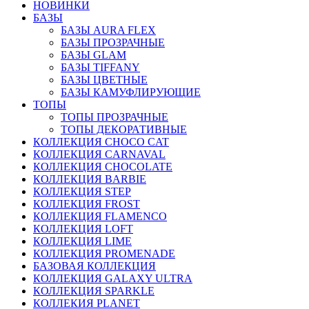
НОВИНКИ
БАЗЫ
БАЗЫ AURA FLEX
БАЗЫ ПРОЗРАЧНЫЕ
БАЗЫ GLAM
БАЗЫ TIFFANY
БАЗЫ ЦВЕТНЫЕ
БАЗЫ КАМУФЛИРУЮЩИЕ
ТОПЫ
ТОПЫ ПРОЗРАЧНЫЕ
ТОПЫ ДЕКОРАТИВНЫЕ
КОЛЛЕКЦИЯ CHOCO CAT
КОЛЛЕКЦИЯ CARNAVAL
КОЛЛЕКЦИЯ CHOCOLATE
КОЛЛЕКЦИЯ BARBIE
КОЛЛЕКЦИЯ STEP
КОЛЛЕКЦИЯ FROST
КОЛЛЕКЦИЯ FLAMENCO
КОЛЛЕКЦИЯ LOFT
КОЛЛЕКЦИЯ LIME
КОЛЛЕКЦИЯ PROMENADE
БАЗОВАЯ КОЛЛЕКЦИЯ
КОЛЛЕКЦИЯ GALAXY ULTRA
КОЛЛЕКЦИЯ SPARKLE
КОЛЛЕКИЯ PLANET