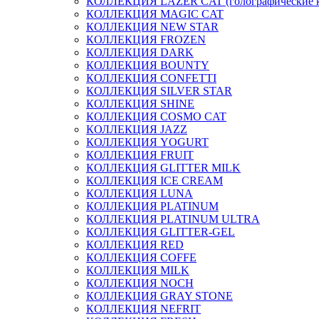
КОЛЛЕКЦИЯ LAZER CAT (голографические 
КОЛЛЕКЦИЯ MAGIC CAT
КОЛЛЕКЦИЯ NEW STAR
КОЛЛЕКЦИЯ FROZEN
КОЛЛЕКЦИЯ DARK
КОЛЛЕКЦИЯ BOUNTY
КОЛЛЕКЦИЯ CONFETTI
КОЛЛЕКЦИЯ SILVER STAR
КОЛЛЕКЦИЯ SHINE
КОЛЛЕКЦИЯ COSMO CAT
КОЛЛЕКЦИЯ JAZZ
КОЛЛЕКЦИЯ YOGURT
КОЛЛЕКЦИЯ FRUIT
КОЛЛЕКЦИЯ GLITTER MILK
КОЛЛЕКЦИЯ ICE CREAM
КОЛЛЕКЦИЯ LUNA
КОЛЛЕКЦИЯ PLATINUM
КОЛЛЕКЦИЯ PLATINUM ULTRA
КОЛЛЕКЦИЯ GLITTER-GEL
КОЛЛЕКЦИЯ RED
КОЛЛЕКЦИЯ COFFE
КОЛЛЕКЦИЯ MILK
КОЛЛЕКЦИЯ NOCH
КОЛЛЕКЦИЯ GRAY STONE
КОЛЛЕКЦИЯ NEFRIT