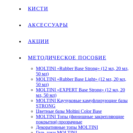
КИСТИ
АКСЕССУАРЫ
АКЦИИ
МЕТОДИЧЕСКОЕ ПОСОБИЕ
MOLTINI «Rubber Base Strong» (12 мл, 20 мл,
50 мл)
MOLTINI «Rubber Base Light» (12 мл, 20 мл,
50 мл)
MOLTINI «EXPERT Base Strong» (12 мл, 20
мл, 50 мл)
MOLTINI Каучуковые камуфлирующие базы
STRONG
Цветные базы Moltini Color Base
MOLTINI Топы (финишные закрепляющие
покрытия) прозрачные
Декоративные топы MOLTINI
Гель-лаки MOLTINI