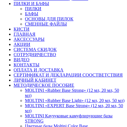
ПИЛКИ И БАФЫ
ПИЛКИ
БАФЫ
ОСНОВЫ ДЛЯ ПИЛОК
СМЕННЫЕ ФАЙЛЫ
КИСТИ
ГЛАВНАЯ
АКСЕССУАРЫ
АКЦИИ
СИСТЕМА СКИДОК
СОТРУДНИЧЕСТВО
ВИДЕО
КОНТАКТЫ
ОПЛАТА И ДОСТАВКА
СЕРТИФИКАТ И ДЕКЛАРАЦИИ СООСТВЕТСТВИЯ
ЛИЧНЫЙ КАБИНЕТ
МЕТОДИЧЕСКОЕ ПОСОБИЕ
MOLTINI «Rubber Base Strong» (12 мл, 20 мл, 50
мл)
MOLTINI «Rubber Base Light» (12 мл, 20 мл, 50 мл)
MOLTINI «EXPERT Base Strong» (12 мл, 20 мл, 50
мл)
MOLTINI Каучуковые камуфлирующие базы
STRONG
Цветные базы Moltini Color Base