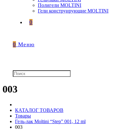
Полигели MOLTINI
Гели конструирующие MOLTINI
0
0
Меню
003
КАТАЛОГ ТОВАРОВ
Товары
Гель-лак Moltini “Step” 001, 12 ml
003