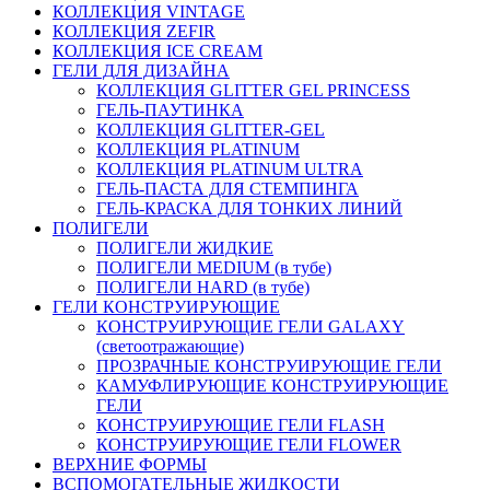
КОЛЛЕКЦИЯ VINTAGE
КОЛЛЕКЦИЯ ZEFIR
КОЛЛЕКЦИЯ ICE CREAM
ГЕЛИ ДЛЯ ДИЗАЙНА
КОЛЛЕКЦИЯ GLITTER GEL PRINCESS
ГЕЛЬ-ПАУТИНКА
КОЛЛЕКЦИЯ GLITTER-GEL
КОЛЛЕКЦИЯ PLATINUM
КОЛЛЕКЦИЯ PLATINUM ULTRA
ГЕЛЬ-ПАСТА ДЛЯ СТЕМПИНГА
ГЕЛЬ-КРАСКА ДЛЯ ТОНКИХ ЛИНИЙ
ПОЛИГЕЛИ
ПОЛИГЕЛИ ЖИДКИЕ
ПОЛИГЕЛИ MEDIUM (в тубе)
ПОЛИГЕЛИ HARD (в тубе)
ГЕЛИ КОНСТРУИРУЮЩИЕ
КОНСТРУИРУЮЩИЕ ГЕЛИ GALAXY
(светоотражающие)
ПРОЗРАЧНЫЕ КОНСТРУИРУЮЩИЕ ГЕЛИ
КАМУФЛИРУЮЩИЕ КОНСТРУИРУЮЩИЕ
ГЕЛИ
КОНСТРУИРУЮЩИЕ ГЕЛИ FLASH
КОНСТРУИРУЮЩИЕ ГЕЛИ FLOWER
ВЕРХНИЕ ФОРМЫ
ВСПОМОГАТЕЛЬНЫЕ ЖИДКОСТИ