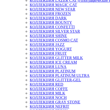
КОЛЛЕКЦИЯ LAZER CAT (голографические 
КОЛЛЕКЦИЯ MAGIC CAT
КОЛЛЕКЦИЯ NEW STAR
КОЛЛЕКЦИЯ FROZEN
КОЛЛЕКЦИЯ DARK
КОЛЛЕКЦИЯ BOUNTY
КОЛЛЕКЦИЯ CONFETTI
КОЛЛЕКЦИЯ SILVER STAR
КОЛЛЕКЦИЯ SHINE
КОЛЛЕКЦИЯ COSMO CAT
КОЛЛЕКЦИЯ JAZZ
КОЛЛЕКЦИЯ YOGURT
КОЛЛЕКЦИЯ FRUIT
КОЛЛЕКЦИЯ GLITTER MILK
КОЛЛЕКЦИЯ ICE CREAM
КОЛЛЕКЦИЯ LUNA
КОЛЛЕКЦИЯ PLATINUM
КОЛЛЕКЦИЯ PLATINUM ULTRA
КОЛЛЕКЦИЯ GLITTER-GEL
КОЛЛЕКЦИЯ RED
КОЛЛЕКЦИЯ COFFE
КОЛЛЕКЦИЯ MILK
КОЛЛЕКЦИЯ NOCH
КОЛЛЕКЦИЯ GRAY STONE
КОЛЛЕКЦИЯ NEFRIT