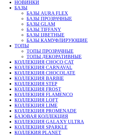
НОВИНКИ
БАЗЫ
БАЗЫ AURA FLEX
БАЗЫ ПРОЗРАЧНЫЕ
БАЗЫ GLAM
БАЗЫ TIFFANY
БАЗЫ ЦВЕТНЫЕ
БАЗЫ КАМУФЛИРУЮЩИЕ
ТОПЫ
ТОПЫ ПРОЗРАЧНЫЕ
ТОПЫ ДЕКОРАТИВНЫЕ
КОЛЛЕКЦИЯ CHOCO CAT
КОЛЛЕКЦИЯ CARNAVAL
КОЛЛЕКЦИЯ CHOCOLATE
КОЛЛЕКЦИЯ BARBIE
КОЛЛЕКЦИЯ STEP
КОЛЛЕКЦИЯ FROST
КОЛЛЕКЦИЯ FLAMENCO
КОЛЛЕКЦИЯ LOFT
КОЛЛЕКЦИЯ LIME
КОЛЛЕКЦИЯ PROMENADE
БАЗОВАЯ КОЛЛЕКЦИЯ
КОЛЛЕКЦИЯ GALAXY ULTRA
КОЛЛЕКЦИЯ SPARKLE
КОЛЛЕКИЯ PLANET