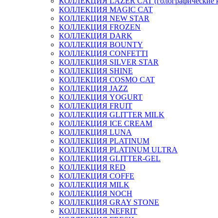
КОЛЛЕКЦИЯ LAZER CAT (голографические 
КОЛЛЕКЦИЯ MAGIC CAT
КОЛЛЕКЦИЯ NEW STAR
КОЛЛЕКЦИЯ FROZEN
КОЛЛЕКЦИЯ DARK
КОЛЛЕКЦИЯ BOUNTY
КОЛЛЕКЦИЯ CONFETTI
КОЛЛЕКЦИЯ SILVER STAR
КОЛЛЕКЦИЯ SHINE
КОЛЛЕКЦИЯ COSMO CAT
КОЛЛЕКЦИЯ JAZZ
КОЛЛЕКЦИЯ YOGURT
КОЛЛЕКЦИЯ FRUIT
КОЛЛЕКЦИЯ GLITTER MILK
КОЛЛЕКЦИЯ ICE CREAM
КОЛЛЕКЦИЯ LUNA
КОЛЛЕКЦИЯ PLATINUM
КОЛЛЕКЦИЯ PLATINUM ULTRA
КОЛЛЕКЦИЯ GLITTER-GEL
КОЛЛЕКЦИЯ RED
КОЛЛЕКЦИЯ COFFE
КОЛЛЕКЦИЯ MILK
КОЛЛЕКЦИЯ NOCH
КОЛЛЕКЦИЯ GRAY STONE
КОЛЛЕКЦИЯ NEFRIT