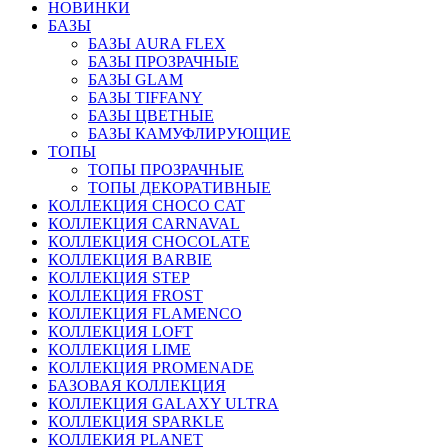
НОВИНКИ
БАЗЫ
БАЗЫ AURA FLEX
БАЗЫ ПРОЗРАЧНЫЕ
БАЗЫ GLAM
БАЗЫ TIFFANY
БАЗЫ ЦВЕТНЫЕ
БАЗЫ КАМУФЛИРУЮЩИЕ
ТОПЫ
ТОПЫ ПРОЗРАЧНЫЕ
ТОПЫ ДЕКОРАТИВНЫЕ
КОЛЛЕКЦИЯ CHOCO CAT
КОЛЛЕКЦИЯ CARNAVAL
КОЛЛЕКЦИЯ CHOCOLATE
КОЛЛЕКЦИЯ BARBIE
КОЛЛЕКЦИЯ STEP
КОЛЛЕКЦИЯ FROST
КОЛЛЕКЦИЯ FLAMENCO
КОЛЛЕКЦИЯ LOFT
КОЛЛЕКЦИЯ LIME
КОЛЛЕКЦИЯ PROMENADE
БАЗОВАЯ КОЛЛЕКЦИЯ
КОЛЛЕКЦИЯ GALAXY ULTRA
КОЛЛЕКЦИЯ SPARKLE
КОЛЛЕКИЯ PLANET