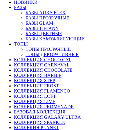
НОВИНКИ
БАЗЫ
БАЗЫ AURA FLEX
БАЗЫ ПРОЗРАЧНЫЕ
БАЗЫ GLAM
БАЗЫ TIFFANY
БАЗЫ ЦВЕТНЫЕ
БАЗЫ КАМУФЛИРУЮЩИЕ
ТОПЫ
ТОПЫ ПРОЗРАЧНЫЕ
ТОПЫ ДЕКОРАТИВНЫЕ
КОЛЛЕКЦИЯ CHOCO CAT
КОЛЛЕКЦИЯ CARNAVAL
КОЛЛЕКЦИЯ CHOCOLATE
КОЛЛЕКЦИЯ BARBIE
КОЛЛЕКЦИЯ STEP
КОЛЛЕКЦИЯ FROST
КОЛЛЕКЦИЯ FLAMENCO
КОЛЛЕКЦИЯ LOFT
КОЛЛЕКЦИЯ LIME
КОЛЛЕКЦИЯ PROMENADE
БАЗОВАЯ КОЛЛЕКЦИЯ
КОЛЛЕКЦИЯ GALAXY ULTRA
КОЛЛЕКЦИЯ SPARKLE
КОЛЛЕКИЯ PLANET