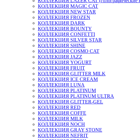
КОЛЛЕКЦИЯ LAZER CAT (голографические 
КОЛЛЕКЦИЯ MAGIC CAT
КОЛЛЕКЦИЯ NEW STAR
КОЛЛЕКЦИЯ FROZEN
КОЛЛЕКЦИЯ DARK
КОЛЛЕКЦИЯ BOUNTY
КОЛЛЕКЦИЯ CONFETTI
КОЛЛЕКЦИЯ SILVER STAR
КОЛЛЕКЦИЯ SHINE
КОЛЛЕКЦИЯ COSMO CAT
КОЛЛЕКЦИЯ JAZZ
КОЛЛЕКЦИЯ YOGURT
КОЛЛЕКЦИЯ FRUIT
КОЛЛЕКЦИЯ GLITTER MILK
КОЛЛЕКЦИЯ ICE CREAM
КОЛЛЕКЦИЯ LUNA
КОЛЛЕКЦИЯ PLATINUM
КОЛЛЕКЦИЯ PLATINUM ULTRA
КОЛЛЕКЦИЯ GLITTER-GEL
КОЛЛЕКЦИЯ RED
КОЛЛЕКЦИЯ COFFE
КОЛЛЕКЦИЯ MILK
КОЛЛЕКЦИЯ NOCH
КОЛЛЕКЦИЯ GRAY STONE
КОЛЛЕКЦИЯ NEFRIT