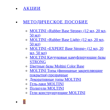
АКЦИИ
МЕТОДИЧЕСКОЕ ПОСОБИЕ
MOLTINI «Rubber Base Strong» (12 мл, 20 мл,
50 мл)
MOLTINI «Rubber Base Light» (12 мл, 20 мл,
50 мл)
MOLTINI «EXPERT Base Strong» (12 мл, 20
мл, 50 мл)
MOLTINI Каучуковые камуфлирующие базы
STRONG
Цветные базы Moltini Color Base
MOLTINI Топы (финишные закрепляющие
покрытия) прозрачные
Декоративные топы MOLTINI
Гель-лаки MOLTINI
Полигели MOLTINI
Гели конструирующие MOLTINI
0