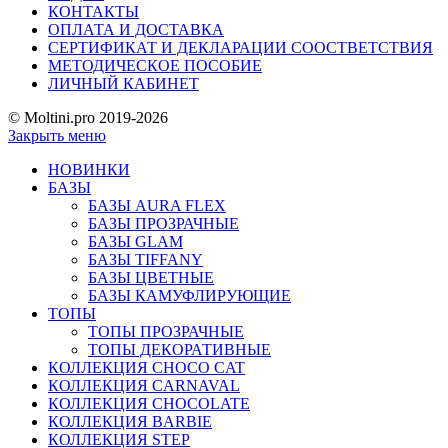
КОНТАКТЫ
ОПЛАТА И ДОСТАВКА
СЕРТИФИКАТ И ДЕКЛАРАЦИИ СООСТВЕТСТВИЯ
МЕТОДИЧЕСКОЕ ПОСОБИЕ
ЛИЧНЫЙ КАБИНЕТ
© Moltini.pro 2019-2026
Закрыть меню
НОВИНКИ
БАЗЫ
БАЗЫ AURA FLEX
БАЗЫ ПРОЗРАЧНЫЕ
БАЗЫ GLAM
БАЗЫ TIFFANY
БАЗЫ ЦВЕТНЫЕ
БАЗЫ КАМУФЛИРУЮЩИЕ
ТОПЫ
ТОПЫ ПРОЗРАЧНЫЕ
ТОПЫ ДЕКОРАТИВНЫЕ
КОЛЛЕКЦИЯ CHOCO CAT
КОЛЛЕКЦИЯ CARNAVAL
КОЛЛЕКЦИЯ CHOCOLATE
КОЛЛЕКЦИЯ BARBIE
КОЛЛЕКЦИЯ STEP