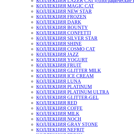
КОЛЛЕКЦИЯ LAZER CAT (голографические 
КОЛЛЕКЦИЯ MAGIC CAT
КОЛЛЕКЦИЯ NEW STAR
КОЛЛЕКЦИЯ FROZEN
КОЛЛЕКЦИЯ DARK
КОЛЛЕКЦИЯ BOUNTY
КОЛЛЕКЦИЯ CONFETTI
КОЛЛЕКЦИЯ SILVER STAR
КОЛЛЕКЦИЯ SHINE
КОЛЛЕКЦИЯ COSMO CAT
КОЛЛЕКЦИЯ JAZZ
КОЛЛЕКЦИЯ YOGURT
КОЛЛЕКЦИЯ FRUIT
КОЛЛЕКЦИЯ GLITTER MILK
КОЛЛЕКЦИЯ ICE CREAM
КОЛЛЕКЦИЯ LUNA
КОЛЛЕКЦИЯ PLATINUM
КОЛЛЕКЦИЯ PLATINUM ULTRA
КОЛЛЕКЦИЯ GLITTER-GEL
КОЛЛЕКЦИЯ RED
КОЛЛЕКЦИЯ COFFE
КОЛЛЕКЦИЯ MILK
КОЛЛЕКЦИЯ NOCH
КОЛЛЕКЦИЯ GRAY STONE
КОЛЛЕКЦИЯ NEFRIT