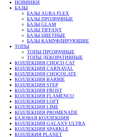
НОВИНКИ
БАЗЫ
БАЗЫ AURA FLEX
БАЗЫ ПРОЗРАЧНЫЕ
БАЗЫ GLAM
БАЗЫ TIFFANY
БАЗЫ ЦВЕТНЫЕ
БАЗЫ КАМУФЛИРУЮЩИЕ
ТОПЫ
ТОПЫ ПРОЗРАЧНЫЕ
ТОПЫ ДЕКОРАТИВНЫЕ
КОЛЛЕКЦИЯ CHOCO CAT
КОЛЛЕКЦИЯ CARNAVAL
КОЛЛЕКЦИЯ CHOCOLATE
КОЛЛЕКЦИЯ BARBIE
КОЛЛЕКЦИЯ STEP
КОЛЛЕКЦИЯ FROST
КОЛЛЕКЦИЯ FLAMENCO
КОЛЛЕКЦИЯ LOFT
КОЛЛЕКЦИЯ LIME
КОЛЛЕКЦИЯ PROMENADE
БАЗОВАЯ КОЛЛЕКЦИЯ
КОЛЛЕКЦИЯ GALAXY ULTRA
КОЛЛЕКЦИЯ SPARKLE
КОЛЛЕКИЯ PLANET