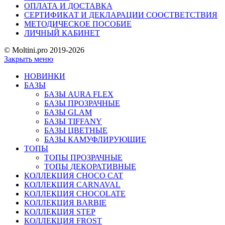
ОПЛАТА И ДОСТАВКА
СЕРТИФИКАТ И ДЕКЛАРАЦИИ СООСТВЕТСТВИЯ
МЕТОДИЧЕСКОЕ ПОСОБИЕ
ЛИЧНЫЙ КАБИНЕТ
© Moltini.pro 2019-2026
Закрыть меню
НОВИНКИ
БАЗЫ
БАЗЫ AURA FLEX
БАЗЫ ПРОЗРАЧНЫЕ
БАЗЫ GLAM
БАЗЫ TIFFANY
БАЗЫ ЦВЕТНЫЕ
БАЗЫ КАМУФЛИРУЮЩИЕ
ТОПЫ
ТОПЫ ПРОЗРАЧНЫЕ
ТОПЫ ДЕКОРАТИВНЫЕ
КОЛЛЕКЦИЯ CHOCO CAT
КОЛЛЕКЦИЯ CARNAVAL
КОЛЛЕКЦИЯ CHOCOLATE
КОЛЛЕКЦИЯ BARBIE
КОЛЛЕКЦИЯ STEP
КОЛЛЕКЦИЯ FROST