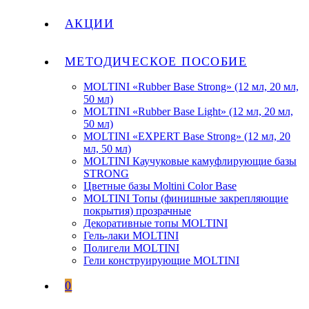
АКЦИИ
МЕТОДИЧЕСКОЕ ПОСОБИЕ
MOLTINI «Rubber Base Strong» (12 мл, 20 мл,
50 мл)
MOLTINI «Rubber Base Light» (12 мл, 20 мл,
50 мл)
MOLTINI «EXPERT Base Strong» (12 мл, 20
мл, 50 мл)
MOLTINI Каучуковые камуфлирующие базы
STRONG
Цветные базы Moltini Color Base
MOLTINI Топы (финишные закрепляющие
покрытия) прозрачные
Декоративные топы MOLTINI
Гель-лаки MOLTINI
Полигели MOLTINI
Гели конструирующие MOLTINI
0