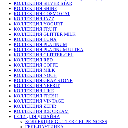
КОЛЛЕКЦИЯ SILVER STAR
КОЛЛЕКЦИЯ SHINE
КОЛЛЕКЦИЯ COSMO CAT
КОЛЛЕКЦИЯ JAZZ
КОЛЛЕКЦИЯ YOGURT
КОЛЛЕКЦИЯ FRUIT
КОЛЛЕКЦИЯ GLITTER MILK
КОЛЛЕКЦИЯ LUNA
КОЛЛЕКЦИЯ PLATINUM
КОЛЛЕКЦИЯ PLATINUM ULTRA
КОЛЛЕКЦИЯ GLITTER-GEL
КОЛЛЕКЦИЯ RED
КОЛЛЕКЦИЯ COFFE
КОЛЛЕКЦИЯ MILK
КОЛЛЕКЦИЯ NOCH
КОЛЛЕКЦИЯ GRAY STONE
КОЛЛЕКЦИЯ NEFRIT
КОЛЛЕКЦИЯ LIKE
КОЛЛЕКЦИЯ FRESH
КОЛЛЕКЦИЯ VINTAGE
КОЛЛЕКЦИЯ ZEFIR
КОЛЛЕКЦИЯ ICE CREAM
ГЕЛИ ДЛЯ ДИЗАЙНА
КОЛЛЕКЦИЯ GLITTER GEL PRINCESS
ГЕЛЬ-ПАУТИНКА