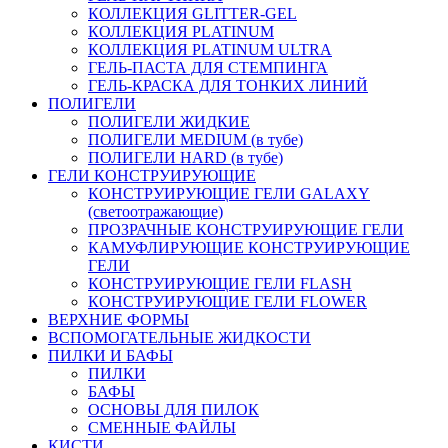
КОЛЛЕКЦИЯ GLITTER-GEL
КОЛЛЕКЦИЯ PLATINUM
КОЛЛЕКЦИЯ PLATINUM ULTRA
ГЕЛЬ-ПАСТА ДЛЯ СТЕМПИНГА
ГЕЛЬ-КРАСКА ДЛЯ ТОНКИХ ЛИНИЙ
ПОЛИГЕЛИ
ПОЛИГЕЛИ ЖИДКИЕ
ПОЛИГЕЛИ MEDIUM (в тубе)
ПОЛИГЕЛИ HARD (в тубе)
ГЕЛИ КОНСТРУИРУЮЩИЕ
КОНСТРУИРУЮЩИЕ ГЕЛИ GALAXY
(светоотражающие)
ПРОЗРАЧНЫЕ КОНСТРУИРУЮЩИЕ ГЕЛИ
КАМУФЛИРУЮЩИЕ КОНСТРУИРУЮЩИЕ
ГЕЛИ
КОНСТРУИРУЮЩИЕ ГЕЛИ FLASH
КОНСТРУИРУЮЩИЕ ГЕЛИ FLOWER
ВЕРХНИЕ ФОРМЫ
ВСПОМОГАТЕЛЬНЫЕ ЖИДКОСТИ
ПИЛКИ И БАФЫ
ПИЛКИ
БАФЫ
ОСНОВЫ ДЛЯ ПИЛОК
СМЕННЫЕ ФАЙЛЫ
КИСТИ