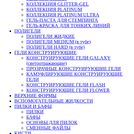
КОЛЛЕКЦИЯ GLITTER-GEL
КОЛЛЕКЦИЯ PLATINUM
КОЛЛЕКЦИЯ PLATINUM ULTRA
ГЕЛЬ-ПАСТА ДЛЯ СТЕМПИНГА
ГЕЛЬ-КРАСКА ДЛЯ ТОНКИХ ЛИНИЙ
ПОЛИГЕЛИ
ПОЛИГЕЛИ ЖИДКИЕ
ПОЛИГЕЛИ MEDIUM (в тубе)
ПОЛИГЕЛИ HARD (в тубе)
ГЕЛИ КОНСТРУИРУЮЩИЕ
КОНСТРУИРУЮЩИЕ ГЕЛИ GALAXY
(светоотражающие)
ПРОЗРАЧНЫЕ КОНСТРУИРУЮЩИЕ ГЕЛИ
КАМУФЛИРУЮЩИЕ КОНСТРУИРУЮЩИЕ
ГЕЛИ
КОНСТРУИРУЮЩИЕ ГЕЛИ FLASH
КОНСТРУИРУЮЩИЕ ГЕЛИ FLOWER
ВЕРХНИЕ ФОРМЫ
ВСПОМОГАТЕЛЬНЫЕ ЖИДКОСТИ
ПИЛКИ И БАФЫ
ПИЛКИ
БАФЫ
ОСНОВЫ ДЛЯ ПИЛОК
СМЕННЫЕ ФАЙЛЫ
КИСТИ