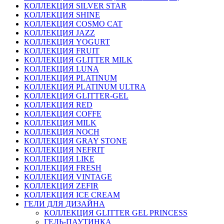
КОЛЛЕКЦИЯ SILVER STAR
КОЛЛЕКЦИЯ SHINE
КОЛЛЕКЦИЯ COSMO CAT
КОЛЛЕКЦИЯ JAZZ
КОЛЛЕКЦИЯ YOGURT
КОЛЛЕКЦИЯ FRUIT
КОЛЛЕКЦИЯ GLITTER MILK
КОЛЛЕКЦИЯ LUNA
КОЛЛЕКЦИЯ PLATINUM
КОЛЛЕКЦИЯ PLATINUM ULTRA
КОЛЛЕКЦИЯ GLITTER-GEL
КОЛЛЕКЦИЯ RED
КОЛЛЕКЦИЯ COFFE
КОЛЛЕКЦИЯ MILK
КОЛЛЕКЦИЯ NOCH
КОЛЛЕКЦИЯ GRAY STONE
КОЛЛЕКЦИЯ NEFRIT
КОЛЛЕКЦИЯ LIKE
КОЛЛЕКЦИЯ FRESH
КОЛЛЕКЦИЯ VINTAGE
КОЛЛЕКЦИЯ ZEFIR
КОЛЛЕКЦИЯ ICE CREAM
ГЕЛИ ДЛЯ ДИЗАЙНА
КОЛЛЕКЦИЯ GLITTER GEL PRINCESS
ГЕЛЬ-ПАУТИНКА