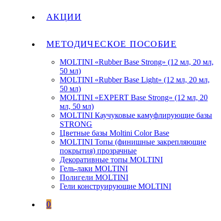
АКЦИИ
МЕТОДИЧЕСКОЕ ПОСОБИЕ
MOLTINI «Rubber Base Strong» (12 мл, 20 мл,
50 мл)
MOLTINI «Rubber Base Light» (12 мл, 20 мл,
50 мл)
MOLTINI «EXPERT Base Strong» (12 мл, 20
мл, 50 мл)
MOLTINI Каучуковые камуфлирующие базы
STRONG
Цветные базы Moltini Color Base
MOLTINI Топы (финишные закрепляющие
покрытия) прозрачные
Декоративные топы MOLTINI
Гель-лаки MOLTINI
Полигели MOLTINI
Гели конструирующие MOLTINI
0