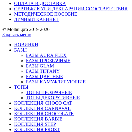
ОПЛАТА И ДОСТАВКА
СЕРТИФИКАТ И ДЕКЛАРАЦИИ СООСТВЕТСТВИЯ
МЕТОДИЧЕСКОЕ ПОСОБИЕ
ЛИЧНЫЙ КАБИНЕТ
© Moltini.pro 2019-2026
Закрыть меню
НОВИНКИ
БАЗЫ
БАЗЫ AURA FLEX
БАЗЫ ПРОЗРАЧНЫЕ
БАЗЫ GLAM
БАЗЫ TIFFANY
БАЗЫ ЦВЕТНЫЕ
БАЗЫ КАМУФЛИРУЮЩИЕ
ТОПЫ
ТОПЫ ПРОЗРАЧНЫЕ
ТОПЫ ДЕКОРАТИВНЫЕ
КОЛЛЕКЦИЯ CHOCO CAT
КОЛЛЕКЦИЯ CARNAVAL
КОЛЛЕКЦИЯ CHOCOLATE
КОЛЛЕКЦИЯ BARBIE
КОЛЛЕКЦИЯ STEP
КОЛЛЕКЦИЯ FROST