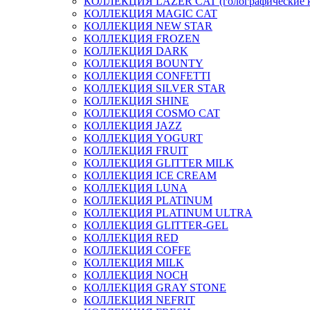
КОЛЛЕКЦИЯ LAZER CAT (голографические 
КОЛЛЕКЦИЯ MAGIC CAT
КОЛЛЕКЦИЯ NEW STAR
КОЛЛЕКЦИЯ FROZEN
КОЛЛЕКЦИЯ DARK
КОЛЛЕКЦИЯ BOUNTY
КОЛЛЕКЦИЯ CONFETTI
КОЛЛЕКЦИЯ SILVER STAR
КОЛЛЕКЦИЯ SHINE
КОЛЛЕКЦИЯ COSMO CAT
КОЛЛЕКЦИЯ JAZZ
КОЛЛЕКЦИЯ YOGURT
КОЛЛЕКЦИЯ FRUIT
КОЛЛЕКЦИЯ GLITTER MILK
КОЛЛЕКЦИЯ ICE CREAM
КОЛЛЕКЦИЯ LUNA
КОЛЛЕКЦИЯ PLATINUM
КОЛЛЕКЦИЯ PLATINUM ULTRA
КОЛЛЕКЦИЯ GLITTER-GEL
КОЛЛЕКЦИЯ RED
КОЛЛЕКЦИЯ COFFE
КОЛЛЕКЦИЯ MILK
КОЛЛЕКЦИЯ NOCH
КОЛЛЕКЦИЯ GRAY STONE
КОЛЛЕКЦИЯ NEFRIT