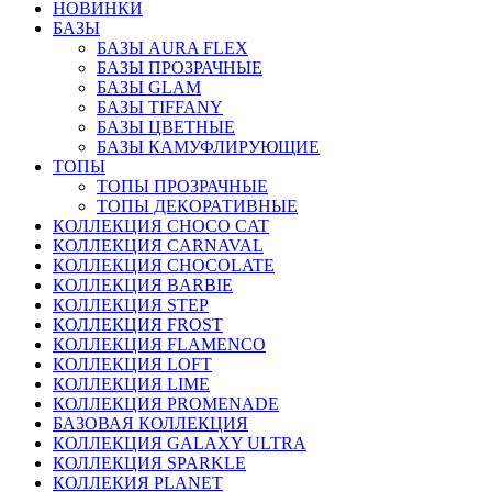
НОВИНКИ
БАЗЫ
БАЗЫ AURA FLEX
БАЗЫ ПРОЗРАЧНЫЕ
БАЗЫ GLAM
БАЗЫ TIFFANY
БАЗЫ ЦВЕТНЫЕ
БАЗЫ КАМУФЛИРУЮЩИЕ
ТОПЫ
ТОПЫ ПРОЗРАЧНЫЕ
ТОПЫ ДЕКОРАТИВНЫЕ
КОЛЛЕКЦИЯ CHOCO CAT
КОЛЛЕКЦИЯ CARNAVAL
КОЛЛЕКЦИЯ CHOCOLATE
КОЛЛЕКЦИЯ BARBIE
КОЛЛЕКЦИЯ STEP
КОЛЛЕКЦИЯ FROST
КОЛЛЕКЦИЯ FLAMENCO
КОЛЛЕКЦИЯ LOFT
КОЛЛЕКЦИЯ LIME
КОЛЛЕКЦИЯ PROMENADE
БАЗОВАЯ КОЛЛЕКЦИЯ
КОЛЛЕКЦИЯ GALAXY ULTRA
КОЛЛЕКЦИЯ SPARKLE
КОЛЛЕКИЯ PLANET