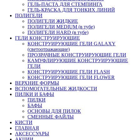
ГЕЛЬ-ПАСТА ДЛЯ СТЕМПИНГА
ГЕЛЬ-КРАСКА ДЛЯ ТОНКИХ ЛИНИЙ
ПОЛИГЕЛИ
ПОЛИГЕЛИ ЖИДКИЕ
ПОЛИГЕЛИ MEDIUM (в тубе)
ПОЛИГЕЛИ HARD (в тубе)
ГЕЛИ КОНСТРУИРУЮЩИЕ
КОНСТРУИРУЮЩИЕ ГЕЛИ GALAXY
(светоотражающие)
ПРОЗРАЧНЫЕ КОНСТРУИРУЮЩИЕ ГЕЛИ
КАМУФЛИРУЮЩИЕ КОНСТРУИРУЮЩИЕ
ГЕЛИ
КОНСТРУИРУЮЩИЕ ГЕЛИ FLASH
КОНСТРУИРУЮЩИЕ ГЕЛИ FLOWER
ВЕРХНИЕ ФОРМЫ
ВСПОМОГАТЕЛЬНЫЕ ЖИДКОСТИ
ПИЛКИ И БАФЫ
ПИЛКИ
БАФЫ
ОСНОВЫ ДЛЯ ПИЛОК
СМЕННЫЕ ФАЙЛЫ
КИСТИ
ГЛАВНАЯ
АКСЕССУАРЫ
АКЦИИ