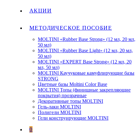
АКЦИИ
МЕТОДИЧЕСКОЕ ПОСОБИЕ
MOLTINI «Rubber Base Strong» (12 мл, 20 мл,
50 мл)
MOLTINI «Rubber Base Light» (12 мл, 20 мл,
50 мл)
MOLTINI «EXPERT Base Strong» (12 мл, 20
мл, 50 мл)
MOLTINI Каучуковые камуфлирующие базы
STRONG
Цветные базы Moltini Color Base
MOLTINI Топы (финишные закрепляющие
покрытия) прозрачные
Декоративные топы MOLTINI
Гель-лаки MOLTINI
Полигели MOLTINI
Гели конструирующие MOLTINI
0