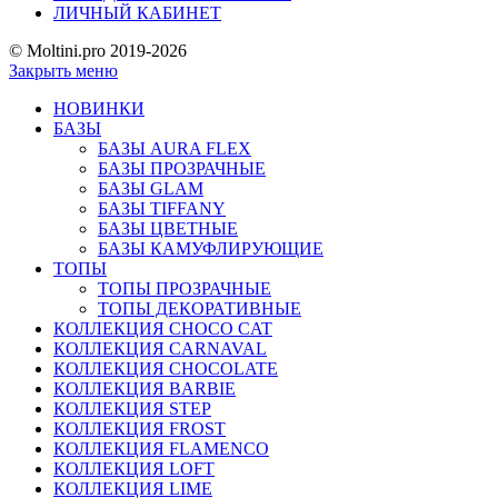
ЛИЧНЫЙ КАБИНЕТ
© Moltini.pro 2019-2026
Закрыть меню
НОВИНКИ
БАЗЫ
БАЗЫ AURA FLEX
БАЗЫ ПРОЗРАЧНЫЕ
БАЗЫ GLAM
БАЗЫ TIFFANY
БАЗЫ ЦВЕТНЫЕ
БАЗЫ КАМУФЛИРУЮЩИЕ
ТОПЫ
ТОПЫ ПРОЗРАЧНЫЕ
ТОПЫ ДЕКОРАТИВНЫЕ
КОЛЛЕКЦИЯ CHOCO CAT
КОЛЛЕКЦИЯ CARNAVAL
КОЛЛЕКЦИЯ CHOCOLATE
КОЛЛЕКЦИЯ BARBIE
КОЛЛЕКЦИЯ STEP
КОЛЛЕКЦИЯ FROST
КОЛЛЕКЦИЯ FLAMENCO
КОЛЛЕКЦИЯ LOFT
КОЛЛЕКЦИЯ LIME