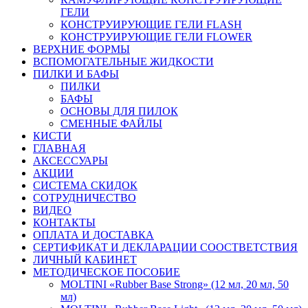
ГЕЛИ
КОНСТРУИРУЮЩИЕ ГЕЛИ FLASH
КОНСТРУИРУЮЩИЕ ГЕЛИ FLOWER
ВЕРХНИЕ ФОРМЫ
ВСПОМОГАТЕЛЬНЫЕ ЖИДКОСТИ
ПИЛКИ И БАФЫ
ПИЛКИ
БАФЫ
ОСНОВЫ ДЛЯ ПИЛОК
СМЕННЫЕ ФАЙЛЫ
КИСТИ
ГЛАВНАЯ
АКСЕССУАРЫ
АКЦИИ
СИСТЕМА СКИДОК
СОТРУДНИЧЕСТВО
ВИДЕО
КОНТАКТЫ
ОПЛАТА И ДОСТАВКА
СЕРТИФИКАТ И ДЕКЛАРАЦИИ СООСТВЕТСТВИЯ
ЛИЧНЫЙ КАБИНЕТ
МЕТОДИЧЕСКОЕ ПОСОБИЕ
MOLTINI «Rubber Base Strong» (12 мл, 20 мл, 50
мл)