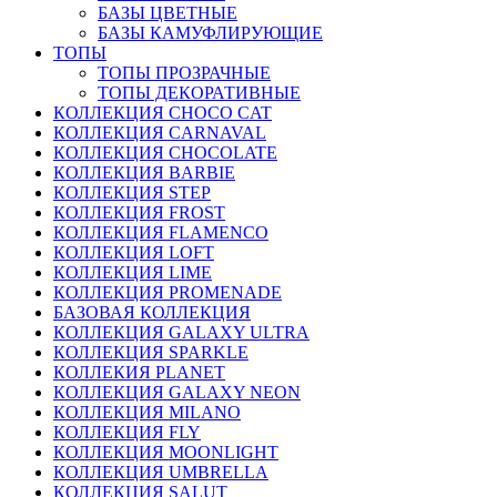
БАЗЫ ЦВЕТНЫЕ
БАЗЫ КАМУФЛИРУЮЩИЕ
ТОПЫ
ТОПЫ ПРОЗРАЧНЫЕ
ТОПЫ ДЕКОРАТИВНЫЕ
КОЛЛЕКЦИЯ CHOCO CAT
КОЛЛЕКЦИЯ CARNAVAL
КОЛЛЕКЦИЯ CHOCOLATE
КОЛЛЕКЦИЯ BARBIE
КОЛЛЕКЦИЯ STEP
КОЛЛЕКЦИЯ FROST
КОЛЛЕКЦИЯ FLAMENCO
КОЛЛЕКЦИЯ LOFT
КОЛЛЕКЦИЯ LIME
КОЛЛЕКЦИЯ PROMENADE
БАЗОВАЯ КОЛЛЕКЦИЯ
КОЛЛЕКЦИЯ GALAXY ULTRA
КОЛЛЕКЦИЯ SPARKLE
КОЛЛЕКИЯ PLANET
КОЛЛЕКЦИЯ GALAXY NEON
КОЛЛЕКЦИЯ MILANO
КОЛЛЕКЦИЯ FLY
КОЛЛЕКЦИЯ MOONLIGHT
КОЛЛЕКЦИЯ UMBRELLA
КОЛЛЕКЦИЯ SALUT