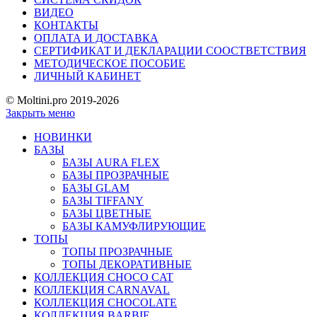
ВИДЕО
КОНТАКТЫ
ОПЛАТА И ДОСТАВКА
СЕРТИФИКАТ И ДЕКЛАРАЦИИ СООСТВЕТСТВИЯ
МЕТОДИЧЕСКОЕ ПОСОБИЕ
ЛИЧНЫЙ КАБИНЕТ
© Moltini.pro 2019-2026
Закрыть меню
НОВИНКИ
БАЗЫ
БАЗЫ AURA FLEX
БАЗЫ ПРОЗРАЧНЫЕ
БАЗЫ GLAM
БАЗЫ TIFFANY
БАЗЫ ЦВЕТНЫЕ
БАЗЫ КАМУФЛИРУЮЩИЕ
ТОПЫ
ТОПЫ ПРОЗРАЧНЫЕ
ТОПЫ ДЕКОРАТИВНЫЕ
КОЛЛЕКЦИЯ CHOCO CAT
КОЛЛЕКЦИЯ CARNAVAL
КОЛЛЕКЦИЯ CHOCOLATE
КОЛЛЕКЦИЯ BARBIE