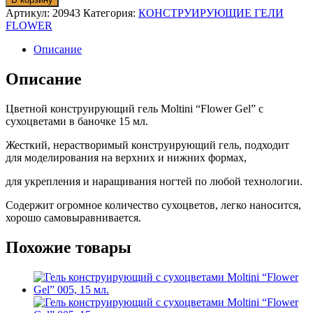
Гель
Артикул:
20943
Категория:
КОНСТРУИРУЮЩИЕ ГЕЛИ
конструирующий
FLOWER
с
сухоцветами
Описание
Moltini
"Flower
Описание
Gel"
002,
Цветной конструирующий гель Moltini “Flower Gel” с
15
сухоцветами в баночке 15 мл.
мл.
Жесткий, нерастворимый конструирующий гель, подходит
для моделирования на верхних и нижних формах,
для укрепления и наращивания ногтей по любой технологии.
Содержит огромное количество сухоцветов, легко наносится,
хорошо самовыравнивается.
Похожие товары