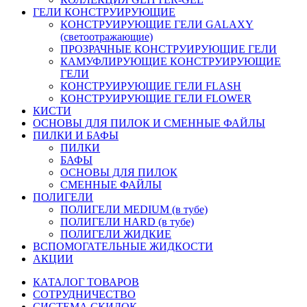
ГЕЛИ КОНСТРУИРУЮЩИЕ
КОНСТРУИРУЮЩИЕ ГЕЛИ GALAXY
(светоотражающие)
ПРОЗРАЧНЫЕ КОНСТРУИРУЮЩИЕ ГЕЛИ
КАМУФЛИРУЮЩИЕ КОНСТРУИРУЮЩИЕ
ГЕЛИ
КОНСТРУИРУЮЩИЕ ГЕЛИ FLASH
КОНСТРУИРУЮЩИЕ ГЕЛИ FLOWER
КИСТИ
ОСНОВЫ ДЛЯ ПИЛОК И СМЕННЫЕ ФАЙЛЫ
ПИЛКИ И БАФЫ
ПИЛКИ
БАФЫ
ОСНОВЫ ДЛЯ ПИЛОК
СМЕННЫЕ ФАЙЛЫ
ПОЛИГЕЛИ
ПОЛИГЕЛИ MEDIUM (в тубе)
ПОЛИГЕЛИ HARD (в тубе)
ПОЛИГЕЛИ ЖИДКИЕ
ВСПОМОГАТЕЛЬНЫЕ ЖИДКОСТИ
АКЦИИ
КАТАЛОГ ТОВАРОВ
СОТРУДНИЧЕСТВО
СИСТЕМА СКИДОК