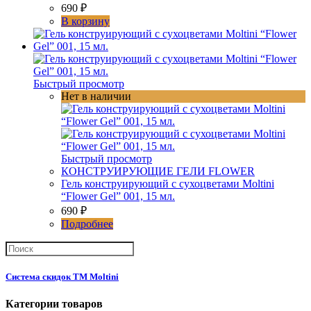
690
₽
В корзину
Быстрый просмотр
Нет в наличии
Быстрый просмотр
КОНСТРУИРУЮЩИЕ ГЕЛИ FLOWER
Гель конструирующий с сухоцветами Moltini
“Flower Gel” 001, 15 мл.
690
₽
Подробнее
Система скидок ТМ Moltini
Категории товаров