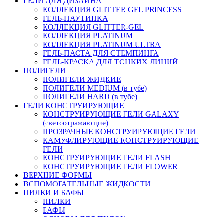
ГЕЛИ ДЛЯ ДИЗАЙНА
КОЛЛЕКЦИЯ GLITTER GEL PRINCESS
ГЕЛЬ-ПАУТИНКА
КОЛЛЕКЦИЯ GLITTER-GEL
КОЛЛЕКЦИЯ PLATINUM
КОЛЛЕКЦИЯ PLATINUM ULTRA
ГЕЛЬ-ПАСТА ДЛЯ СТЕМПИНГА
ГЕЛЬ-КРАСКА ДЛЯ ТОНКИХ ЛИНИЙ
ПОЛИГЕЛИ
ПОЛИГЕЛИ ЖИДКИЕ
ПОЛИГЕЛИ MEDIUM (в тубе)
ПОЛИГЕЛИ HARD (в тубе)
ГЕЛИ КОНСТРУИРУЮЩИЕ
КОНСТРУИРУЮЩИЕ ГЕЛИ GALAXY
(светоотражающие)
ПРОЗРАЧНЫЕ КОНСТРУИРУЮЩИЕ ГЕЛИ
КАМУФЛИРУЮЩИЕ КОНСТРУИРУЮЩИЕ
ГЕЛИ
КОНСТРУИРУЮЩИЕ ГЕЛИ FLASH
КОНСТРУИРУЮЩИЕ ГЕЛИ FLOWER
ВЕРХНИЕ ФОРМЫ
ВСПОМОГАТЕЛЬНЫЕ ЖИДКОСТИ
ПИЛКИ И БАФЫ
ПИЛКИ
БАФЫ