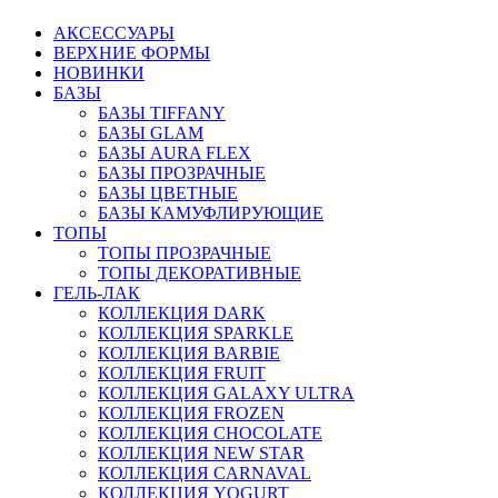
АКСЕССУАРЫ
ВЕРХНИЕ ФОРМЫ
НОВИНКИ
БАЗЫ
БАЗЫ TIFFANY
БАЗЫ GLAM
БАЗЫ AURA FLEX
БАЗЫ ПРОЗРАЧНЫЕ
БАЗЫ ЦВЕТНЫЕ
БАЗЫ КАМУФЛИРУЮЩИЕ
ТОПЫ
ТОПЫ ПРОЗРАЧНЫЕ
ТОПЫ ДЕКОРАТИВНЫЕ
ГЕЛЬ-ЛАК
КОЛЛЕКЦИЯ DARK
КОЛЛЕКЦИЯ SPARKLE
КОЛЛЕКЦИЯ BARBIE
КОЛЛЕКЦИЯ FRUIT
КОЛЛЕКЦИЯ GALAXY ULTRA
КОЛЛЕКЦИЯ FROZEN
КОЛЛЕКЦИЯ CHOCOLATE
КОЛЛЕКЦИЯ NEW STAR
КОЛЛЕКЦИЯ CARNAVAL
КОЛЛЕКЦИЯ YOGURT