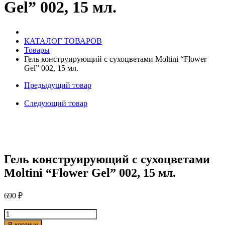
Gel” 002, 15 мл.
Gel"
002,
15
мл.
КАТАЛОГ ТОВАРОВ
Товары
Гель конструирующий с сухоцветами Moltini “Flower
Gel” 002, 15 мл.
Предыдущий товар
Следующий товар
Гель конструирующий с сухоцветами
Moltini “Flower Gel” 002, 15 мл.
690
₽
Количество
товара
В корзину