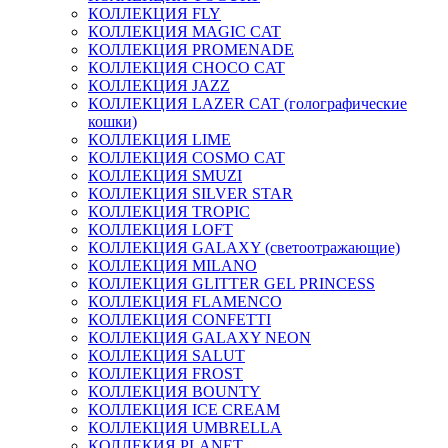
КОЛЛЕКЦИЯ FLY
КОЛЛЕКЦИЯ MAGIC CAT
КОЛЛЕКЦИЯ PROMENADE
КОЛЛЕКЦИЯ CHOCO CAT
КОЛЛЕКЦИЯ JAZZ
КОЛЛЕКЦИЯ LAZER CAT (голографические
кошки)
КОЛЛЕКЦИЯ LIME
КОЛЛЕКЦИЯ COSMO CAT
КОЛЛЕКЦИЯ SMUZI
КОЛЛЕКЦИЯ SILVER STAR
КОЛЛЕКЦИЯ TROPIC
КОЛЛЕКЦИЯ LOFT
КОЛЛЕКЦИЯ GALAXY (светоотражающие)
КОЛЛЕКЦИЯ MILANO
КОЛЛЕКЦИЯ GLITTER GEL PRINCESS
КОЛЛЕКЦИЯ FLAMENCO
КОЛЛЕКЦИЯ CONFETTI
КОЛЛЕКЦИЯ GALAXY NEON
КОЛЛЕКЦИЯ SALUT
КОЛЛЕКЦИЯ FROST
КОЛЛЕКЦИЯ BOUNTY
КОЛЛЕКЦИЯ ICE CREAM
КОЛЛЕКЦИЯ UMBRELLA
КОЛЛЕКИЯ PLANET