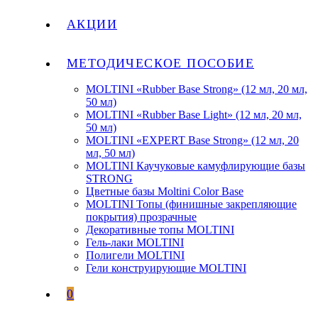
АКЦИИ
МЕТОДИЧЕСКОЕ ПОСОБИЕ
MOLTINI «Rubber Base Strong» (12 мл, 20 мл,
50 мл)
MOLTINI «Rubber Base Light» (12 мл, 20 мл,
50 мл)
MOLTINI «EXPERT Base Strong» (12 мл, 20
мл, 50 мл)
MOLTINI Каучуковые камуфлирующие базы
STRONG
Цветные базы Moltini Color Base
MOLTINI Топы (финишные закрепляющие
покрытия) прозрачные
Декоративные топы MOLTINI
Гель-лаки MOLTINI
Полигели MOLTINI
Гели конструирующие MOLTINI
0