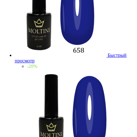
Быстрый
просмотр
-20%