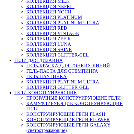
КОЛЛЕКЦИЯ MILK
КОЛЛЕКЦИЯ NEFRIT
КОЛЛЕКЦИЯ NOCH
КОЛЛЕКЦИЯ PLATINUM
КОЛЛЕКЦИЯ PLATINUM ULTRA
КОЛЛЕКЦИЯ RED
КОЛЛЕКЦИЯ VINTAGE
КОЛЛЕКЦИЯ ZEFIR
КОЛЛЕКЦИЯ LUNA
КОЛЛЕКЦИЯ SHINE
КОЛЛЕКЦИЯ GLITTER-GEL
ГЕЛИ ДЛЯ ДИЗАЙНА
ГЕЛЬ-КРАСКА ДЛЯ ТОНКИХ ЛИНИЙ
ГЕЛЬ-ПАСТА ДЛЯ СТЕМПИНГА
ГЕЛЬ-ПАУТИНКА
КОЛЛЕКЦИЯ PLATINUM ULTRA
КОЛЛЕКЦИЯ GLITTER-GEL
ГЕЛИ КОНСТРУИРУЮЩИЕ
ПРОЗРАЧНЫЕ КОНСТРУИРУЮЩИЕ ГЕЛИ
КАМУФЛИРУЮЩИЕ КОНСТРУИРУЮЩИЕ
ГЕЛИ
КОНСТРУИРУЮЩИЕ ГЕЛИ FLASH
КОНСТРУИРУЮЩИЕ ГЕЛИ FLOWER
КОНСТРУИРУЮЩИЕ ГЕЛИ GALAXY
(светоотражающие)