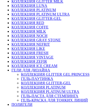
КОЛЛЕКЦИЯ GLITTER MILK
КОЛЛЕКЦИЯ LUNA
КОЛЛЕКЦИЯ PLATINUM
КОЛЛЕКЦИЯ PLATINUM ULTRA
КОЛЛЕКЦИЯ GLITTER-GEL
КОЛЛЕКЦИЯ RED
КОЛЛЕКЦИЯ COFFE
КОЛЛЕКЦИЯ MILK
КОЛЛЕКЦИЯ NOCH
КОЛЛЕКЦИЯ GRAY STONE
КОЛЛЕКЦИЯ NEFRIT
КОЛЛЕКЦИЯ LIKE
КОЛЛЕКЦИЯ FRESH
КОЛЛЕКЦИЯ VINTAGE
КОЛЛЕКЦИЯ ZEFIR
КОЛЛЕКЦИЯ ICE CREAM
ГЕЛИ ДЛЯ ДИЗАЙНА
КОЛЛЕКЦИЯ GLITTER GEL PRINCESS
ГЕЛЬ-ПАУТИНКА
КОЛЛЕКЦИЯ GLITTER-GEL
КОЛЛЕКЦИЯ PLATINUM
КОЛЛЕКЦИЯ PLATINUM ULTRA
ГЕЛЬ-ПАСТА ДЛЯ СТЕМПИНГА
ГЕЛЬ-КРАСКА ДЛЯ ТОНКИХ ЛИНИЙ
ПОЛИГЕЛИ