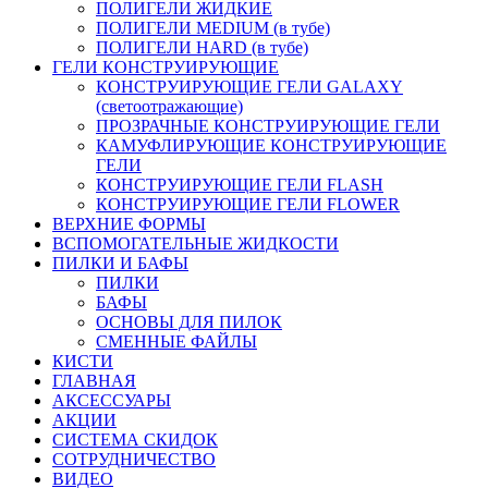
ПОЛИГЕЛИ ЖИДКИЕ
ПОЛИГЕЛИ MEDIUM (в тубе)
ПОЛИГЕЛИ HARD (в тубе)
ГЕЛИ КОНСТРУИРУЮЩИЕ
КОНСТРУИРУЮЩИЕ ГЕЛИ GALAXY
(светоотражающие)
ПРОЗРАЧНЫЕ КОНСТРУИРУЮЩИЕ ГЕЛИ
КАМУФЛИРУЮЩИЕ КОНСТРУИРУЮЩИЕ
ГЕЛИ
КОНСТРУИРУЮЩИЕ ГЕЛИ FLASH
КОНСТРУИРУЮЩИЕ ГЕЛИ FLOWER
ВЕРХНИЕ ФОРМЫ
ВСПОМОГАТЕЛЬНЫЕ ЖИДКОСТИ
ПИЛКИ И БАФЫ
ПИЛКИ
БАФЫ
ОСНОВЫ ДЛЯ ПИЛОК
СМЕННЫЕ ФАЙЛЫ
КИСТИ
ГЛАВНАЯ
АКСЕССУАРЫ
АКЦИИ
СИСТЕМА СКИДОК
СОТРУДНИЧЕСТВО
ВИДЕО