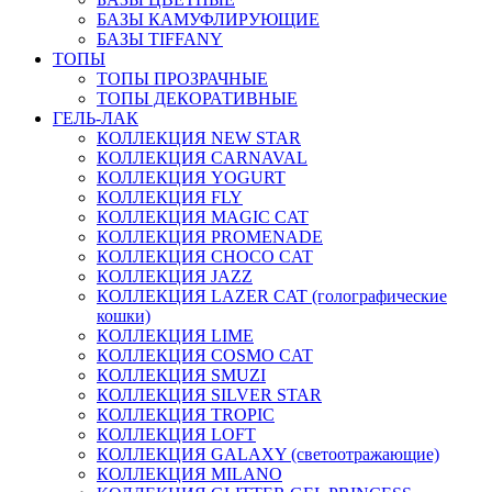
БАЗЫ КАМУФЛИРУЮЩИЕ
БАЗЫ TIFFANY
ТОПЫ
ТОПЫ ПРОЗРАЧНЫЕ
ТОПЫ ДЕКОРАТИВНЫЕ
ГЕЛЬ-ЛАК
КОЛЛЕКЦИЯ NEW STAR
КОЛЛЕКЦИЯ CARNAVAL
КОЛЛЕКЦИЯ YOGURT
КОЛЛЕКЦИЯ FLY
КОЛЛЕКЦИЯ MAGIC CAT
КОЛЛЕКЦИЯ PROMENADE
КОЛЛЕКЦИЯ CHOCO CAT
КОЛЛЕКЦИЯ JAZZ
КОЛЛЕКЦИЯ LAZER CAT (голографические
кошки)
КОЛЛЕКЦИЯ LIME
КОЛЛЕКЦИЯ COSMO CAT
КОЛЛЕКЦИЯ SMUZI
КОЛЛЕКЦИЯ SILVER STAR
КОЛЛЕКЦИЯ TROPIC
КОЛЛЕКЦИЯ LOFT
КОЛЛЕКЦИЯ GALAXY (светоотражающие)
КОЛЛЕКЦИЯ MILANO