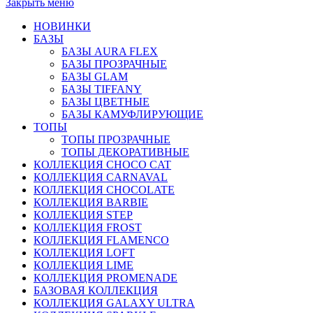
Закрыть меню
НОВИНКИ
БАЗЫ
БАЗЫ AURA FLEX
БАЗЫ ПРОЗРАЧНЫЕ
БАЗЫ GLAM
БАЗЫ TIFFANY
БАЗЫ ЦВЕТНЫЕ
БАЗЫ КАМУФЛИРУЮЩИЕ
ТОПЫ
ТОПЫ ПРОЗРАЧНЫЕ
ТОПЫ ДЕКОРАТИВНЫЕ
КОЛЛЕКЦИЯ CHOCO CAT
КОЛЛЕКЦИЯ CARNAVAL
КОЛЛЕКЦИЯ CHOCOLATE
КОЛЛЕКЦИЯ BARBIE
КОЛЛЕКЦИЯ STEP
КОЛЛЕКЦИЯ FROST
КОЛЛЕКЦИЯ FLAMENCO
КОЛЛЕКЦИЯ LOFT
КОЛЛЕКЦИЯ LIME
КОЛЛЕКЦИЯ PROMENADE
БАЗОВАЯ КОЛЛЕКЦИЯ
КОЛЛЕКЦИЯ GALAXY ULTRA