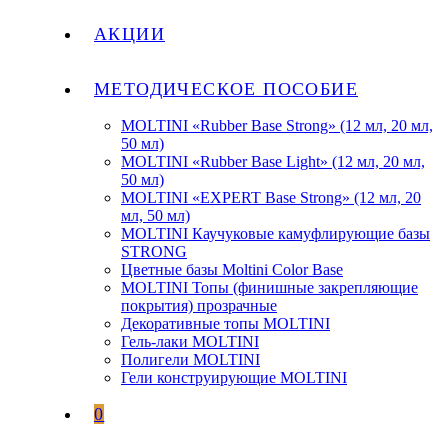
АКЦИИ
МЕТОДИЧЕСКОЕ ПОСОБИЕ
MOLTINI «Rubber Base Strong» (12 мл, 20 мл,
50 мл)
MOLTINI «Rubber Base Light» (12 мл, 20 мл,
50 мл)
MOLTINI «EXPERT Base Strong» (12 мл, 20
мл, 50 мл)
MOLTINI Каучуковые камуфлирующие базы
STRONG
Цветные базы Moltini Color Base
MOLTINI Топы (финишные закрепляющие
покрытия) прозрачные
Декоративные топы MOLTINI
Гель-лаки MOLTINI
Полигели MOLTINI
Гели конструирующие MOLTINI
0