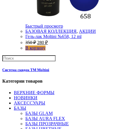
Быстрый просмотр
БАЗОВАЯ КОЛЛЕКЦИЯ
,
АКЦИИ
Гель-лак Moltini №658, 12 ml
350
₽
280
₽
В корзину
Система скидок ТМ Moltini
Категории товаров
ВЕРХНИЕ ФОРМЫ
НОВИНКИ
АКСЕССУАРЫ
БАЗЫ
БАЗЫ GLAM
БАЗЫ AURA FLEX
БАЗЫ ПРОЗРАЧНЫЕ
БАЗЫ ЦВЕТНЫЕ