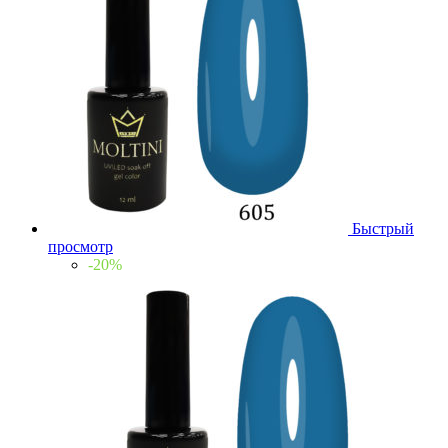
Быстрый
просмотр
-20%