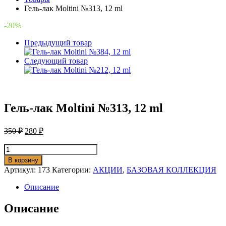
Гель-лак Moltini №313, 12 ml
-20%
Предыдущий товар
Следующий товар
Гель-лак Moltini №313, 12 ml
350
₽
280
₽
Количество
товара
В корзину
Гель-
Артикул:
173
Категории:
АКЦИИ
,
БАЗОВАЯ КОЛЛЕКЦИЯ
лак
Moltini
Описание
№313,
12
Описание
ml