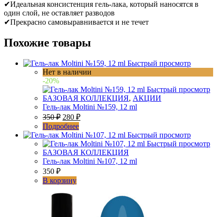
✔Идеальная консистенция гель-лака, который наносятся в
один слой, не оставляет разводов
✔Прекрасно самовыравнивается и не течет
Похожие товары
Быстрый просмотр
Нет в наличии
-20%
Быстрый просмотр
БАЗОВАЯ КОЛЛЕКЦИЯ
,
АКЦИИ
Гель-лак Moltini №159, 12 ml
350
₽
280
₽
Подробнее
Быстрый просмотр
Быстрый просмотр
БАЗОВАЯ КОЛЛЕКЦИЯ
Гель-лак Moltini №107, 12 ml
350
₽
В корзину