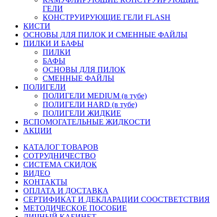
ГЕЛИ
КОНСТРУИРУЮЩИЕ ГЕЛИ FLASH
КИСТИ
ОСНОВЫ ДЛЯ ПИЛОК И СМЕННЫЕ ФАЙЛЫ
ПИЛКИ И БАФЫ
ПИЛКИ
БАФЫ
ОСНОВЫ ДЛЯ ПИЛОК
СМЕННЫЕ ФАЙЛЫ
ПОЛИГЕЛИ
ПОЛИГЕЛИ MEDIUM (в тубе)
ПОЛИГЕЛИ HARD (в тубе)
ПОЛИГЕЛИ ЖИДКИЕ
ВСПОМОГАТЕЛЬНЫЕ ЖИДКОСТИ
АКЦИИ
КАТАЛОГ ТОВАРОВ
СОТРУДНИЧЕСТВО
СИСТЕМА СКИДОК
ВИДЕО
КОНТАКТЫ
ОПЛАТА И ДОСТАВКА
СЕРТИФИКАТ И ДЕКЛАРАЦИИ СООСТВЕТСТВИЯ
МЕТОДИЧЕСКОЕ ПОСОБИЕ
ЛИЧНЫЙ КАБИНЕТ