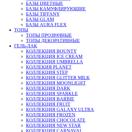
БАЗЫ ЦВЕТНЫЕ
БАЗЫ КАМУФЛИРУЮЩИЕ
БАЗЫ TIFFANY
БАЗЫ GLAM
БАЗЫ AURA FLEX
ТОПЫ
ТОПЫ ПРОЗРАЧНЫЕ
ТОПЫ ДЕКОРАТИВНЫЕ
ГЕЛЬ-ЛАК
КОЛЛЕКЦИЯ BOUNTY
КОЛЛЕКЦИЯ ICE CREAM
КОЛЛЕКЦИЯ UMBRELLA
КОЛЛЕКИЯ PLANET
КОЛЛЕКЦИЯ STEP
КОЛЛЕКЦИЯ GLITTER MILK
КОЛЛЕКЦИЯ MOONLIGHT
КОЛЛЕКЦИЯ DARK
КОЛЛЕКЦИЯ SPARKLE
КОЛЛЕКЦИЯ BARBIE
КОЛЛЕКЦИЯ FRUIT
КОЛЛЕКЦИЯ GALAXY ULTRA
КОЛЛЕКЦИЯ FROZEN
КОЛЛЕКЦИЯ CHOCOLATE
КОЛЛЕКЦИЯ NEW STAR
КОЛЛЕКЦИЯ CARNAVAL