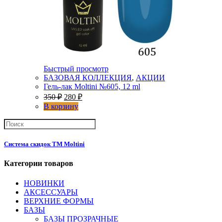
Быстрый просмотр
БАЗОВАЯ КОЛЛЕКЦИЯ
,
АКЦИИ
Гель-лак Moltini №605, 12 ml
350
₽
280
₽
В корзину
Система скидок ТМ Moltini
Категории товаров
НОВИНКИ
АКСЕССУАРЫ
ВЕРХНИЕ ФОРМЫ
БАЗЫ
БАЗЫ ПРОЗРАЧНЫЕ