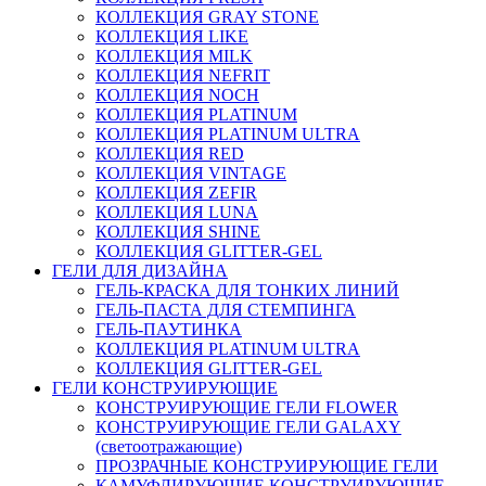
КОЛЛЕКЦИЯ GRAY STONE
КОЛЛЕКЦИЯ LIKE
КОЛЛЕКЦИЯ MILK
КОЛЛЕКЦИЯ NEFRIT
КОЛЛЕКЦИЯ NOCH
КОЛЛЕКЦИЯ PLATINUM
КОЛЛЕКЦИЯ PLATINUM ULTRA
КОЛЛЕКЦИЯ RED
КОЛЛЕКЦИЯ VINTAGE
КОЛЛЕКЦИЯ ZEFIR
КОЛЛЕКЦИЯ LUNA
КОЛЛЕКЦИЯ SHINE
КОЛЛЕКЦИЯ GLITTER-GEL
ГЕЛИ ДЛЯ ДИЗАЙНА
ГЕЛЬ-КРАСКА ДЛЯ ТОНКИХ ЛИНИЙ
ГЕЛЬ-ПАСТА ДЛЯ СТЕМПИНГА
ГЕЛЬ-ПАУТИНКА
КОЛЛЕКЦИЯ PLATINUM ULTRA
КОЛЛЕКЦИЯ GLITTER-GEL
ГЕЛИ КОНСТРУИРУЮЩИЕ
КОНСТРУИРУЮЩИЕ ГЕЛИ FLOWER
КОНСТРУИРУЮЩИЕ ГЕЛИ GALAXY
(светоотражающие)
ПРОЗРАЧНЫЕ КОНСТРУИРУЮЩИЕ ГЕЛИ
КАМУФЛИРУЮЩИЕ КОНСТРУИРУЮЩИЕ