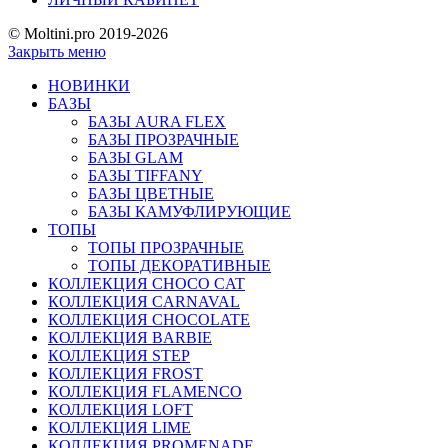
© Moltini.pro 2019-2026
Закрыть меню
НОВИНКИ
БАЗЫ
БАЗЫ AURA FLEX
БАЗЫ ПРОЗРАЧНЫЕ
БАЗЫ GLAM
БАЗЫ TIFFANY
БАЗЫ ЦВЕТНЫЕ
БАЗЫ КАМУФЛИРУЮЩИЕ
ТОПЫ
ТОПЫ ПРОЗРАЧНЫЕ
ТОПЫ ДЕКОРАТИВНЫЕ
КОЛЛЕКЦИЯ CHOCO CAT
КОЛЛЕКЦИЯ CARNAVAL
КОЛЛЕКЦИЯ CHOCOLATE
КОЛЛЕКЦИЯ BARBIE
КОЛЛЕКЦИЯ STEP
КОЛЛЕКЦИЯ FROST
КОЛЛЕКЦИЯ FLAMENCO
КОЛЛЕКЦИЯ LOFT
КОЛЛЕКЦИЯ LIME
КОЛЛЕКЦИЯ PROMENADE