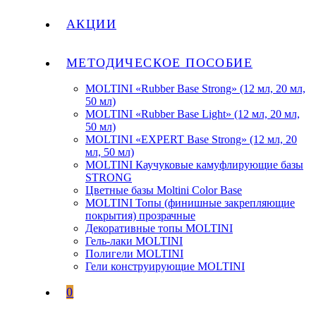
АКЦИИ
МЕТОДИЧЕСКОЕ ПОСОБИЕ
MOLTINI «Rubber Base Strong» (12 мл, 20 мл,
50 мл)
MOLTINI «Rubber Base Light» (12 мл, 20 мл,
50 мл)
MOLTINI «EXPERT Base Strong» (12 мл, 20
мл, 50 мл)
MOLTINI Каучуковые камуфлирующие базы
STRONG
Цветные базы Moltini Color Base
MOLTINI Топы (финишные закрепляющие
покрытия) прозрачные
Декоративные топы MOLTINI
Гель-лаки MOLTINI
Полигели MOLTINI
Гели конструирующие MOLTINI
0