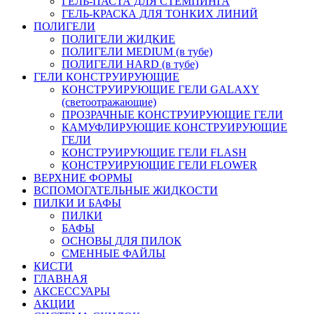
ГЕЛЬ-ПАСТА ДЛЯ СТЕМПИНГА
ГЕЛЬ-КРАСКА ДЛЯ ТОНКИХ ЛИНИЙ
ПОЛИГЕЛИ
ПОЛИГЕЛИ ЖИДКИЕ
ПОЛИГЕЛИ MEDIUM (в тубе)
ПОЛИГЕЛИ HARD (в тубе)
ГЕЛИ КОНСТРУИРУЮЩИЕ
КОНСТРУИРУЮЩИЕ ГЕЛИ GALAXY
(светоотражающие)
ПРОЗРАЧНЫЕ КОНСТРУИРУЮЩИЕ ГЕЛИ
КАМУФЛИРУЮЩИЕ КОНСТРУИРУЮЩИЕ
ГЕЛИ
КОНСТРУИРУЮЩИЕ ГЕЛИ FLASH
КОНСТРУИРУЮЩИЕ ГЕЛИ FLOWER
ВЕРХНИЕ ФОРМЫ
ВСПОМОГАТЕЛЬНЫЕ ЖИДКОСТИ
ПИЛКИ И БАФЫ
ПИЛКИ
БАФЫ
ОСНОВЫ ДЛЯ ПИЛОК
СМЕННЫЕ ФАЙЛЫ
КИСТИ
ГЛАВНАЯ
АКСЕССУАРЫ
АКЦИИ