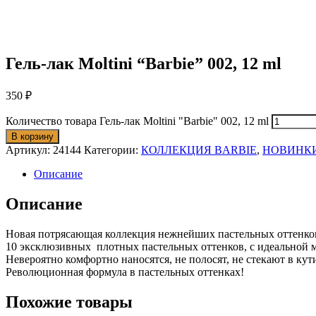
Гель-лак Moltini “Barbie” 002, 12 ml
350
₽
Количество товара Гель-лак Moltini "Barbie" 002, 12 ml
В корзину
Артикул:
24144
Категории:
КОЛЛЕКЦИЯ BARBIE
,
НОВИНК
Описание
Описание
Новая потрясающая коллекция нежнейших пастельных оттенков
10 эксклюзивных плотных пастельных оттенков, с идеальной 
Невероятно комфортно наносятся, не полосят, не стекают в кут
Революционная формула в пастельных оттенках!
Похожие товары