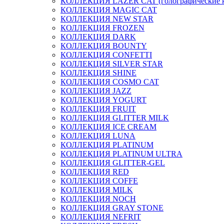
КОЛЛЕКЦИЯ LAZER CAT (голографические 
КОЛЛЕКЦИЯ MAGIC CAT
КОЛЛЕКЦИЯ NEW STAR
КОЛЛЕКЦИЯ FROZEN
КОЛЛЕКЦИЯ DARK
КОЛЛЕКЦИЯ BOUNTY
КОЛЛЕКЦИЯ CONFETTI
КОЛЛЕКЦИЯ SILVER STAR
КОЛЛЕКЦИЯ SHINE
КОЛЛЕКЦИЯ COSMO CAT
КОЛЛЕКЦИЯ JAZZ
КОЛЛЕКЦИЯ YOGURT
КОЛЛЕКЦИЯ FRUIT
КОЛЛЕКЦИЯ GLITTER MILK
КОЛЛЕКЦИЯ ICE CREAM
КОЛЛЕКЦИЯ LUNA
КОЛЛЕКЦИЯ PLATINUM
КОЛЛЕКЦИЯ PLATINUM ULTRA
КОЛЛЕКЦИЯ GLITTER-GEL
КОЛЛЕКЦИЯ RED
КОЛЛЕКЦИЯ COFFE
КОЛЛЕКЦИЯ MILK
КОЛЛЕКЦИЯ NOCH
КОЛЛЕКЦИЯ GRAY STONE
КОЛЛЕКЦИЯ NEFRIT