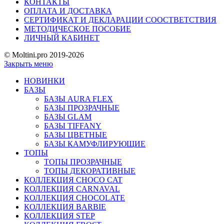
КОНТАКТЫ
ОПЛАТА И ДОСТАВКА
СЕРТИФИКАТ И ДЕКЛАРАЦИИ СООСТВЕТСТВИЯ
МЕТОДИЧЕСКОЕ ПОСОБИЕ
ЛИЧНЫЙ КАБИНЕТ
© Moltini.pro 2019-2026
Закрыть меню
НОВИНКИ
БАЗЫ
БАЗЫ AURA FLEX
БАЗЫ ПРОЗРАЧНЫЕ
БАЗЫ GLAM
БАЗЫ TIFFANY
БАЗЫ ЦВЕТНЫЕ
БАЗЫ КАМУФЛИРУЮЩИЕ
ТОПЫ
ТОПЫ ПРОЗРАЧНЫЕ
ТОПЫ ДЕКОРАТИВНЫЕ
КОЛЛЕКЦИЯ CHOCO CAT
КОЛЛЕКЦИЯ CARNAVAL
КОЛЛЕКЦИЯ CHOCOLATE
КОЛЛЕКЦИЯ BARBIE
КОЛЛЕКЦИЯ STEP