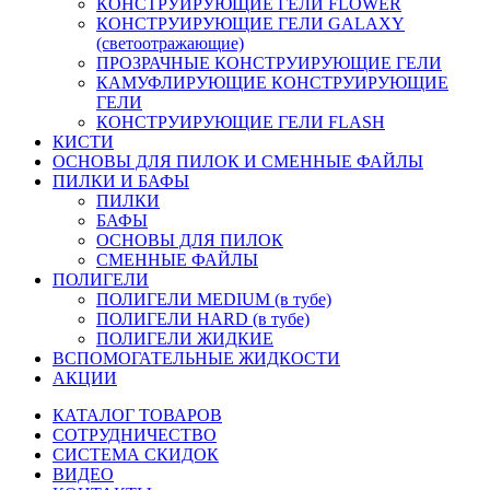
КОНСТРУИРУЮЩИЕ ГЕЛИ FLOWER
КОНСТРУИРУЮЩИЕ ГЕЛИ GALAXY
(светоотражающие)
ПРОЗРАЧНЫЕ КОНСТРУИРУЮЩИЕ ГЕЛИ
КАМУФЛИРУЮЩИЕ КОНСТРУИРУЮЩИЕ
ГЕЛИ
КОНСТРУИРУЮЩИЕ ГЕЛИ FLASH
КИСТИ
ОСНОВЫ ДЛЯ ПИЛОК И СМЕННЫЕ ФАЙЛЫ
ПИЛКИ И БАФЫ
ПИЛКИ
БАФЫ
ОСНОВЫ ДЛЯ ПИЛОК
СМЕННЫЕ ФАЙЛЫ
ПОЛИГЕЛИ
ПОЛИГЕЛИ MEDIUM (в тубе)
ПОЛИГЕЛИ HARD (в тубе)
ПОЛИГЕЛИ ЖИДКИЕ
ВСПОМОГАТЕЛЬНЫЕ ЖИДКОСТИ
АКЦИИ
КАТАЛОГ ТОВАРОВ
СОТРУДНИЧЕСТВО
СИСТЕМА СКИДОК
ВИДЕО