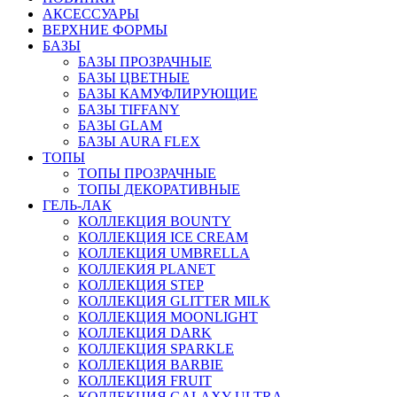
АКСЕССУАРЫ
ВЕРХНИЕ ФОРМЫ
БАЗЫ
БАЗЫ ПРОЗРАЧНЫЕ
БАЗЫ ЦВЕТНЫЕ
БАЗЫ КАМУФЛИРУЮЩИЕ
БАЗЫ TIFFANY
БАЗЫ GLAM
БАЗЫ AURA FLEX
ТОПЫ
ТОПЫ ПРОЗРАЧНЫЕ
ТОПЫ ДЕКОРАТИВНЫЕ
ГЕЛЬ-ЛАК
КОЛЛЕКЦИЯ BOUNTY
КОЛЛЕКЦИЯ ICE CREAM
КОЛЛЕКЦИЯ UMBRELLA
КОЛЛЕКИЯ PLANET
КОЛЛЕКЦИЯ STEP
КОЛЛЕКЦИЯ GLITTER MILK
КОЛЛЕКЦИЯ MOONLIGHT
КОЛЛЕКЦИЯ DARK
КОЛЛЕКЦИЯ SPARKLE
КОЛЛЕКЦИЯ BARBIE
КОЛЛЕКЦИЯ FRUIT
КОЛЛЕКЦИЯ GALAXY ULTRA