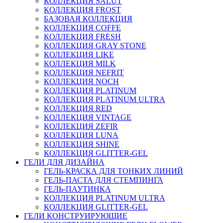
КОЛЛЕКЦИЯ SALUT
КОЛЛЕКЦИЯ FROST
БАЗОВАЯ КОЛЛЕКЦИЯ
КОЛЛЕКЦИЯ COFFE
КОЛЛЕКЦИЯ FRESH
КОЛЛЕКЦИЯ GRAY STONE
КОЛЛЕКЦИЯ LIKE
КОЛЛЕКЦИЯ MILK
КОЛЛЕКЦИЯ NEFRIT
КОЛЛЕКЦИЯ NOCH
КОЛЛЕКЦИЯ PLATINUM
КОЛЛЕКЦИЯ PLATINUM ULTRA
КОЛЛЕКЦИЯ RED
КОЛЛЕКЦИЯ VINTAGE
КОЛЛЕКЦИЯ ZEFIR
КОЛЛЕКЦИЯ LUNA
КОЛЛЕКЦИЯ SHINE
КОЛЛЕКЦИЯ GLITTER-GEL
ГЕЛИ ДЛЯ ДИЗАЙНА
ГЕЛЬ-КРАСКА ДЛЯ ТОНКИХ ЛИНИЙ
ГЕЛЬ-ПАСТА ДЛЯ СТЕМПИНГА
ГЕЛЬ-ПАУТИНКА
КОЛЛЕКЦИЯ PLATINUM ULTRA
КОЛЛЕКЦИЯ GLITTER-GEL
ГЕЛИ КОНСТРУИРУЮЩИЕ