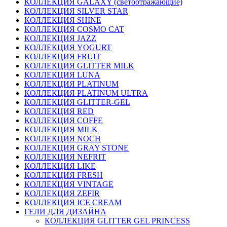
КОЛЛЕКЦИЯ GALAXY (светоотражающие)
КОЛЛЕКЦИЯ SILVER STAR
КОЛЛЕКЦИЯ SHINE
КОЛЛЕКЦИЯ COSMO CAT
КОЛЛЕКЦИЯ JAZZ
КОЛЛЕКЦИЯ YOGURT
КОЛЛЕКЦИЯ FRUIT
КОЛЛЕКЦИЯ GLITTER MILK
КОЛЛЕКЦИЯ LUNA
КОЛЛЕКЦИЯ PLATINUM
КОЛЛЕКЦИЯ PLATINUM ULTRA
КОЛЛЕКЦИЯ GLITTER-GEL
КОЛЛЕКЦИЯ RED
КОЛЛЕКЦИЯ COFFE
КОЛЛЕКЦИЯ MILK
КОЛЛЕКЦИЯ NOCH
КОЛЛЕКЦИЯ GRAY STONE
КОЛЛЕКЦИЯ NEFRIT
КОЛЛЕКЦИЯ LIKE
КОЛЛЕКЦИЯ FRESH
КОЛЛЕКЦИЯ VINTAGE
КОЛЛЕКЦИЯ ZEFIR
КОЛЛЕКЦИЯ ICE CREAM
ГЕЛИ ДЛЯ ДИЗАЙНА
КОЛЛЕКЦИЯ GLITTER GEL PRINCESS