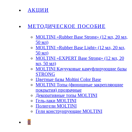
АКЦИИ
МЕТОДИЧЕСКОЕ ПОСОБИЕ
MOLTINI «Rubber Base Strong» (12 мл, 20 мл,
50 мл)
MOLTINI «Rubber Base Light» (12 мл, 20 мл,
50 мл)
MOLTINI «EXPERT Base Strong» (12 мл, 20
мл, 50 мл)
MOLTINI Каучуковые камуфлирующие базы
STRONG
Цветные базы Moltini Color Base
MOLTINI Топы (финишные закрепляющие
покрытия) прозрачные
Декоративные топы MOLTINI
Гель-лаки MOLTINI
Полигели MOLTINI
Гели конструирующие MOLTINI
0