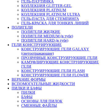
ГЕЛЬ-ПАУТИНКА
КОЛЛЕКЦИЯ GLITTER-GEL
КОЛЛЕКЦИЯ PLATINUM
КОЛЛЕКЦИЯ PLATINUM ULTRA
ГЕЛЬ-ПАСТА ДЛЯ СТЕМПИНГА
ГЕЛЬ-КРАСКА ДЛЯ ТОНКИХ ЛИНИЙ
ПОЛИГЕЛИ
ПОЛИГЕЛИ ЖИДКИЕ
ПОЛИГЕЛИ MEDIUM (в тубе)
ПОЛИГЕЛИ HARD (в тубе)
ГЕЛИ КОНСТРУИРУЮЩИЕ
КОНСТРУИРУЮЩИЕ ГЕЛИ GALAXY
(светоотражающие)
ПРОЗРАЧНЫЕ КОНСТРУИРУЮЩИЕ ГЕЛИ
КАМУФЛИРУЮЩИЕ КОНСТРУИРУЮЩИЕ
ГЕЛИ
КОНСТРУИРУЮЩИЕ ГЕЛИ FLASH
КОНСТРУИРУЮЩИЕ ГЕЛИ FLOWER
ВЕРХНИЕ ФОРМЫ
ВСПОМОГАТЕЛЬНЫЕ ЖИДКОСТИ
ПИЛКИ И БАФЫ
ПИЛКИ
БАФЫ
ОСНОВЫ ДЛЯ ПИЛОК
СМЕННЫЕ ФАЙЛЫ